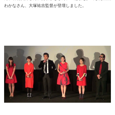
わかなさん、大塚祐吉監督が登壇しました。