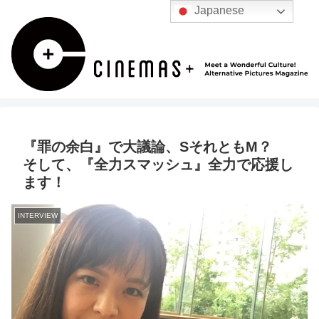
Japanese
『罪の余白』で大議論、SそれともM？
そして、『全力スマッシュ』全力で応援し
ます！
INTERVIEW