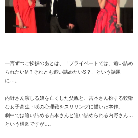
一言ずつご挨拶のあとは、「プライベートでは、追い詰め
られたいM？それとも追い詰めたいS？」という話題
に…。
内野さん演じる娘を亡くした父親と、吉本さん扮する狡猾
な女子高生・咲の心理戦をスリリングに描いた本作。
劇中では追い詰める吉本さんと追い詰められる内野さん…
という構図ですが…。