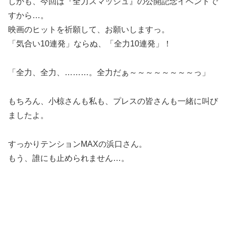
しかも、今回は『全力スマッシュ』の公開記念イベントで
すから…。
映画のヒットを祈願して、お願いしますっ。
「気合い10連発」ならぬ、「全力10連発」！
「全力、全力、………。全力だぁ～～～～～～～～っ」
もちろん、小椋さんも私も、プレスの皆さんも一緒に叫び
ましたよ。
すっかりテンションMAXの浜口さん。
もう、誰にも止められません…。