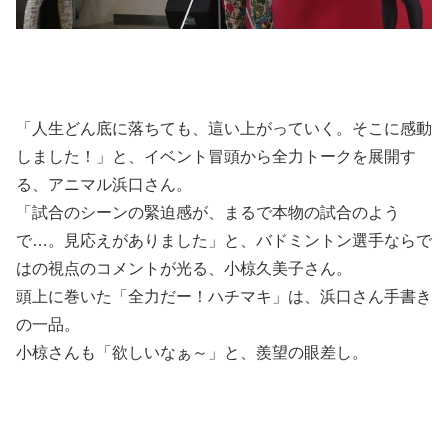
「人生どん底に落ちても、這い上がっていく。そこに感動
しました！」と、イベント冒頭から全力トークを展開す
る、アニマル浜口さん。
「試合のシーンの緊迫感が、まるで本物の試合のよう
で…。見応えがありました」と、バドミントン選手ならで
はの視点のコメントが光る、小椋久美子さん。
頭上に巻いた「全力だー！ハチマキ」は、浜口さん手書き
の一品。
小椋さんも「欲しいなぁ～」と、羨望の眼差し。