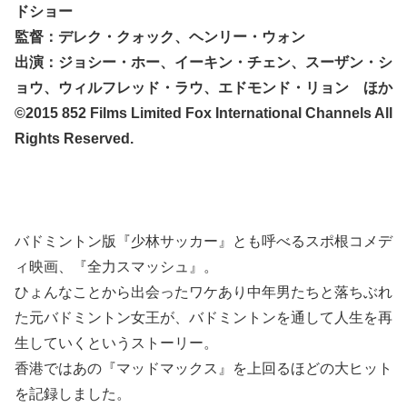
ドショー
監督：デレク・クォック、ヘンリー・ウォン
出演：ジョシー・ホー、イーキン・チェン、スーザン・シ
ョウ、ウィルフレッド・ラウ、エドモンド・リョン ほか
©2015 852 Films Limited Fox International Channels All
Rights Reserved.
バドミントン版『少林サッカー』とも呼べるスポ根コメデ
ィ映画、『全力スマッシュ』。
ひょんなことから出会ったワケあり中年男たちと落ちぶれ
た元バドミントン女王が、バドミントンを通して人生を再
生していくというストーリー。
香港ではあの『マッドマックス』を上回るほどの大ヒット
を記録しました。