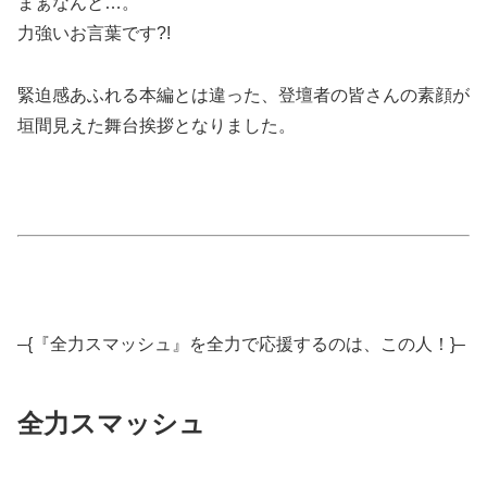
まぁなんと…。
力強いお言葉です?!
緊迫感あふれる本編とは違った、登壇者の皆さんの素顔が
垣間見えた舞台挨拶となりました。
–{『全力スマッシュ』を全力で応援するのは、この人！}–
全力スマッシュ