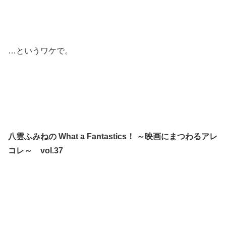
…というワケで。
八雲ふみねの What a Fantastics！ ～映画にまつわるアレ
コレ～ vol.37