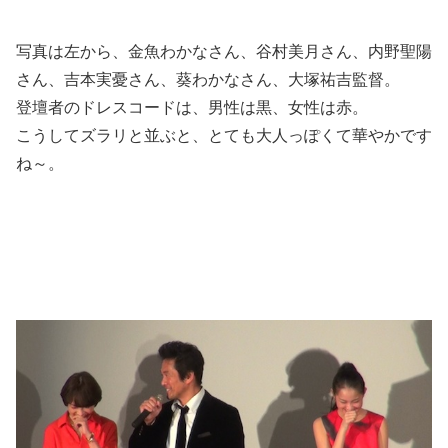
写真は左から、金魚わかなさん、谷村美月さん、内野聖陽
さん、吉本実憂さん、葵わかなさん、大塚祐吉監督。
登壇者のドレスコードは、男性は黒、女性は赤。
こうしてズラリと並ぶと、とても大人っぽくて華やかです
ね～。