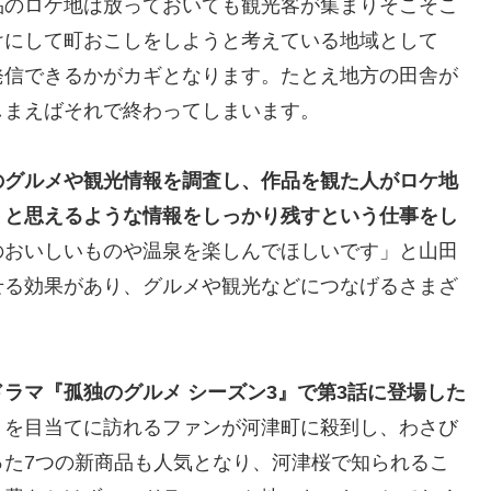
品のロケ地は放っておいても観光客が集まりそこそこ
けにして町おこしをしようと考えている地域として
発信できるかがカギとなります。たとえ地方の田舎が
しまえばそれで終わってしまいます。
のグルメや観光情報を調査し、作品を観た人がロケ地
、と思えるような情報をしっかり残すという仕事をし
のおいしいものや温泉を楽しんでほしいです」と山田
せる効果があり、グルメや観光などにつなげるさまざ
ラマ『孤独のグルメ シーズン3』で第3話に登場した
」を目当てに訪れるファンが河津町に殺到し、わさび
った7つの新商品も人気となり、河津桜で知られるこ