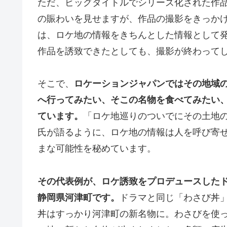
ただ、ビッグタイトルでシリーズ化された作
の賑わいを見せますが、作品の撮影をきっか
は、ロケ地の情報をきちんとした情報として
作品を誘致できたとしても、撮影が終わって
そこで、
ロケーションジャパンではその地域
へ行ってみたい、そこの名物を食べてみたい
ています。
「ロケ地巡りのついでにその土地
氏が語るように、ロケ地の情報は人を呼び寄
まな可能性を秘めています。
その代表例が、ロケ誘致をプロデュースしたド
静岡県河津町です。
ドラマと同じ「わさび丼
丼はすっかり河津町の新名物に。わさびを使