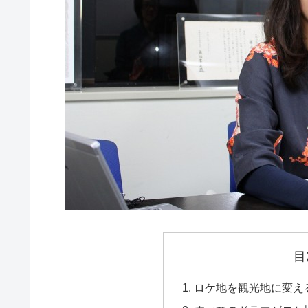
目
ロケ地を観光地に変え