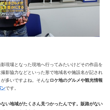
撮影現場となった現地へ行ってみたいけどその作品を
は撮影協力などといった形で地域名や施設名が記され
とが多いですよね。そんな
ロケ地のグルメや観光情報
パン
です。
いない地域がたくさん見つかったんです。販路がない