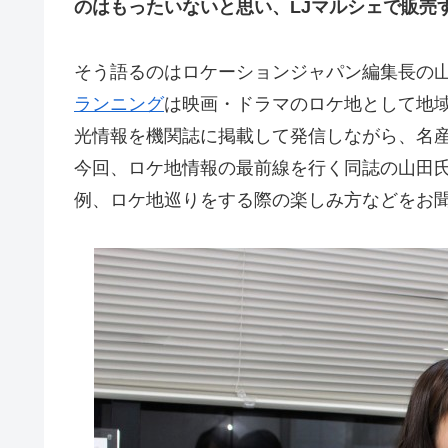
のはもったいないと思い、LJマルシェで販売
そう語るのはロケーションジャパン編集長の
ランニング
は映画・ドラマのロケ地として地
光情報を機関誌に掲載して発信しながら、名
今回、ロケ地情報の最前線を行く同誌の山田
例、ロケ地巡りをする際の楽しみ方などをお