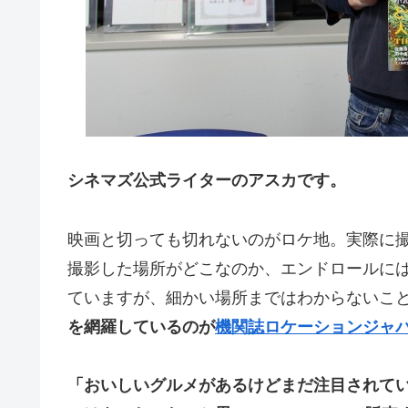
シネマズ公式ライターのアスカです。
映画と切っても切れないのがロケ地。実際に
撮影した場所がどこなのか、エンドロールに
ていますが、細かい場所まではわからないこ
を網羅しているのが
機関誌ロケーションジャ
「おいしいグルメがあるけどまだ注目されて