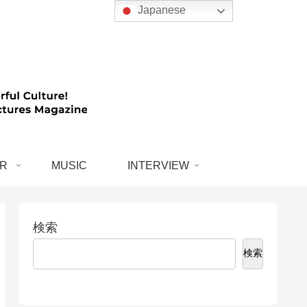
Japanese
R
MUSIC
INTERVIEW
検索
検索