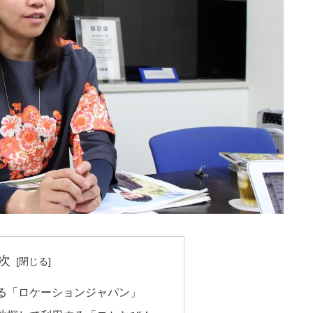
次
る「ロケーションジャパン」