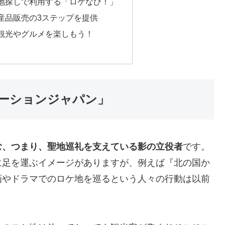
地探しで利用する「ロケなび！」
産品販売の3ステップを提供
観光やグルメを楽しもう！
ーションジャパン」
む、つまり、聖地巡礼を支えている影の立役者
です。
に足を運ぶイメージがありますが、例えば『北の国か
画やドラマでのロケ地を巡るという人々の行動は以前