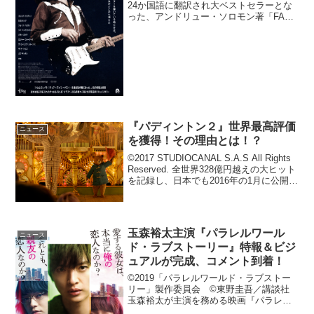
24か国語に翻訳され大ベストセラーとな
った、アンドリュー・ソロモン著「FAR
FROM THE TREE」を原作にしたドキュ
メンタリー映画『いろとりどりの親子』
が絶賛公開中。今回...
『パディントン２』世界最高評価
ニュース
を獲得！その理由とは！？
©2017 STUDIOCANAL S.A.S All Rights
Reserved. 全世界328億円越えの大ヒット
を記録し、日本でも2016年の1月に公開さ
れ、“パディントン”旋風を巻き起こした、
ロングセラー児童小説の実写映画『パデ
ィ...
玉森裕太主演『パラレルワール
ニュース
ド・ラブストーリー』特報＆ビジ
ュアルが完成、コメント到着！
©2019「パラレルワールド・ラブストー
リー」製作委員会 ©東野圭吾／講談社
玉森裕太が主演を務める映画『パラレル
ワールド・ラブストーリー』の公開日が