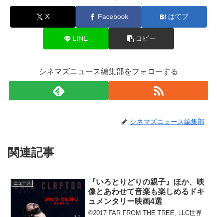
X
Facebook
はてブ
LINE
コピー
シネマズニュース編集部をフォローする
シネマズニュース編集部
関連記事
『いろとりどりの親子』ほか、映
ニュース
像とあわせて音楽も楽しめるドキ
ュメンタリー映画4選
©︎2017 FAR FROM THE TREE, LLC世界