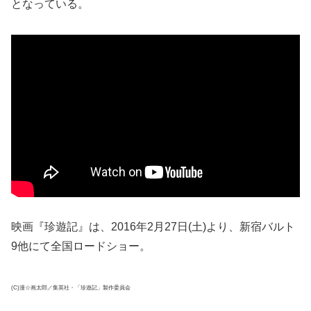
となっている。
映画『珍遊記』は、2016年2月27日(土)より、新宿バルト
9他にて全国ロードショー。
(C)漫☆画太郎／集英社・「珍遊記」製作委員会