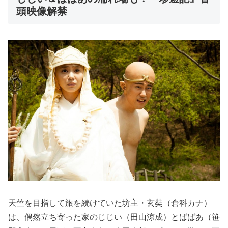
頭映像解禁
天竺を目指して旅を続けていた坊主・玄奘（倉科カナ）
は、偶然立ち寄った家のじじい（田山涼成）とばばあ（笹