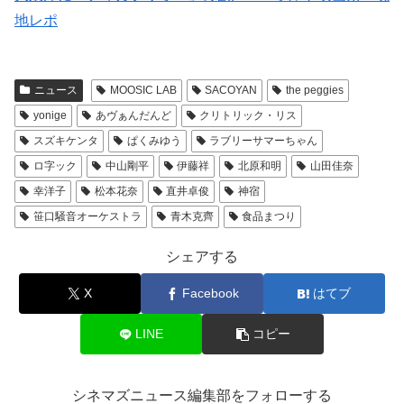
地レポ
ニュース
MOOSIC LAB
SACOYAN
the peggies
yonige
あヴぁんだんど
クリトリック・リス
スズキケンタ
ぱくみゆう
ラブリーサマーちゃん
ロ字ック
中山剛平
伊藤祥
北原和明
山田佳奈
幸洋子
松本花奈
直井卓俊
神宿
笹口騒音オーケストラ
青木克齊
食品まつり
シェアする
X
Facebook
はてブ
LINE
コピー
シネマズニュース編集部をフォローする