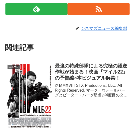
シネマズニュース編集部
関連記事
最強の特殊部隊による究極の護送
ニュース
作戦が始まる！映画『マイル22』
の予告編×本ビジュアル解禁！
© MMXVIII STX Productions, LLC. All
Rights Reserved. マーク・ウォールバー
グとピーター・バーグ監督が4度目のタッ
グを組む映画『マイル２２』が2019年1月
18日（金）に公開されることが決定...