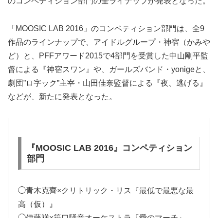
のコンペティション部門の全ライナップが発表となった。
「MOOSIC LAB 2016」のコンペティション部門は、全9
作品のラインナップで、アイドルグループ・神宿（かみや
ど）と、PFFアワード2015で4部門を受賞した中山剛平監
督による『神宿スワン』や、ガールズバンド・yonigeと、
劇団”ロ字ック”主宰・山田佳奈監督による『夜、逃げる』
などが、新たに発表となった。
『MOOSIC LAB 2016』コンペティション
部門
◯青木克齊×クリトリック・リス『最低で最悪な最
高（仮）』
◯伊藤祥×笹口騒音オーケストラ『愛のマーチ』