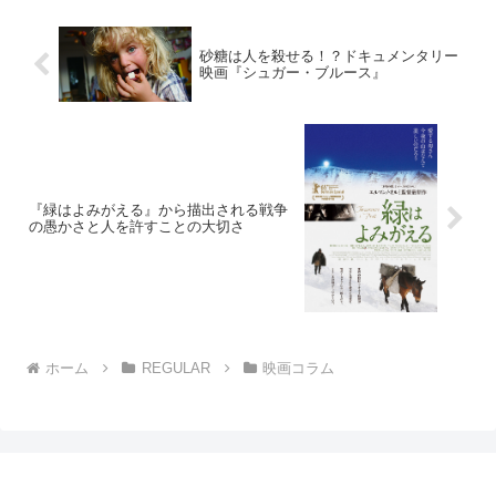
砂糖は人を殺せる！？ドキュメンタリー
映画『シュガー・ブルース』
『緑はよみがえる』から描出される戦争
の愚かさと人を許すことの大切さ
ホーム
REGULAR
映画コラム