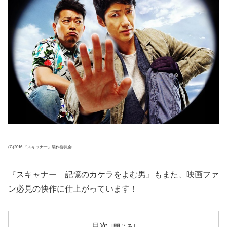
(C)2016 『スキャナー』製作委員会
『スキャナー 記憶のカケラをよむ男』もまた、映画ファ
ン必見の快作に仕上がっています！
目次