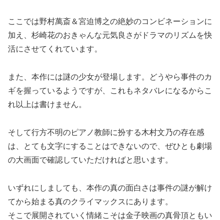
ここでは野村萬斎＆宮迫博之の絶妙のコンビネーションに
加え、杉崎花のおきゃんな元気良さがドラマのリズムを快
活にさせてくれています。
また、本作には謎の少女が登場します。どうやら事件のカ
ギを握っているようですが、これもネタバレになるからこ
れ以上は書けません。
そして行方不明のピアノ教師に扮する木村文乃の存在感
は、とても文字にすることはできないので、ぜひとも劇場
の大画面で確認していただければと思います。
いずれにしましても、本作の真の面白さは事件の謎が解け
てから始まる真のクライマックスにあります。
そこで展開されていく情緒こそは金子映画の真骨頂ともい