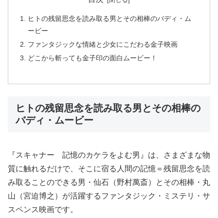
ヒトの残留思念を読み取る男とその相棒のバディ・ム
ービー
ファンタジックな情緒と少女にこだわる金子映画
どこから斬っても金子印の面白ムービー！
ヒトの残留思念を読み取る男とその相棒の
バディ・ムービー
『スキャナー 記憶のカケラをよむ男』は、さまざまな物
質に触れるだけで、そこに宿る人間の記憶＝残留思念を読
み取ることのできる男・仙石（野村萬斎）とその相棒・丸
山（宮迫博之）が活躍するファンタジック・ミステリ・サ
スペンス映画です。