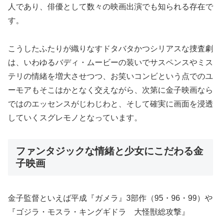
人であり、俳優として数々の映画出演でも知られる存在で
す。
こうしたふたりが織りなすドタバタかつシリアスな捜査劇
は、いわゆるバディ・ムービーの装いでサスペンスやミス
テリの情緒を増大させつつ、お笑いコンビという点でのユ
ーモアもそこはかとなく交えながら、次第に金子映画なら
ではのエッセンスがじわじわと、そして確実に画面を浸透
していくスグレモノとなっています。
ファンタジックな情緒と少女にこだわる金
子映画
金子監督といえば平成『ガメラ』3部作（95・96・99）や
『ゴジラ・モスラ・キングギドラ 大怪獣総攻撃』