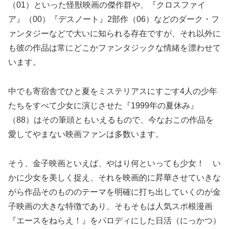
（01）といった怪獣映画の傑作群や、『クロスファイ
ア』（00）『デスノート』2部作（06）などのダーク・フ
ァンタジーなどで大いに知られる存在ですが、それ以外に
も彼の作品は常にどこかファンタジックな情緒を漂わせて
います。
中でも寄宿舎でひと夏をミステリアスにすごす4人の少年
たちをすべて少女に演じさせた『1999年の夏休み』
（88）はその筆頭ともいえるもので、今なおこの作品を
愛してやまない映画ファンは多数います。
そう、金子映画といえば、やはり何といっても少女！ い
かに少女を美しく捉え、それを映画的に昇華させていきな
がら作品そのもののテーマを明確に打ち出していくのが金
子映画の大きな特徴であり、そもそもは人気スポ根漫画
『エースをねらえ！』をパロディにした日活（にっかつ）