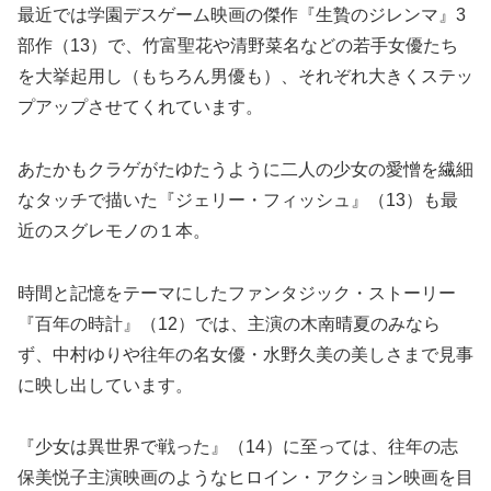
最近では学園デスゲーム映画の傑作『生贄のジレンマ』3
部作（13）で、竹富聖花や清野菜名などの若手女優たち
を大挙起用し（もちろん男優も）、それぞれ大きくステッ
プアップさせてくれています。
あたかもクラゲがたゆたうように二人の少女の愛憎を繊細
なタッチで描いた『ジェリー・フィッシュ』（13）も最
近のスグレモノの１本。
時間と記憶をテーマにしたファンタジック・ストーリー
『百年の時計』（12）では、主演の木南晴夏のみなら
ず、中村ゆりや往年の名女優・水野久美の美しさまで見事
に映し出しています。
『少女は異世界で戦った』（14）に至っては、往年の志
保美悦子主演映画のようなヒロイン・アクション映画を目