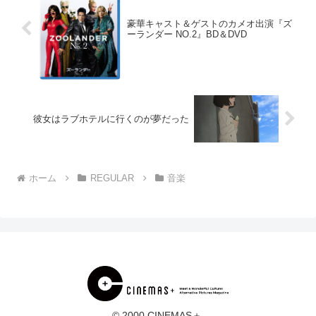
豪華キャスト＆ゲストのカメオ出演『ズ
ーランダー NO.2』BD＆DVD
彼女はラブホテルに行くのが夢だった
ホーム
REGULAR
音楽
© 2000 CINEMAS＋.