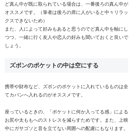
ど真ん中が既に取られている場合は、一番後ろの真ん中が
オススメです。（筆者は後ろの席に人がいると中々リラッ
クスできないため）
また、人によって好みもあると思うのでど真ん中を軸にし
つつ、一緒に行く友人や恋人の好みも聞いておくと良いで
しょう。
ズボンのポケットの中は空にする
携帯や財布など、ズボンのポケットに入れているものは全
てカバンへ入れるのがオススメです。
座っているときの、「ポケットに何か入ってる感」による
お尻や太ももへのストレスを減らすためです。また、上映
中にガサゴソと音を立てない周囲への配慮にもなります。