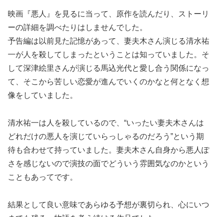
映画『悪人』を見るに当って、原作を読んだり、ストーリ
ーの詳細を調べたりはしませんでした。
予告編は以前見た記憶があって、妻夫木さん演じる清水祐
一が人を殺してしまったということは知っていました。そ
して深津絵里さんが演じる馬込光代と愛し合う関係になっ
て、そこから苦しい恋愛が進んでいくのかなと何となく想
像をしていました。
清水祐一は人を殺しているので、“いったい妻夫木さんは
どれだけの悪人を演じていらっしゃるのだろう”という期
待も合わせて持っていました。妻夫木さん自身から悪人ぽ
さを感じないので演技の面でどういう雰囲気なのかという
こともあってです。
結果として良い意味であらゆる予想が裏切られ、心にいつ