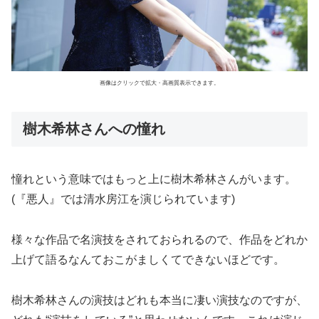
画像はクリックで拡大・高画質表示できます。
樹木希林さんへの憧れ
憧れという意味ではもっと上に樹木希林さんがいます。
(『悪人』では清水房江を演じられています)
様々な作品で名演技をされておられるので、作品をどれか
上げて語るなんておこがましくてできないほどです。
樹木希林さんの演技はどれも本当に凄い演技なのですが、