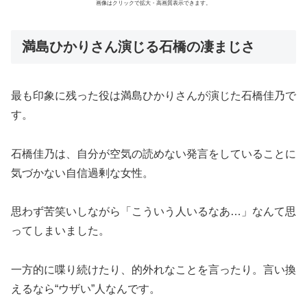
画像はクリックで拡大・高画質表示できます。
満島ひかりさん演じる石橋の凄まじさ
最も印象に残った役は満島ひかりさんが演じた石橋佳乃で
す。
石橋佳乃は、自分が空気の読めない発言をしていることに
気づかない自信過剰な女性。
思わず苦笑いしながら「こういう人いるなあ…」なんて思
ってしまいました。
一方的に喋り続けたり、的外れなことを言ったり。言い換
えるなら“ウザい”人なんです。