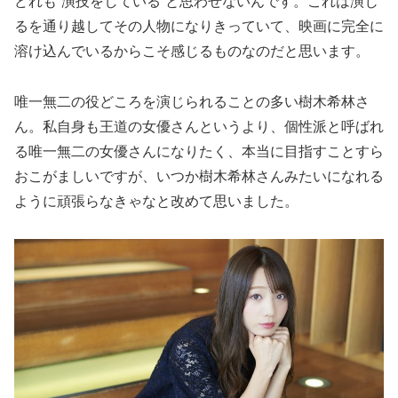
どれも“演技をしている”と思わせないんです。これは演じ
るを通り越してその人物になりきっていて、映画に完全に
溶け込んでいるからこそ感じるものなのだと思います。
唯一無二の役どころを演じられることの多い樹木希林さ
ん。私自身も王道の女優さんというより、個性派と呼ばれ
る唯一無二の女優さんになりたく、本当に目指すことすら
おこがましいですが、いつか樹木希林さんみたいになれる
ように頑張らなきゃなと改めて思いました。