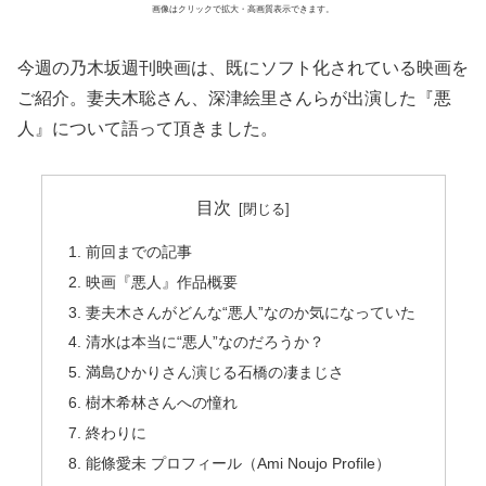
画像はクリックで拡大・高画質表示できます。
今週の乃木坂週刊映画は、既にソフト化されている映画を
ご紹介。妻夫木聡さん、深津絵里さんらが出演した『悪
人』について語って頂きました。
目次
前回までの記事
映画『悪人』作品概要
妻夫木さんがどんな“悪人”なのか気になっていた
清水は本当に“悪人”なのだろうか？
満島ひかりさん演じる石橋の凄まじさ
樹木希林さんへの憧れ
終わりに
能條愛未 プロフィール（Ami Noujo Profile）