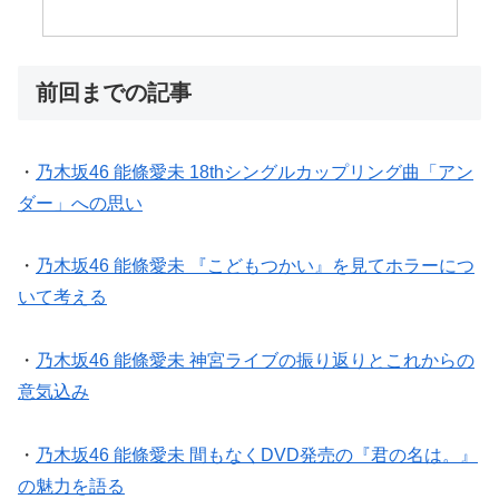
前回までの記事
・
乃木坂46 能條愛未 18thシングルカップリング曲「アン
ダー」への思い
・
乃木坂46 能條愛未 『こどもつかい』を見てホラーにつ
いて考える
・
乃木坂46 能條愛未 神宮ライブの振り返りとこれからの
意気込み
・
乃木坂46 能條愛未 間もなくDVD発売の『君の名は。』
の魅力を語る