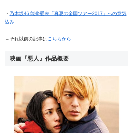
・
乃木坂46 能條愛未「真夏の全国ツアー2017」への意気
込み
→それ以前の記事は
こちらから
映画『悪人』作品概要