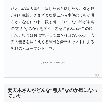
ひとつの殺人事件。殺した男と愛した女。引き裂
かれた家族。さまざまな視点から事件の真相が明
らかになるにつれ、観る者に「いったい誰が本当
の“悪人”なのか」を問う。悪意にまみれたこの現
代で、ひとは何にすがって生きれば良いのか。人
間の善悪を深くえぐる演出と豪華キャストによる
究極のヒューマンドラマ。
(C)2010 「悪人」製作委員会
妻夫木さんがどんな“悪人”なのか気になっ
ていた