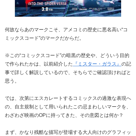
何故ならあのマークこそ、アメコミの歴史に悪名高い“コ
ミックスコード”のマークだからだ。
※この“コミックスコード”の暗黒の歴史や、どういう目的
で作られたかは、以前紹介した
『ミスター・ガラス』
の記
事で詳しく解説しているので、そちらでご確認頂ければと
思う。
では、次第にエスカレートするコミックスの過激な表現へ
の、自主規制として用いられたこの忌まわしいマークを、
わざわざ映画のOPに持ってきた、その意図とは何か？
まず、かなり残酷な描写が登場する大人向けのグラフィッ