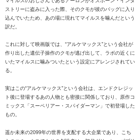
マイルスのおじさんであるアーロンがオズボーン・インダ
ストリーに盗みに入った際、そのクモが彼のバッグに入り
込んでいたため、あの場に現れてマイルスを噛んだという
訳だ。
これに対して映画版では、“アルケマックス”という会社が
作り出した遺伝子操作のクモが逃げ出して、ラボの近くに
いたマイルスに噛みついたという設定にアレンジされてい
る。
実はこの“アルケマックス”という会社は、エンドクレジッ
ト後に登場するあの人物とも密接に関係しており、原作コ
ミックス「スーペリアー・スパイダーマン」で初登場した
もの。
遥か未来の2099年の世界を支配する大企業であり、こち