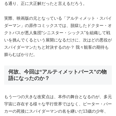
る通り、正に大正解だったと言えるだろう。
実際、映画版の元となっている「アルティメット・スパイ
ダーマン」の原作コミックスでは、脱獄したドクター・オ
クトパスが悪人集団“シニスター・シックス”を組織して戦
いを挑んでくるという展開になるだけに、次はどの悪役が
スパイダーマンたちと対決するのか？ 我々観客の期待も
膨らむばかりだ。
何故、今回は“アルティメットバース”の物
語になったのか？
もう一つの大きな改変点は、本作の舞台となるのが、多元
宇宙に存在する様々な平行世界ではなく、ピーター・パー
カーの死後にスパイダーマンの名を継いだ13歳の少年、