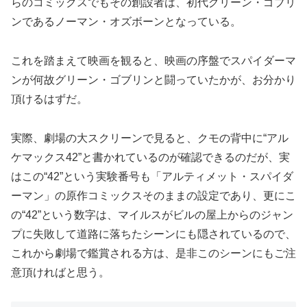
らのコミックスでもその創設者は、初代グリーン・ゴブリ
ンであるノーマン・オズボーンとなっている。
これを踏まえて映画を観ると、映画の序盤でスパイダーマ
ンが何故グリーン・ゴブリンと闘っていたかが、お分かり
頂けるはずだ。
実際、劇場の大スクリーンで見ると、クモの背中に“アル
ケマックス42”と書かれているのが確認できるのだが、実
はこの“42”という実験番号も「アルティメット・スパイダ
ーマン」の原作コミックスそのままの設定であり、更にこ
の“42”という数字は、マイルスがビルの屋上からのジャン
プに失敗して道路に落ちたシーンにも隠されているので、
これから劇場で鑑賞される方は、是非このシーンにもご注
意頂ければと思う。