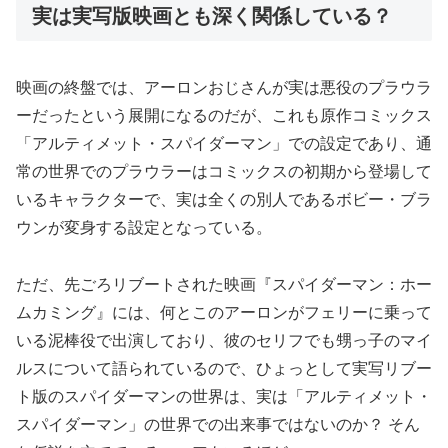
実は実写版映画とも深く関係している？
映画の終盤では、アーロンおじさんが実は悪役のプラウラ
ーだったという展開になるのだが、これも原作コミックス
「アルティメット・スパイダーマン」での設定であり、通
常の世界でのプラウラーはコミックスの初期から登場して
いるキャラクターで、実は全くの別人であるボビー・ブラ
ウンが変身する設定となっている。
ただ、先ごろリブートされた映画『スパイダーマン：ホー
ムカミング』には、何とこのアーロンがフェリーに乗って
いる泥棒役で出演しており、彼のセリフでも甥っ子のマイ
ルスについて語られているので、ひょっとして実写リブー
ト版のスパイダーマンの世界は、実は「アルティメット・
スパイダーマン」の世界での出来事ではないのか？ そん