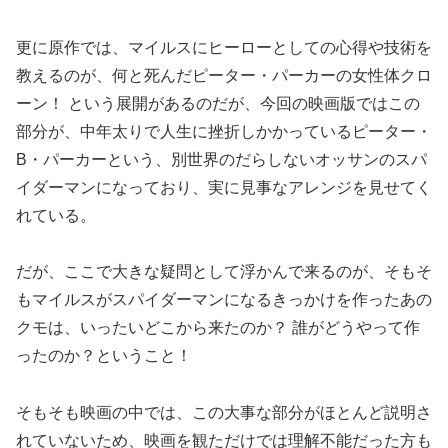
更に原作では、マイルスにヒーローとしての心得や技術を
教えるのが、何と死んだピーター・パーカーの女性体クロ
ーン！ という展開があるのだが、今回の映画版ではこの
部分が、中年太りで人生に挫折しかかっているピーター・
B・パーカーという、別世界のだらしないオッサンのスパ
イダーマンになっており、実に見事なアレンジを見せてく
れている。
だが、ここで大きな疑問として浮かんで来るのが、そもそ
もマイルスがスパイダーマンになるきっかけを作ったあの
クモは、いったいどこから来たのか？ 誰がどうやって作
ったのか？ということ！
そもそも映画の中では、この大事な部分がほとんど説明さ
れていないため、映画を観ただけでは理解不能だった方も