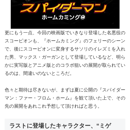
更にもう一点、今回の映画版でいきなり登場した名悪役の
スコーピオンも、『ホームカミング』のフェリーのシーン
で、後にスコーピオンに変身するサソリのイレズミを入れ
た男、マックス・ガーガンとして登場しているなど、明ら
かに実写版とアニメ版とのコラボ狙いの展開が取られてい
るのは、間違いのないところだ。
色々と期待は尽きないが、まずは夏に公開の『スパイダー
マン：ファー・フロム・ホーム』を観て頂いた上で、その
先の展開をあれこれ予想して頂ければと思う。
ラストに登場したキャラクター、“ミゲ