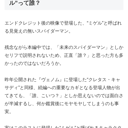
ル”って誰？
エンドクレジット後の映像で登場した、“ミゲル”と呼ばれ
る見覚えの無いスパイダーマン。
残念ながら本編中では、「未来のスパイダーマン」としか
セリフで説明されないため、正直「誰？」と思った方も多
かったのではないだろうか。
昨年公開された『ヴェノム』に登場した“クレタス・キャ
サディ”と同様、続編への重要なカギとなる登場人物が出
てきても、「誰、こいつ？」としか思えないのでは面白さ
が半減するし、何か鑑賞後にモヤモヤしてしまうのも事
実。
実はこのラストに登場した“ミゲル”と呼ばれるキャラクタ