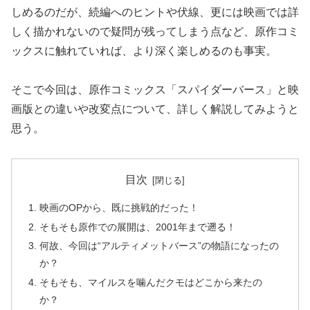
しめるのだが、続編へのヒントや伏線、更には映画では詳
しく描かれないので疑問が残ってしまう点など、原作コミ
ックスに触れていれば、より深く楽しめるのも事実。
そこで今回は、原作コミックス「スパイダーバース」と映
画版との違いや改変点について、詳しく解説してみようと
思う。
目次
映画のOPから、既に挑戦的だった！
そもそも原作での展開は、2001年まで遡る！
何故、今回は“アルティメットバース”の物語になったの
か？
そもそも、マイルスを噛んだクモはどこから来たの
か？