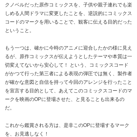
クノベルだった原作コミックスを、子供や親子連れでも楽
しめる人間ドラマに変更したことを、逆説的にコミックス
コードのマークを用いることで、観客に伝える目的だった
ということ。
もう一つは、確かに今時のアニメに迎合したかの様に見え
るが、原作コミックスが伝えようとしたテーマや本質は一
切変えてないから安心して！ という、コミックスコード
がかつて行った第三者による表現の弾圧では無く、製作者
が確かな意図と自信を持って今回のアレンジを行ったこと
を宣言する目的として、あえてこのコミックスコードのマ
ークを映画のOPに登場させた、と見ることも出来るの
だ。
これから鑑賞される方は、是非このOPに登場するマーク
を、お見逃しなく！