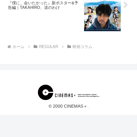
『僕に、会いたかった』新ポスター&予
告編｜TAKAHIRO、涙のわけ
ホーム
REGULAR
映画コラム
© 2000 CINEMAS＋.