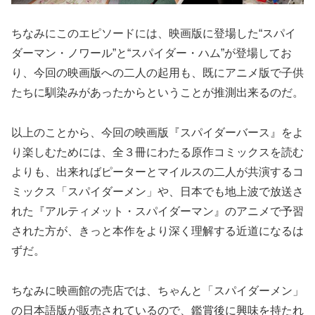
ちなみにこのエピソードには、映画版に登場した“スパイ
ダーマン・ノワール”と“スパイダー・ハム”が登場してお
り、今回の映画版への二人の起用も、既にアニメ版で子供
たちに馴染みがあったからということが推測出来るのだ。
以上のことから、今回の映画版『スパイダーバース』をよ
り楽しむためには、全３冊にわたる原作コミックスを読む
よりも、出来ればピーターとマイルスの二人が共演するコ
ミックス「スパイダーメン」や、日本でも地上波で放送さ
れた『アルティメット・スパイダーマン』のアニメで予習
された方が、きっと本作をより深く理解する近道になるは
ずだ。
ちなみに映画館の売店では、ちゃんと「スパイダーメン」
の日本語版が販売されているので、鑑賞後に興味を持たれ