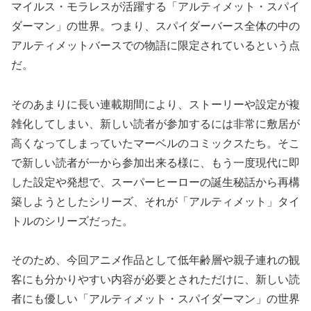
マイルス・モラレスが活躍する「アルティメット・スパイ
ダーマン」の世界。つまり、スパイダーバース全体の中の
アルティメットバースでの物語に限定されているという点
だ。
そのあまりに長い連載期間により、ストーリーや設定が複
雑化してしまい、新しい読者が参加するには非常に敷居が
高くなってしまっていたマーベルのコミックスたち。そこ
で新しい読者が一から参加出来る様に、もう一度現代に即
した設定や発想で、スーパーヒーローの誕生秘話から再構
築しようとしたシリーズ、それが「アルティメット」タイ
トルのシリーズだった。
そのため、今回アニメ作品として低年齢層や親子連れの観
客にも分かりやすい内容が必要とされただけに、新しい読
者にも優しい「アルティメット・スパイダーマン」の世界