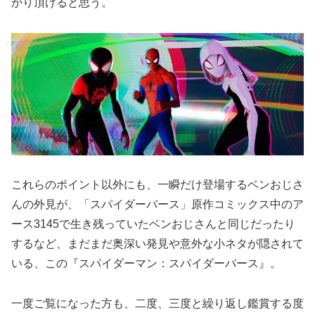
かり頂けると思う。
これらのポイント以外にも、一瞬だけ登場するベンおじさ
んの外見が、「スパイダーバース」原作コミックス中のア
ース3145で生き残っていたベンおじさんと同じだったり
するなど、まだまだ奥深い発見や意外な小ネタが隠されて
いる、この『スパイダーマン：スパイダーバース』。
一度ご覧になった方も、二度、三度と繰り返し鑑賞する度