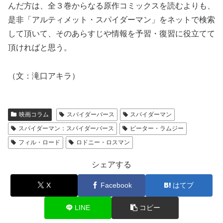
んだ方は、全３巻からなる原作コミックスを読むよりも、
是非「アルティメット・スパイダーマン」をネットで検索
して頂いて、そのあらすじや情報を予習・復習に役立てて
頂ければと思う。
（文：滝口アキラ）
映画コラム
スパイダーバース
スパイダーマン
スパイダーマン：スパイダーバース
ピーター・ラムジー
フィル・ロード
ロドニー・ロスマン
シェアする
X
Facebook
はてブ
LINE
コピー