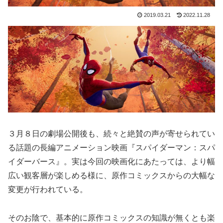
2019.03.21
2022.11.28
３月８日の劇場公開後も、続々と絶賛の声が寄せられてい
る話題の長編アニメーション映画『スパイダーマン：スパ
イダーバース』。実は今回の映画化にあたっては、より幅
広い観客層が楽しめる様に、原作コミックスからの大幅な
変更が行われている。
そのお陰で、基本的に原作コミックスの知識が無くとも楽