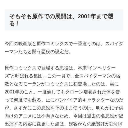
そもそも原作での展開は、2001年まで遡
る！
今回の映画版と原作コミックスで一番違うのは、スパイダ
ーマンたちと闘う悪役の設定だ。
原作コミックスで登場する悪役は、本来“インヘリター
ズ”と呼ばれる集団。この一員で、全スパイダーマンの宿
敵となるモーランがコミックスに初登場したのは、実に
2001年のこと。一度倒してもクローン培養された体を使
って何度でも蘇る、正にバンパイア的キャラクターなのだ
が、さすがにこの悪役をそのまま使うのは、明らかに子供
向けのアニメには不向きなため、今回は過去の名悪役が総
出演する内容に変更した点は、観客からの絶賛評が証明す