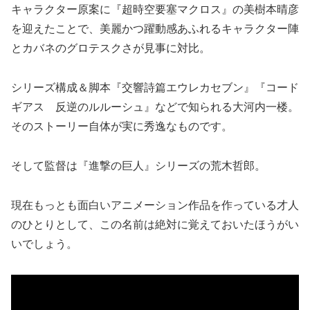
キャラクター原案に『超時空要塞マクロス』の美樹本晴彦
を迎えたことで、美麗かつ躍動感あふれるキャラクター陣
とカバネのグロテスクさが見事に対比。
シリーズ構成＆脚本『交響詩篇エウレカセブン』『コード
ギアス 反逆のルルーシュ』などで知られる大河内一楼。
そのストーリー自体が実に秀逸なものです。
そして監督は『進撃の巨人』シリーズの荒木哲郎。
現在もっとも面白いアニメーション作品を作っている才人
のひとりとして、この名前は絶対に覚えておいたほうがい
いでしょう。