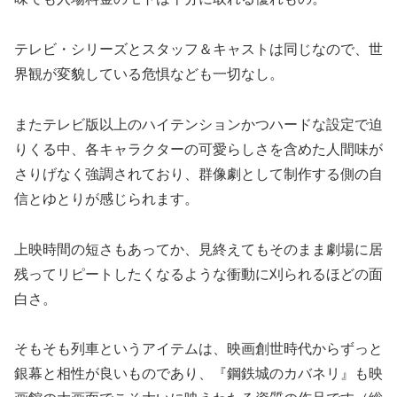
テレビ・シリーズとスタッフ＆キャストは同じなので、世
界観が変貌している危惧なども一切なし。
またテレビ版以上のハイテンションかつハードな設定で迫
りくる中、各キャラクターの可愛らしさを含めた人間味が
さりげなく強調されており、群像劇として制作する側の自
信とゆとりが感じられます。
上映時間の短さもあってか、見終えてもそのまま劇場に居
残ってリピートしたくなるような衝動に刈られるほどの面
白さ。
そもそも列車というアイテムは、映画創世時代からずっと
銀幕と相性が良いものであり、『鋼鉄城のカバネリ』も映