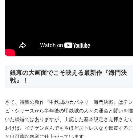
銀幕の大画面でこそ映える最新作『海門決
戦』！
さて、待望の新作『甲鉄城のカバネリ 海門決戦』はテレ
ビ・シリーズから半年後の甲鉄城の人々の運命と闘いを描
いた続編ではありますが、上記した基本設定さえ押さえて
おけば、イチゲンさんでもさほどストレスなく鑑賞するこ
とは可能な内容に仕上がっています。