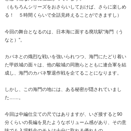
（もちろんシリーズをおさらいしておけば、さらに楽しめ
る！ ５時間くらいで全話見終えることができますし）
今回の舞台となるのは、日本海に面する廃坑駅“海門（う
なと）”。
カバネとの熾烈な戦いを強いられつつ、海門にたどり着い
た甲鉄城の面々は、他の駿城の同胞らとともに連合軍を結
成し、海門のカバネ撃退作戦を企てることになります。
しかし、この海門の地には、ある秘密が隠されていまし
た……。
今回は中編仕立ての尺ではありますが、いざ接すると90
分くらいの長編を見たようなボリューム感があり、その意
味でも入場料金のモトは十分に取れる優れもの。