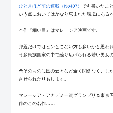
ひと月ほど前の連載（No407）
でも書いたこ
いう点においてはかなり恵まれた環境にある
本作『細い目』はマレーシア映画です。
邦題だけではピンとこない方も多いかと思わ
う多民族国家の中で繰り広げられる若い男女
恋そのものに国の云々など全く関係なく、し
させられたりもします。
マレーシア・アカデミー賞グランプリ＆東京国
作のこの名作……