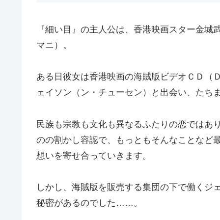
『細い目』の主人公は、香港映画スター金城
マニ）。
ある日彼女は香港映画の海賊版ビデオＣＤ（
ェイソン（ン・チューセン）と出会い、たち
民族も宗教も文化も異なるふたりの恋ではあ
のの割かし容認で、もっともそんなことなど
想いを寄せ合っていきます。
しかし、海賊版を販売する集団の下で働くジ
秘密があるのでした……。