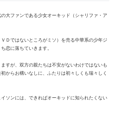
武の大ファンである少女オーキッド（シャリファ・ア
ＤＶＤではないところがミソ）を売る中華系の少年ジ
まち恋に落ちていきます。
りますが、双方の親たちは不安がないわけではないも
最初からお構いなしに、ふたりは初々しくも瑞々しく
ェイソンには、できればオーキッドに知られたくない