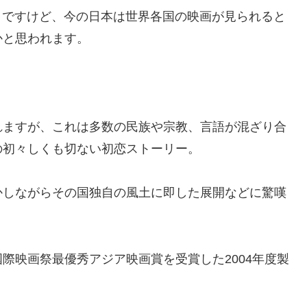
とですけど、今の日本は世界各国の映画が見られると
かと思われます。
れますが、これは多数の民族や宗教、言語が混ざり合
の初々しくも切ない初恋ストーリー。
かしながらその国独自の風土に即した展開などに驚嘆
際映画祭最優秀アジア映画賞を受賞した2004年度製