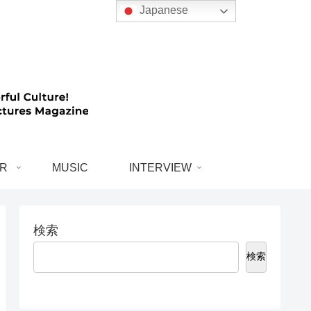
Japanese
R
MUSIC
INTERVIEW
検索
検索