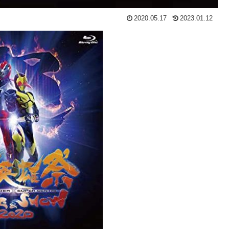
2020.05.17
2023.01.12