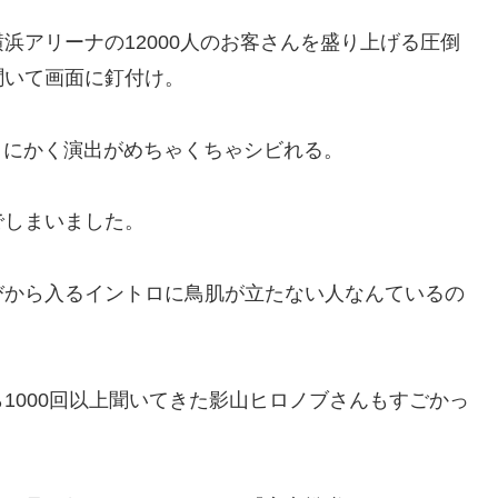
浜アリーナの12000人のお客さんを盛り上げる圧倒
聞いて画面に釘付け。
、とにかく演出がめちゃくちゃシビれる。
でしまいました。
びから入るイントロに鳥肌が立たない人なんているの
1000回以上聞いてきた影山ヒロノブさんもすごかっ