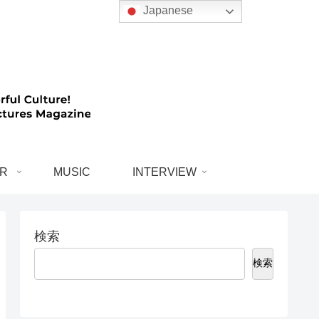
Japanese
R
MUSIC
INTERVIEW
検索
検索