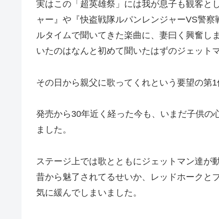
実はこの「超英雄祭」には我が息子も観客と
ャー』や『快盗戦隊ルパンレンジャーVS警察
ルタイムで聞いてきた楽曲に、妻曰く興奮し
いたのはなんと初めて聞いたはずのジェット
その日から親父に歌ってくれという要望の第1
発売から30年近く経った今も、いまだ子供の
ました。
ステージ上では歌とともにジェットマン達が
昔から魅了されてるせいか、レッドホークと
気に緩んでしまいました。