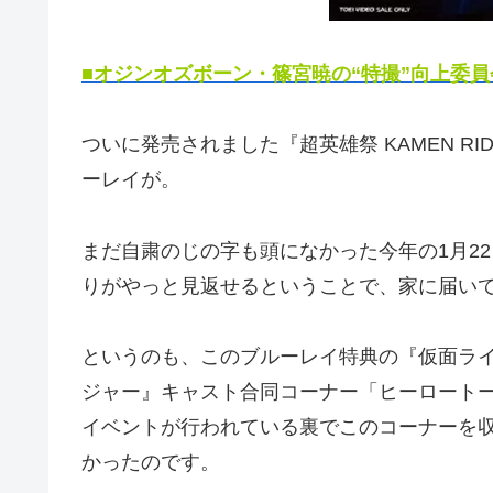
■オジンオズボーン・篠宮暁の“特撮”向上委員
ついに発売されました『超英雄祭 KAMEN RIDER ×
ーレイが。
まだ自粛のじの字も頭になかった今年の1月2
りがやっと見返せるということで、家に届い
というのも、このブルーレイ特典の『仮面ラ
ジャー』キャスト合同コーナー「ヒーロート
イベントが行われている裏でこのコーナーを
かったのです。