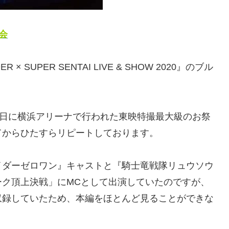
会
 SUPER SENTAI LIVE & SHOW 2020』のブル
2日に横浜アリーナで行われた東映特撮最大級のお祭
てからひたすらリピートしております。
イダーゼロワン』キャストと『騎士竜戦隊リュウソウ
ーク頂上決戦」にMCとして出演していたのですが、
収録していたため、本編をほとんど見ることができな