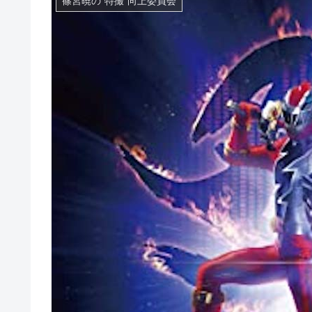
篠宮暁の“特撮”向上委員会