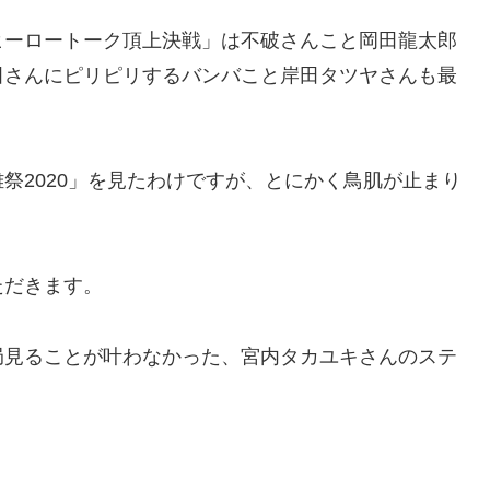
ヒーロートーク頂上決戦」は不破さんこと岡田龍太郎
田さんにピリピリするバンバこと岸田タツヤさんも最
祭2020」を見たわけですが、とにかく鳥肌が止まり
ただきます。
局見ることが叶わなかった、宮内タカユキさんのステ