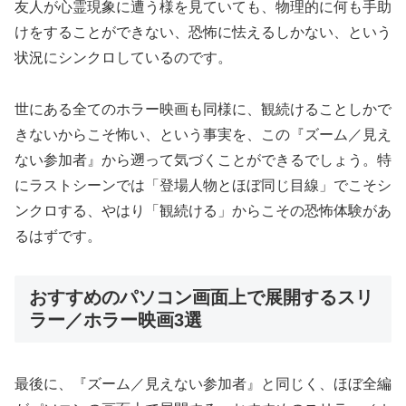
友人が心霊現象に遭う様を見ていても、物理的に何も手助
けをすることができない、恐怖に怯えるしかない、という
状況にシンクロしているのです。
世にある全てのホラー映画も同様に、観続けることしかで
きないからこそ怖い、という事実を、この『ズーム／見え
ない参加者』から遡って気づくことができるでしょう。特
にラストシーンでは「登場人物とほぼ同じ目線」でこそシ
ンクロする、やはり「観続ける」からこその恐怖体験があ
るはずです。
おすすめのパソコン画面上で展開するスリ
ラー／ホラー映画3選
最後に、『ズーム／見えない参加者』と同じく、ほぼ全編