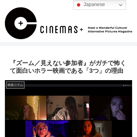
Japanese
『ズーム／見えない参加者』がガチで怖く
て面白いホラー映画である「3つ」の理由
映画コラム