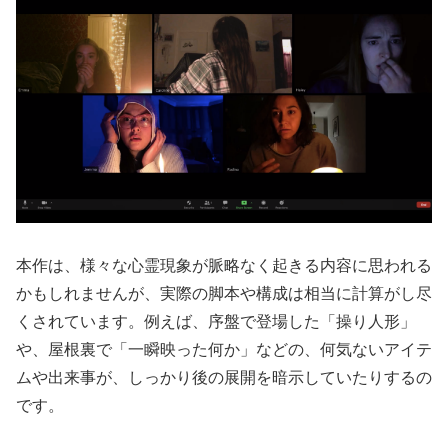
本作は、様々な心霊現象が脈略なく起きる内容に思われる
かもしれませんが、実際の脚本や構成は相当に計算がし尽
くされています。例えば、序盤で登場した「操り人形」
や、屋根裏で「一瞬映った何か」などの、何気ないアイテ
ムや出来事が、しっかり後の展開を暗示していたりするの
です。