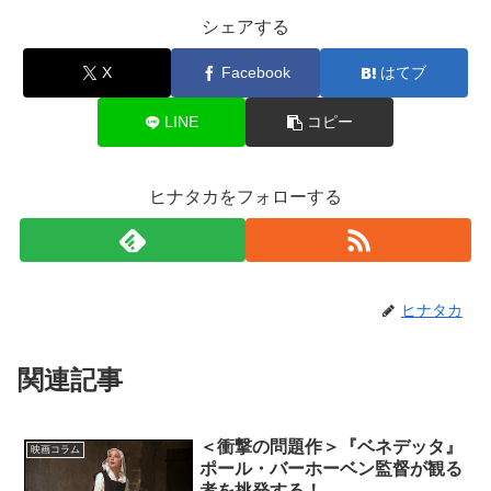
シェアする
X
Facebook
はてブ
LINE
コピー
ヒナタカをフォローする
ヒナタカ
関連記事
＜衝撃の問題作＞『ベネデッタ』
映画コラム
ポール・バーホーベン監督が観る
者を挑発する！