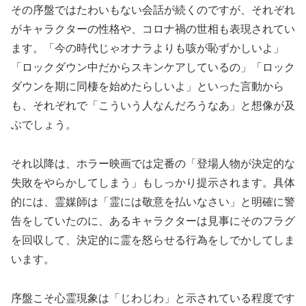
その序盤ではたわいもない会話が続くのですが、それぞれ
がキャラクターの性格や、コロナ禍の世相も表現されてい
ます。「今の時代じゃオナラよりも咳が恥ずかしいよ」
「ロックダウン中だからスキンケアしているの」「ロック
ダウンを期に同棲を始めたらしいよ」といった言動から
も、それぞれで「こういう人なんだろうなあ」と想像が及
ぶでしょう。
それ以降は、ホラー映画では定番の「登場人物が決定的な
失敗をやらかしてしまう」もしっかり提示されます。具体
的には、霊媒師は「霊には敬意を払いなさい」と明確に警
告をしていたのに、あるキャラクターは見事にそのフラグ
を回収して、決定的に霊を怒らせる行為をしでかしてしま
います。
序盤こそ心霊現象は「じわじわ」と示されている程度です