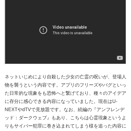
ネットいじめにより自殺した少女の亡霊の呪いが、登場人
物を襲うという内容です。アプリのフリーズやバグといっ
た日常的な現象をも恐怖へと繋げており、種々のアイデア
に存分に感心できる内容になっていました。現在はU-
NEXTやdTVで見放題です。なお、続編の『アンフレンデ
ッド：ダークウェブ』もあり、こちらは心霊現象というよ
りもサイバー犯罪に巻き込まれてしまう様を追った内容に