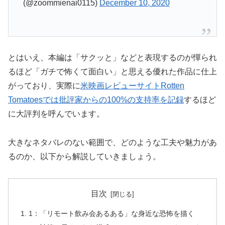
(@zoommienai0115)
December 10, 2020
とはいえ、本編は「サクッと」などと表現するのが憚られ
るほど「ガチで怖くて面白い」と思える優れた作品に仕上
がっており、実際に
米映画レビューサイトRotten
Tomatoesでは批評家からの100%の支持率を記録
するほど
に大評判を呼んでいます。
大きなネタバレのない範囲で、どのような工夫や魅力があ
るのか、以下から解説していきましょう。
目次
1：「リモート飲み会あるある」な身近な恐怖を描く