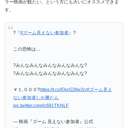
ラー映画が観たい、という方にも大いにオススメできま
す。
?『
#ズーム見えない参加者
』?
この恐怖は…
?みんなみんなみんなみんなみんな?
?みんなみんなみんなみんなみんな?
￥１,０００?
https://t.co/EksS28w2cr
#ズーム見え
ない参加者しか勝たん
pic.twitter.com/jc691TKNLF
— 映画『ズーム 見えない参加者』公式