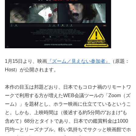
1月15日より、映画
『ズーム／見えない参加者』
（原題：
Host）が公開されます。
本作の目玉は邦題どおり、日本でもコロナ禍のリモートワ
ークで利用する方が増えたWEB会議ツールの「Zoom（ズ
ーム）」を題材とし、ホラー映画に仕立てているというこ
と。しかも、上映時間は（後述する約5分間の“おまけ“も
含めて）68分とタイトであり、日本での鑑賞料金は1000
円均一とリーズナブル。軽い気持ちでサクッと映画館でホ