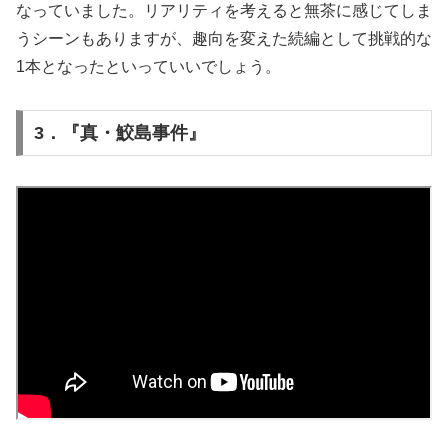
なっていました。リアリティを考えると無茶に感じてしま
うシーンもありますが、趣向を変えた続編として挑戦的な
1本となったといっていいでしょう。
3．『真・鮫島事件』