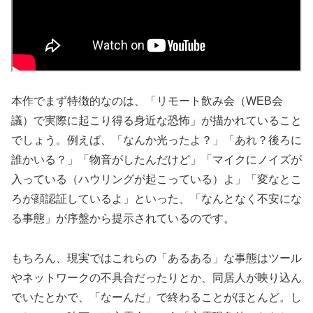
本作でまず特徴的なのは、「リモート飲み会（WEB会
議）で実際に起こり得る身近な恐怖」が描かれていること
でしょう。例えば、「なんか光ったよ？」「あれ？後ろに
誰かいる？」「物音がしたんだけど」「マイクにノイズが
入っている（ハウリングが起こっている）よ」「変なとこ
ろが顔認証しているよ」といった、「なんとなく不安にな
る事態」が序盤から提示されているのです。
もちろん、現実ではこれらの「あるある」な事態はツール
やネットワークの不具合だったりとか、同居人が映り込ん
でいたとかで、「なーんだ」で終わることがほとんど。し