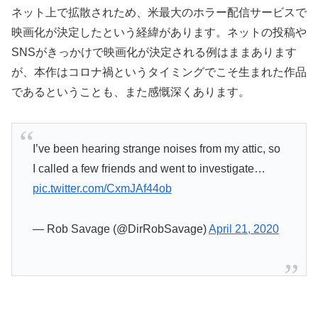
ネット上で拡散されため、米最大のホラー配信サービスで
映画化が決定したという経緯があります。ネットの投稿や
SNSがきっかけで映画化が決定される例はままあります
が、本作はコロナ禍というタイミングでこそ生まれた作品
であるということも、また感慨深くあります。
I’ve been hearing strange noises from my attic, so
I called a few friends and went to investigate…
pic.twitter.com/CxmJAf44ob
— Rob Savage (@DirRobSavage)
April 21, 2020