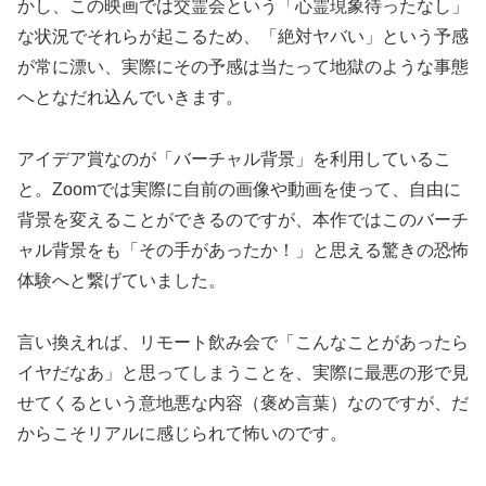
かし、この映画では交霊会という「心霊現象待ったなし」
な状況でそれらが起こるため、「絶対ヤバい」という予感
が常に漂い、実際にその予感は当たって地獄のような事態
へとなだれ込んでいきます。
アイデア賞なのが「バーチャル背景」を利用しているこ
と。Zoomでは実際に自前の画像や動画を使って、自由に
背景を変えることができるのですが、本作ではこのバーチ
ャル背景をも「その手があったか！」と思える驚きの恐怖
体験へと繋げていました。
言い換えれば、リモート飲み会で「こんなことがあったら
イヤだなあ」と思ってしまうことを、実際に最悪の形で見
せてくるという意地悪な内容（褒め言葉）なのですが、だ
からこそリアルに感じられて怖いのです。