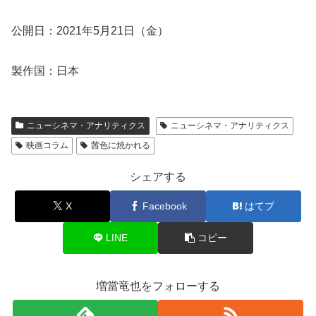
公開日：2021年5月21日（金）
製作国：日本
ニューシネマ・アナリティクス
ニューシネマ・アナリティクス
映画コラム
茜色に焼かれる
シェアする
X
Facebook
はてブ
LINE
コピー
増當竜也をフォローする