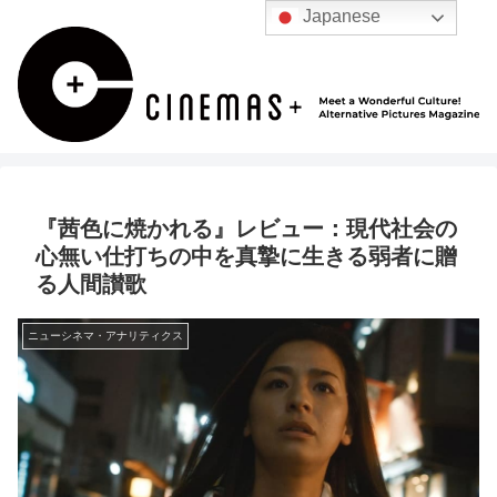
Japanese
『茜色に焼かれる』レビュー：現代社会の
心無い仕打ちの中を真摯に生きる弱者に贈
る人間讃歌
ニューシネマ・アナリティクス