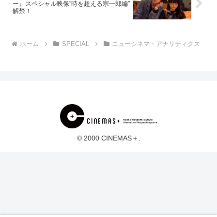
ー』スペシャル映像“時を超える宗一郎編”
解禁！
ホーム
SPECIAL
ニューシネマ・アナリティクス
© 2000 CINEMAS＋.