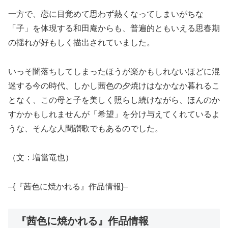
一方で、恋に目覚めて思わず熱くなってしまいがちな
「子」を体現する和田庵からも、普遍的ともいえる思春期
の揺れが好もしく描出されていました。
いっそ闇落ちしてしまったほうが楽かもしれないほどに混
迷する今の時代、しかし茜色の夕焼けはなかなか暮れるこ
となく、この母と子を美しく照らし続けながら、ほんのか
すかかもしれませんが「希望」を分け与えてくれているよ
うな、そんな人間讃歌でもあるのでした。
（文：増當竜也）
–{『茜色に焼かれる』作品情報}–
『茜色に焼かれる』作品情報