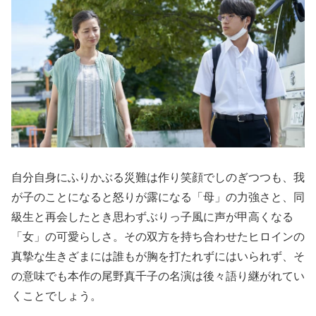
自分自身にふりかぶる災難は作り笑顔でしのぎつつも、我
が子のことになると怒りが露になる「母」の力強さと、同
級生と再会したとき思わずぶりっ子風に声が甲高くなる
「女」の可愛らしさ。その双方を持ち合わせたヒロインの
真摯な生きざまには誰もが胸を打たれずにはいられず、そ
の意味でも本作の尾野真千子の名演は後々語り継がれてい
くことでしょう。