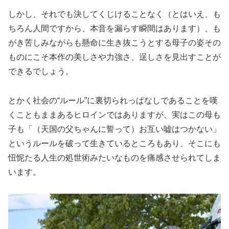
しかし、それでも決してくじけることなく（とはいえ、も
ちろん人間ですから、本音を漏らす瞬間はあります）、も
がき苦しみながらも懸命に生き抜こうとする母子の姿その
ものにこそ本作の美しさや力強さ、逞しさを見出すことが
できるでしょう。
とかく社会の“ルール”に裏切られっぱなしであることを嘆
くこともままあるヒロインではありますが、実はこの母も
子も「（天国の父ちゃんに誓って）お互い嘘はつかない」
というルールを破って生きているところもあり、そこにも
忸怩たる人生の処世術みたいなものを痛感させられてしま
います。