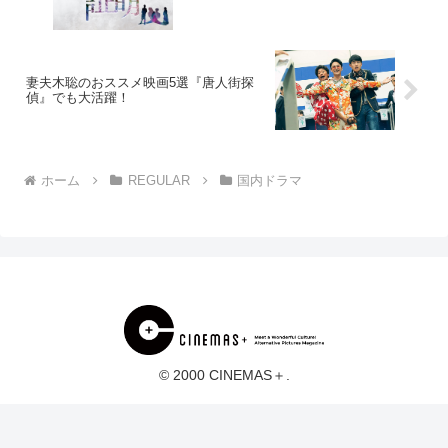
妻夫木聡のおススメ映画5選『唐人街探
偵』でも大活躍！
ホーム
REGULAR
国内ドラマ
© 2000 CINEMAS＋.