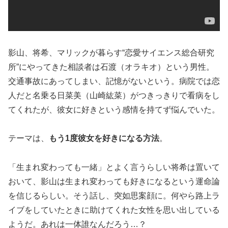
影山、将希、マリックが暮らす“恋愛サイエンス総合研究
所”にやってきた相談者は石渡（オラキオ）という男性。
交通事故にあってしまい、記憶がないという。病院では恋
人だと名乗る日菜美（山崎紘菜）がつきっきりで看病をし
てくれたが、彼女に好きという感情を持てず悩んでいた。
テーマは、
もう1度彼女を好きになる方法
。
「生まれ変わっても一緒」とよく言うらしい将希は置いて
おいて、影山は生まれ変わっても好きになるという運命論
を信じるらしい。そう話し、突如思案顔に。何やら路上ラ
イブをしていたときに助けてくれた女性を思い出している
ようだ。あれは一体誰なんだろう…？