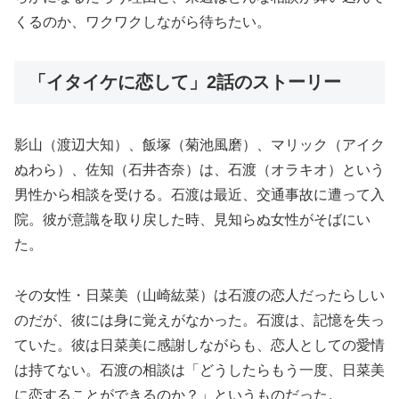
くるのか、ワクワクしながら待ちたい。
「イタイケに恋して」2話のストーリー
影山（渡辺大知）、飯塚（菊池風磨）、マリック（アイク
ぬわら）、佐知（石井杏奈）は、石渡（オラキオ）という
男性から相談を受ける。石渡は最近、交通事故に遭って入
院。彼が意識を取り戻した時、見知らぬ女性がそばにい
た。
その女性・日菜美（山崎紘菜）は石渡の恋人だったらしい
のだが、彼には身に覚えがなかった。石渡は、記憶を失っ
ていた。彼は日菜美に感謝しながらも、恋人としての愛情
は持てない。石渡の相談は「どうしたらもう一度、日菜美
に恋することができるのか？」というものだった。