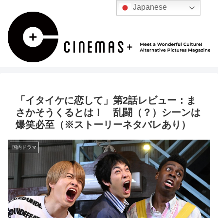
Japanese
「イタイケに恋して」第2話レビュー：ま
さかそうくるとは！ 乱闘（？）シーンは
爆笑必至（※ストーリーネタバレあり）
国内ドラマ