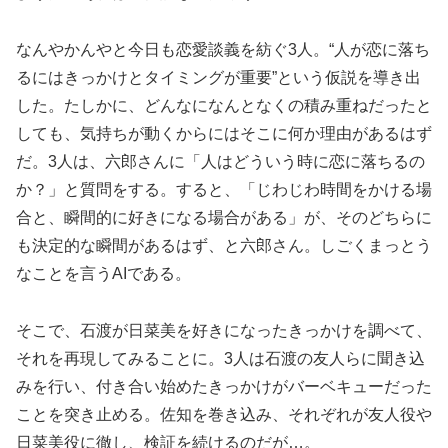
なんやかんやと今日も恋愛談義を紡ぐ3人。“人が恋に落ち
るにはきっかけとタイミングが重要”という仮説を導き出
した。たしかに、どんなになんとなくの積み重ねだったと
しても、気持ちが動くからにはそこに何か理由があるはず
だ。3人は、六郎さんに「人はどういう時に恋に落ちるの
か？」と質問をする。すると、「じわじわ時間をかける場
合と、瞬間的に好きになる場合がある」が、そのどちらに
も決定的な瞬間があるはず、と六郎さん。しごくまっとう
なことを言うAIである。
そこで、石渡が日菜美を好きになったきっかけを調べて、
それを再現してみることに。3人は石渡の友人らに聞き込
みを行い、付き合い始めたきっかけがバーベキューだった
ことを突き止める。佐知を巻き込み、それぞれが友人役や
日菜美役に徹し、検証を続けるのだが…。