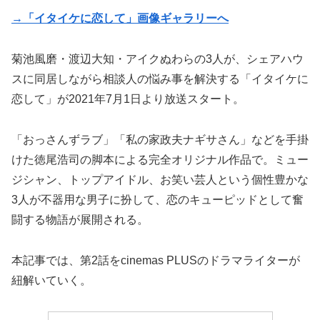
→「イタイケに恋して」画像ギャラリーへ
菊池風磨・渡辺大知・アイクぬわらの3人が、シェアハウ
スに同居しながら相談人の悩み事を解決する「イタイケに
恋して」が2021年7月1日より放送スタート。
「おっさんずラブ」「私の家政夫ナギサさん」などを手掛
けた徳尾浩司の脚本による完全オリジナル作品で。ミュー
ジシャン、トップアイドル、お笑い芸人という個性豊かな
3人が不器用な男子に扮して、恋のキューピッドとして奮
闘する物語が展開される。
本記事では、第2話をcinemas PLUSのドラマライターが
紐解いていく。