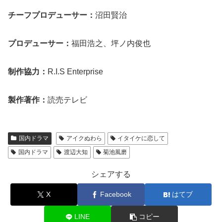
チーフプロデューサー：
沼田賢治
プロデューサー：
福田浩之、坪ノ内俊也
制作協力：
R.I.S Enterprise
製作著作：
読売テレビ
国内ドラマ
アイクぬわら
イタイケに恋して
国内ドラマ
渡辺大知
菊池風磨
シェアする
X
Facebook
はてブ
LINE
コピー