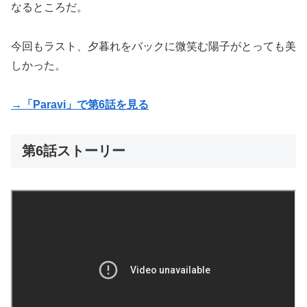
なるところだ。
今回もラスト、夕暮れをバックに微笑む陽子がとっても美
しかった。
→「Paravi」で第6話を見る
第6話ストーリー