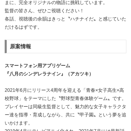
まに、完全オリジナルの物語に挑戦しています。
監督の皆さん、ぜひご視聴ください！
各話、視聴後の余韻はきっと〝ハチナイだ〟と感じていた
だけるはずです。
原案情報
スマートフォン用アプリゲーム
『八月のシンデレラナイン』（アカツキ）
2021年6月にリリース4周年を迎える「青春×女子高生×高
校野球」をテーマにした〝野球型青春体験ゲーム〟です。
プレイヤーは同級生監督として、魅力的な女子キャラクタ
ー達を指導・育成しながら、共に〝甲子園〟という夢を追
いかけます。