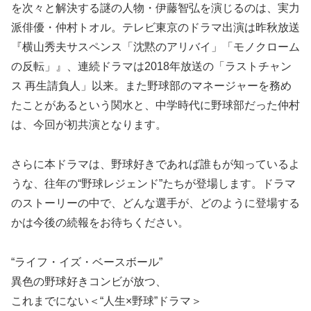
を次々と解決する謎の人物・伊藤智弘を演じるのは、実力
派俳優・仲村トオル。テレビ東京のドラマ出演は昨秋放送
『横山秀夫サスペンス「沈黙のアリバイ」「モノクローム
の反転」』、連続ドラマは2018年放送の「ラストチャン
ス 再生請負人」以来。また野球部のマネージャーを務め
たことがあるという関水と、中学時代に野球部だった仲村
は、今回が初共演となります。
さらに本ドラマは、野球好きであれば誰もが知っているよ
うな、往年の“野球レジェンド”たちが登場します。ドラマ
のストーリーの中で、どんな選手が、どのように登場する
かは今後の続報をお待ちください。
“ライフ・イズ・ベースボール”
異色の野球好きコンビが放つ、
これまでにない＜“人生×野球”ドラマ＞