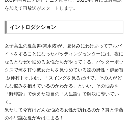
2019年4月にテレビアニメ化され、2021年7月には最新話
を加えて再放送がスタートします。
イントロダクション
女子高生の夏葉舞(関水渚)が、夏休みにわけあってアルバ
イトをすることになったバッティングセンターには、夜に
なるとなぜか悩める女性たちがやってくる。バッターボッ
クスで球を打つ彼女たちを見つめている謎の男性・伊藤智
弘(仲村トオル)は、「スイングを見るだけで、その人がど
んな悩みを抱えているのかわかる」といい、その悩みを
「野球論」で例えた独自の「人生論」で解決に導いてい
く。
果たして今宵はどんな悩める女性が訪れるのか？舞と伊藤
の不思議な夏が今はじまる！