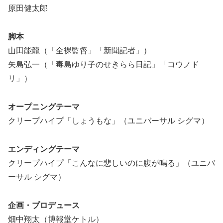
原田健太郎
脚本
山田能龍（「全裸監督」「新聞記者」）
矢島弘一（「毒島ゆり子のせきらら日記」「コウノド
リ」）
オープニングテーマ
クリープハイプ「しょうもな」（ユニバーサル シグマ）
エンディングテーマ
クリープハイプ「こんなに悲しいのに腹が鳴る」（ユニバ
ーサル シグマ）
企画・プロデュース
畑中翔太（博報堂ケトル）