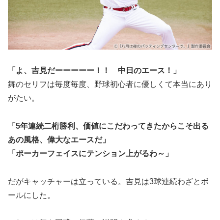
「よ、吉見だーーーーー！！ 中日のエース！」
舞のセリフは毎度毎度、野球初心者に優しくて本当にあり
がたい。
「5年連続二桁勝利、価値にこだわってきたからこそ出る
あの風格、偉大なエースだ」
「ポーカーフェイスにテンション上がるわ～」
だがキャッチャーは立っている。吉見は3球連続わざとボ
ールにした。