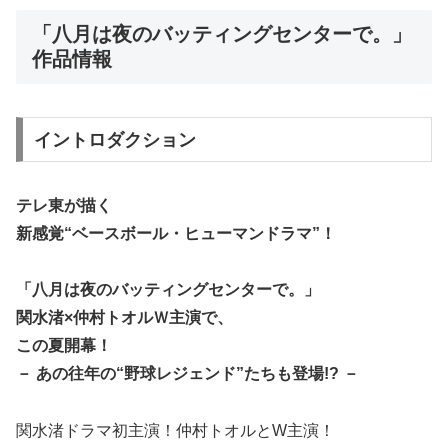
「八月は夜のバッティングセンターで。」
作品情報
イントロダクション
テレ東が描く
新感覚“ベースボール・ヒューマンドラマ”！
「八月は夜のバッティングセンターで。」
関水渚×仲村トオルＷ主演で、
この夏開幕！
－ あの往年の“野球レジェンド”たちも登場!? －
関水渚ドラマ初主演！仲村トオルとW主演！