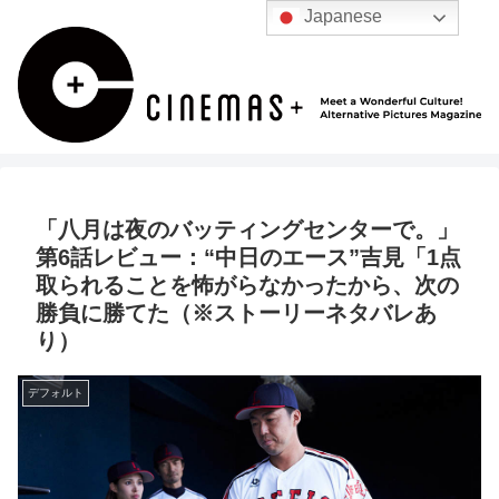
Japanese
「八月は夜のバッティングセンターで。」
第6話レビュー：“中日のエース”吉見「1点
取られることを怖がらなかったから、次の
勝負に勝てた（※ストーリーネタバレあ
り）
デフォルト