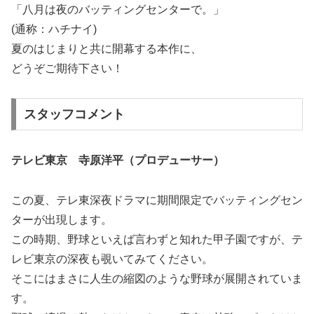
「八月は夜のバッティングセンターで。」
(通称：ハチナイ)
夏のはじまりと共に開幕する本作に、
どうぞご期待下さい！
スタッフコメント
テレビ東京 寺原洋平（プロデューサー）
この夏、テレ東深夜ドラマに期間限定でバッティングセン
ターが出現します。
この時期、野球といえば言わずと知れた甲子園ですが、テ
レビ東京の深夜も覗いてみてください。
そこにはまさに人生の縮図のような野球が展開されていま
す。