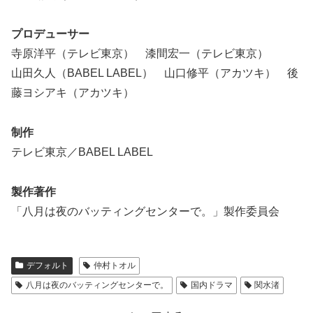
プロデューサー
寺原洋平（テレビ東京） 漆間宏一（テレビ東京）
山田久人（BABEL LABEL） 山口修平（アカツキ） 後
藤ヨシアキ（アカツキ）
制作
テレビ東京／BABEL LABEL
製作著作
「八月は夜のバッティングセンターで。」製作委員会
デフォルト
仲村トオル
八月は夜のバッティングセンターで。
国内ドラマ
関水渚