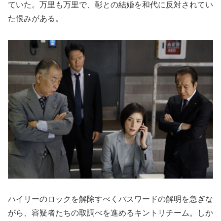
ていた。万里も万里で、彰との結婚を和代に反対されてい
た恨みがある。
ハイリーのロックを解除すべくパスワードの解明を急ぎな
がら、容疑者たちの取調べを進めるキントリチーム。しか