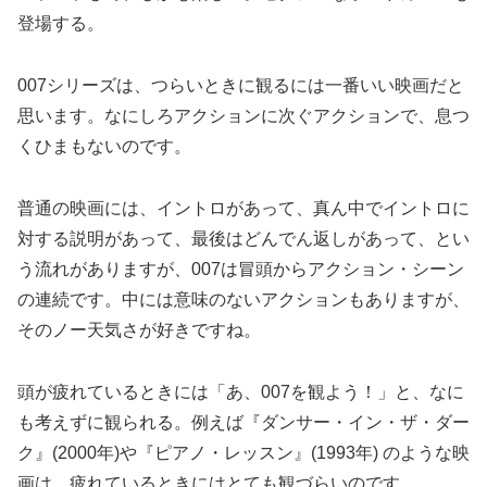
登場する。
007シリーズは、つらいときに観るには一番いい映画だと
思います。なにしろアクションに次ぐアクションで、息つ
くひまもないのです。
普通の映画には、イントロがあって、真ん中でイントロに
対する説明があって、最後はどんでん返しがあって、とい
う流れがありますが、007は冒頭からアクション・シーン
の連続です。中には意味のないアクションもありますが、
そのノー天気さが好きですね。
頭が疲れているときには「あ、007を観よう！」と、なに
も考えずに観られる。例えば『ダンサー・イン・ザ・ダー
ク』(2000年)や『ピアノ・レッスン』(1993年) のような映
画は、疲れているときにはとても観づらいのです。