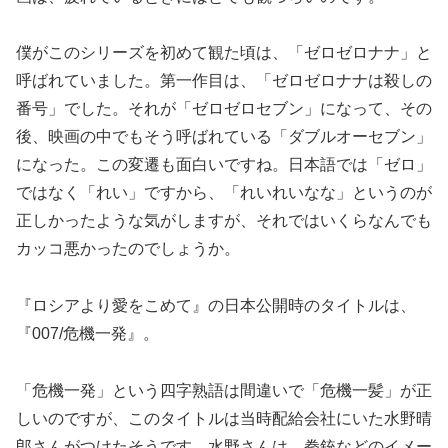
僕がこのシリーズを初めて観た頃は、「ゼロゼロナナ」と
呼ばれていました。第一作目は、「ゼロゼロナナは殺しの
番号」でした。それが「ゼロゼロセブン」になって、その
後、映画の中でもそう呼ばれている「ダブルオーセブン」
になった。この変遷も面白いですね。日本語では「ゼロ」
ではなく「れい」ですから、「れいれいなな」というのが
正しかったような気がしますが、それではいくらなんでも
カッコ悪かったのでしょうか。
『ロシアより愛をこめて』の日本公開時のタイトルは、
『007/危機一発』。
「危機一発」という四字熟語は間違いで「危機一髪」が正
しいのですが、このタイトルは当時配給会社にいた水野晴
郎さんがつけたそうです。水野さんは、拳銃などのイメー