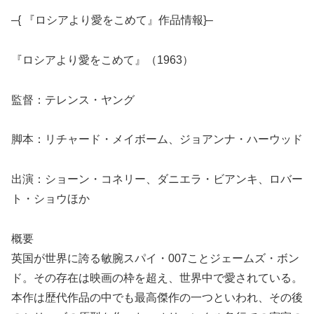
–{ 『ロシアより愛をこめて』作品情報}–
『ロシアより愛をこめて』（1963）
監督：テレンス・ヤング
脚本：リチャード・メイボーム、ジョアンナ・ハーウッド
出演：ショーン・コネリー、ダニエラ・ビアンキ、ロバー
ト・ショウほか
概要
英国が世界に誇る敏腕スパイ・007ことジェームズ・ボン
ド。その存在は映画の枠を超え、世界中で愛されている。
本作は歴代作品の中でも最高傑作の一つといわれ、その後