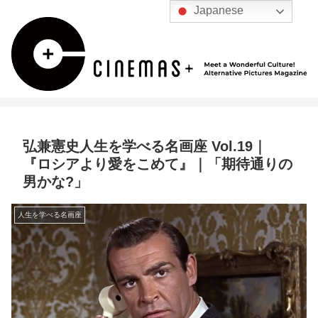
Japanese
弘兼憲史人生を学べる名画座 Vol.19｜
『ロシアより愛をこめて』｜「期待通りの
男かな?」
人生を学べる名画座