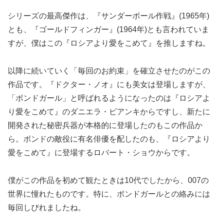
シリーズの最高傑作は、『サンダーボール作戦』(1965年)
とも、『ゴールドフィンガー』(1964年)とも言われていま
すが、僕はこの『ロシアより愛をこめて』を推しますね。
以降に続いていく「毎回のお約束」を確立させたのがこの
作品です。『ドクター・ノオ』にも美女は登場しますが、
「ボンドガール」と呼ばれるようになったのは『ロシアよ
り愛をこめて』のダニエラ・ビアンキからですし、新たに
開発された秘密兵器が本格的に登場したのもこの作品か
ら。ボンドの敵役に有名俳優を配したのも、『ロシアより
愛をこめて』に登場するロバート・ショウからです。
僕がこの作品を初めて観たときは10代でしたから、007の
世界に憧れたものです。特に、ボンドガールとの絡みには
毎回しびれましたね。