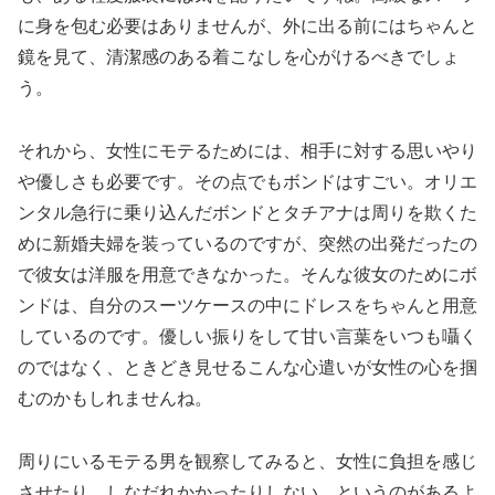
に身を包む必要はありませんが、外に出る前にはちゃんと
鏡を見て、清潔感のある着こなしを心がけるべきでしょ
う。
それから、女性にモテるためには、相手に対する思いやり
や優しさも必要です。その点でもボンドはすごい。オリエ
ンタル急行に乗り込んだボンドとタチアナは周りを欺くた
めに新婚夫婦を装っているのですが、突然の出発だったの
で彼女は洋服を用意できなかった。そんな彼女のためにボ
ンドは、自分のスーツケースの中にドレスをちゃんと用意
しているのです。優しい振りをして甘い言葉をいつも囁く
のではなく、ときどき見せるこんな心遣いが女性の心を掴
むのかもしれませんね。
周りにいるモテる男を観察してみると、女性に負担を感じ
させたり、しなだれかかったりしない、というのがあるよ