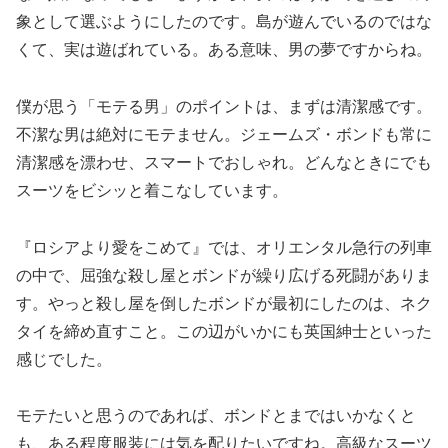
象として選ぶようにしたのです。島が遊んでいるのではな
くて、実は遊ばれている。ある意味、男の夢ですからね。
僕が思う「モテる男」のポイントは、まずは清潔感です。
不潔な男は絶対にモテません。ジェームズ・ボンドも常に
清潔感を漂わせ、スマートでおしゃれ。どんなときにでも
スーツをビシッと着こなしています。
『ロシアより愛をこめて』では、オリエンタル急行の列車
の中で、屈強な殺し屋とボンドが繰り広げる死闘がありま
す。やっと殺し屋を倒したボンドが最初にしたのは、ネク
タイを締め直すこと。この辺がいかにも英国紳士といった
感じでした。
モテたいと思うのであれば、ボンドとまではいかなくと
も、ある程度服装には気を配りたいですね。高級なスーツ