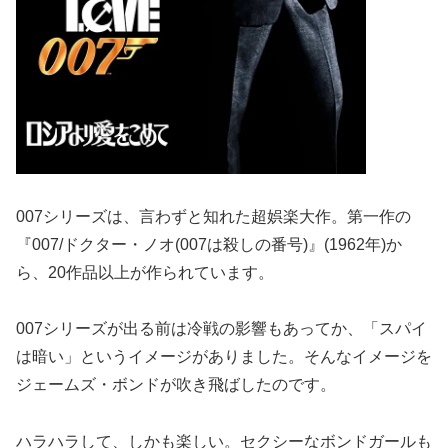
007シリーズは、言わずと知れた超娯楽大作。第一作の
『007/ドクター・ノオ(007は殺しの番号)』(1962年)か
ら、20作品以上が作られています。
007シリーズが出る前は冷戦の影響もあってか、「スパイ
は暗い」というイメージがありました。そんなイメージを
ジェームズ・ボンドが吹き飛ばしたのです。
ハラハラして、しかも楽しい。セクシーなボンドガールも