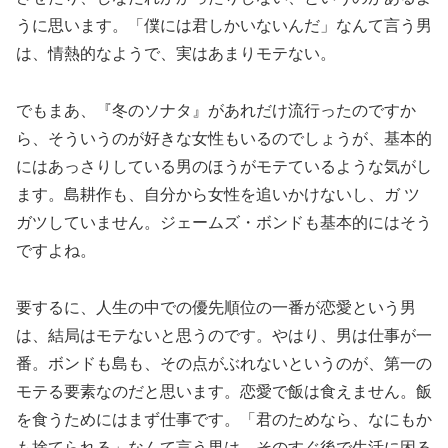
うに思います。「僕には君しかいないんだ」なんて言う男
は、情熱的なようで、実はあまりモテない。
でもまあ、『冬のソナタ』があれだけ流行ったのですか
ら、そういうのが好きな女性もいるのでしょうが、基本的
にはあっさりしている男のほうがモテているような気がし
ます。島耕作も、自分から女性を追いかけないし、ガ ツ
ガツしていません。ジェームズ・ボンドも基本的にはそう
ですよね。
要するに、人生の中での優先順位の一番が恋愛という男
は、結局はモテないと思うのです。やはり、男は仕事が一
番。ボンドも島も、その点がぶれないというのが、第一の
モテる要素なのだと思います。恋愛で飯は食えません。飯
を食うためにはまず仕事です。「君のためなら、なにもか
も捨てられる」なんて言う男は、そのすぐ後で生活に困る