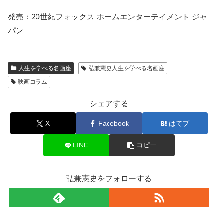
発売：20世紀フォックス ホームエンターテイメント ジャ
パン
人生を学べる名画座
弘兼憲史人生を学べる名画座
映画コラム
シェアする
X
Facebook
はてブ
LINE
コピー
弘兼憲史をフォローする