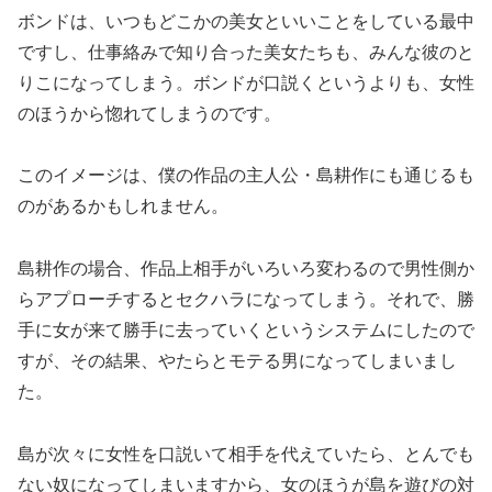
ボンドは、いつもどこかの美女といいことをしている最中
ですし、仕事絡みで知り合った美女たちも、みんな彼のと
りこになってしまう。ボンドが口説くというよりも、女性
のほうから惚れてしまうのです。
このイメージは、僕の作品の主人公・島耕作にも通じるも
のがあるかもしれません。
島耕作の場合、作品上相手がいろいろ変わるので男性側か
らアプローチするとセクハラになってしまう。それで、勝
手に女が来て勝手に去っていくというシステムにしたので
すが、その結果、やたらとモテる男になってしまいまし
た。
島が次々に女性を口説いて相手を代えていたら、とんでも
ない奴になってしまいますから、女のほうが島を遊びの対