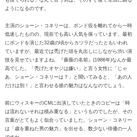
ようになるのです。
主演のショーン・コネリーは、ボンド役を離れてから一時
低迷したものの、現在でも高い人気を保っています。最初
にボンドを演じた32歳の頃からカツラだったともいわれ
ていますが、最近では禿げた頭を丸出しにしながら渋い演
技を見せていますよね。『薔薇の名前』(1986年)なんか最
高でした。「禿げたオヤジは嫌い」と言う女性に「じゃ
あ、ショーン・コネリーは？」と聞いてみると、「あの人
だけは別！」と言わせる彼の魅力はなんなのでしょう。
前にウィスキーのCMに出演していたときのコピーは「時
は流れないそれは積み重なる」というものでしたが、その
言葉がとてもよく似合っていました。ショーン・コネリー
は「歳を重ねた男の魅力」を出せる、数少ない俳優の一人