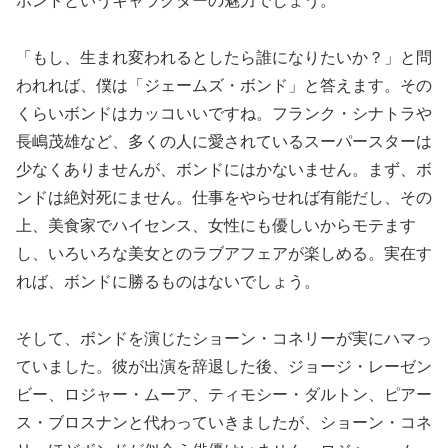
ボンドというキャラクターの魅力でしょう。
「もし、生まれ変われるとしたら誰になりたいか？」と問
われれば、僕は「ジェームズ・ボンド」と答えます。その
くらいボンドはカッコいいですね。フランク・シナトラや
長嶋茂雄など、多くの人に愛されているスーパースターは
少なくありませんが、ボンドにはかないません。まず、ボ
ンドは絶対死にません。仕事をやらせれば有能だし、その
上、美食家でハイセンス、女性にも優しいからモテます
し、いろいろな美女とのラブアフェアが楽しめる。実在す
れば、ボンドに勝るものはないでしょう。
そして、ボンドを演じたショーン・コネリーが実にハマっ
ていました。彼が出演を辞退した後、ジョージ・レーゼン
ビー、ロジャー・ムーア、ティモシー・ダルトン、ピアー
ス・ブロスナンと代わっていきましたが、ショーン・コネ