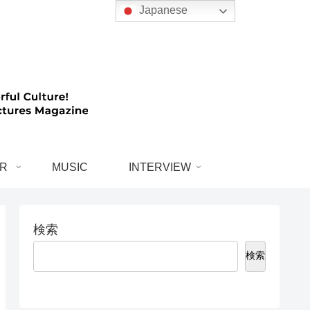
Japanese
R
MUSIC
INTERVIEW
検索
検索