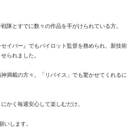
ー戦隊とすでに数々の作品を手がけられている方。
ーセイバー』でもパイロット監督を務められ、新技術
させられました。
精神満載の方々。「リバイス」でも驚かせてくれるに
とにかく毎週安心して楽しむだけ。
願いします。