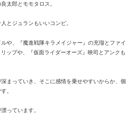
の良太郎とモモタロス。
介人とジュランもいいコンビ。
ドルや、『魔進戦隊キラメイジャー』の充瑠とファイ
ィリップや、『仮面ライダーオーズ』映司とアンクも
が深まっていき、そこに感情を乗せやすいからか、個
です。
が漂っています。