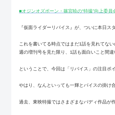
■オジンオズボーン・篠宮暁の“特撮”向上委員
『仮面ライダーリバイス』が、ついに本日ス
これを書いてる時点ではまだ1話を見れてな
週の増刊号を見た限り、1話も面白いこと間違
ということで、今回は「リバイス」の注目ポ
やはり、なんといっても一輝とバイスの掛け
過去、東映特撮ではさまざまなバディ作品が