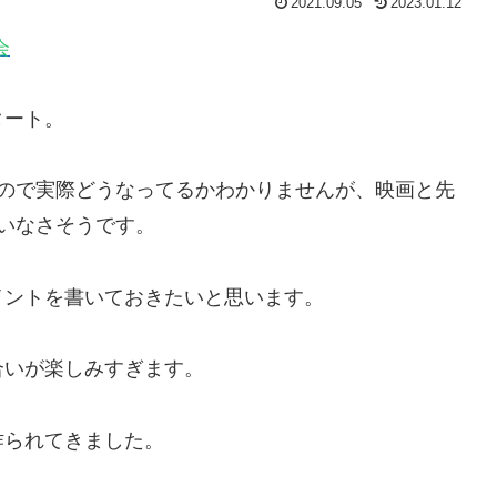
2021.09.05
2023.01.12
会
タート。
いので実際どうなってるかわかりませんが、映画と先
いなさそうです。
イントを書いておきたいと思います。
合いが楽しみすぎます。
作られてきました。