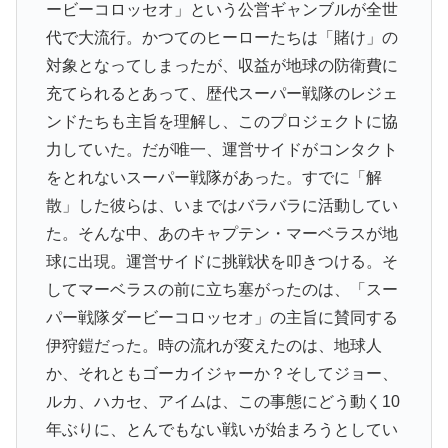
ービーコロッセオ」という公営ギャンブルが全世
代で大流行。かつてのヒーローたちは「賭け」の
対象となってしまったが、収益が地球の防衛費に
充てられるとあって、歴代スーパー戦隊のレジェ
ンドたちも主旨を理解し、このプロジェクトに協
力していた。だが唯一、運営サイドがコンタクト
をとれないスーパー戦隊があった。すでに「解
散」した彼らは、いまではバラバラに活動してい
た。そんな中、あのキャプテン・マーベラスが地
球に出現。運営サイドに挑戦状を叩きつける。そ
してマーベラスの前に立ち塞がったのは、「スー
パー戦隊ダービーコロッセオ」の主旨に賛同する
伊狩鎧だった。時の流れが変えたのは、地球人
か、それともゴーカイジャーか？そしてジョー、
ルカ、ハカセ、アイムは、この事態にどう動く10
年ぶりに、とんでもない戦いが始まろうとしてい