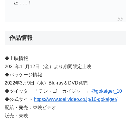
た……！
作品情報
◆上映情報
2021年11月12日（金）より期間限定上映
◆パッケージ情報
2022年3月9日（水）Blu-ray＆DVD発売
◆ツイッター 「テン・ゴーカイジャー」
@gokaiger_10
◆公式サイト
https://www.toei video.co.jp/10-gokaiger/
配給・発売：東映ビデオ
販売：東映