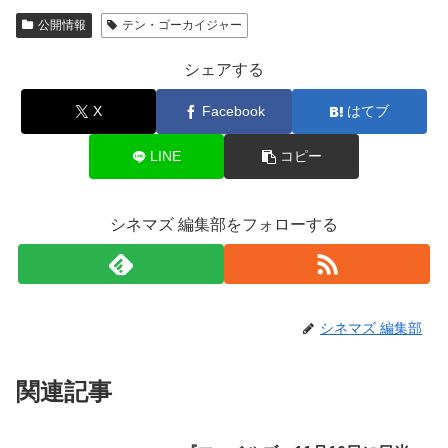
公開情報
テン・ゴーカイジャー
シェアする
X
Facebook
はてブ
LINE
コピー
シネマズ 編集部をフォローする
シネマズ 編集部
関連記事