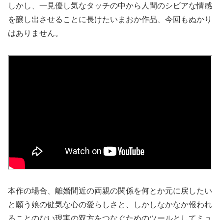
しかし、一見優し気なタッチの中から人間のシビアな情感
を醸し出させることに長けたいまおか作品、今回もぬかり
はありません。
本作の場合、離婚間近の両親の関係を何とか元に戻したい
と願う娘の健気な心の愛らしさと、しかしなかなか報われ
ることのない現実の双方をつなぐためのツールとしてミュ