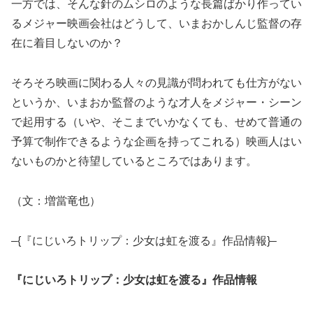
一方では、そんな針のムシロのような長篇ばかり作ってい
るメジャー映画会社はどうして、いまおかしんじ監督の存
在に着目しないのか？
そろそろ映画に関わる人々の見識が問われても仕方がない
というか、いまおか監督のような才人をメジャー・シーン
で起用する（いや、そこまでいかなくても、せめて普通の
予算で制作できるような企画を持ってこれる）映画人はい
ないものかと待望しているところではあります。
（文：増當竜也）
–{『にじいろトリップ：少女は虹を渡る』作品情報}–
『にじいろトリップ：少女は虹を渡る』作品情報