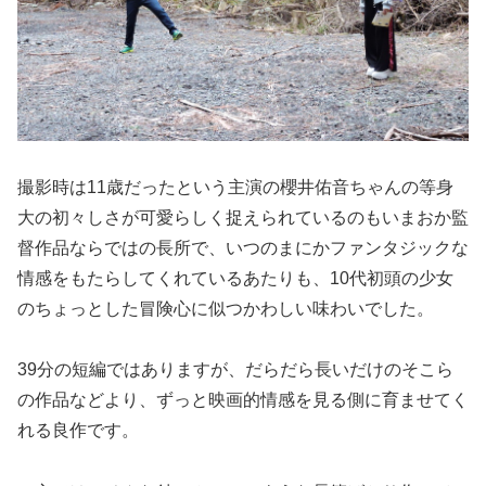
撮影時は11歳だったという主演の櫻井佑音ちゃんの等身
大の初々しさが可愛らしく捉えられているのもいまおか監
督作品ならではの長所で、いつのまにかファンタジックな
情感をもたらしてくれているあたりも、10代初頭の少女
のちょっとした冒険心に似つかわしい味わいでした。
39分の短編ではありますが、だらだら長いだけのそこら
の作品などより、ずっと映画的情感を見る側に育ませてく
れる良作です。