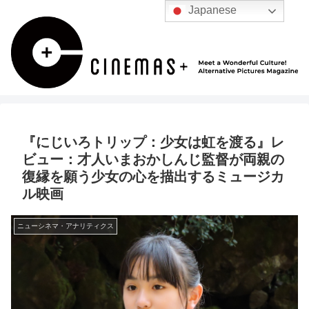
Japanese
『にじいろトリップ：少女は虹を渡る』レ
ビュー：才人いまおかしんじ監督が両親の
復縁を願う少女の心を描出するミュージカ
ル映画
ニューシネマ・アナリティクス