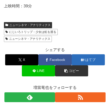
上映時間：39分
ニューシネマ・アナリティクス
にじいろトリップ：少女は虹を渡る
ニューシネマ・アナリティクス
シェアする
X
Facebook
はてブ
LINE
コピー
増當竜也をフォローする