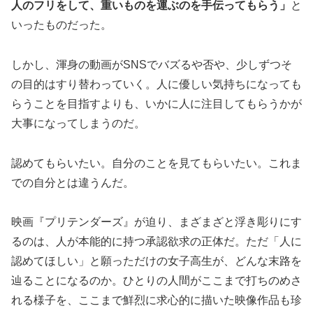
人のフリをして、重いものを運ぶのを手伝ってもらう」
と
いったものだった。
しかし、渾身の動画がSNSでバズるや否や、少しずつそ
の目的はすり替わっていく。人に優しい気持ちになっても
らうことを目指すよりも、いかに人に注目してもらうかが
大事になってしまうのだ。
認めてもらいたい。自分のことを見てもらいたい。これま
での自分とは違うんだ。
映画『プリテンダーズ』が迫り、まざまざと浮き彫りにす
るのは、人が本能的に持つ承認欲求の正体だ。ただ「人に
認めてほしい」と願っただけの女子高生が、どんな末路を
辿ることになるのか。ひとりの人間がここまで打ちのめさ
れる様子を、ここまで鮮烈に求心的に描いた映像作品も珍