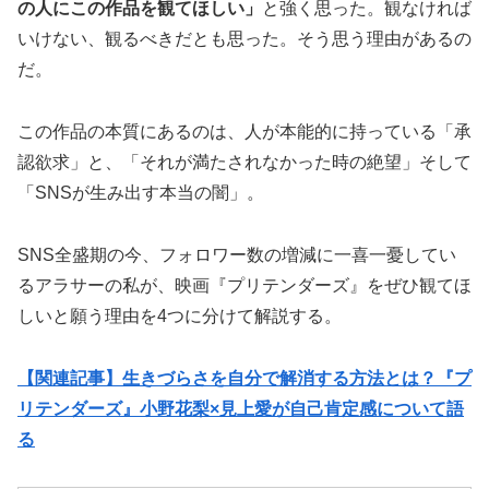
の人にこの作品を観てほしい」
と強く思った。観なければ
いけない、観るべきだとも思った。そう思う理由があるの
だ。
この作品の本質にあるのは、人が本能的に持っている「承
認欲求」と、「それが満たされなかった時の絶望」そして
「SNSが生み出す本当の闇」。
SNS全盛期の今、フォロワー数の増減に一喜一憂してい
るアラサーの私が、映画『プリテンダーズ』をぜひ観てほ
しいと願う理由を4つに分けて解説する。
【関連記事】生きづらさを自分で解消する方法とは？『プ
リテンダーズ』小野花梨×見上愛が自己肯定感について語
る