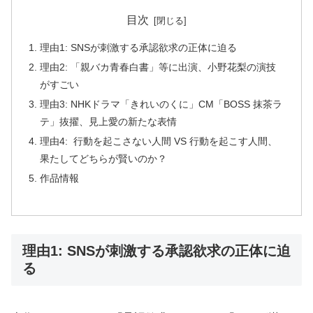
目次
理由1: SNSが刺激する承認欲求の正体に迫る
理由2: 「親バカ青春白書」等に出演、小野花梨の演技
がすごい
理由3: NHKドラマ「きれいのくに」CM「BOSS 抹茶ラ
テ」抜擢、見上愛の新たな表情
理由4: 行動を起こさない人間 VS 行動を起こす人間、
果たしてどちらが賢いのか？
作品情報
理由1: SNSが刺激する承認欲求の正体に迫
る