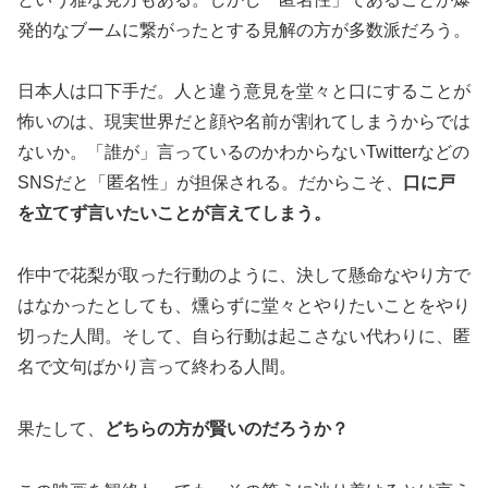
発的なブームに繋がったとする見解の方が多数派だろう。
日本人は口下手だ。人と違う意見を堂々と口にすることが
怖いのは、現実世界だと顔や名前が割れてしまうからでは
ないか。「誰が」言っているのかわからないTwitterなどの
SNSだと「匿名性」が担保される。だからこそ、
口に戸
を立てず言いたいことが言えてしまう。
作中で花梨が取った行動のように、決して懸命なやり方で
はなかったとしても、燻らずに堂々とやりたいことをやり
切った人間。そして、自ら行動は起こさない代わりに、匿
名で文句ばかり言って終わる人間。
果たして、
どちらの方が賢いのだろうか？