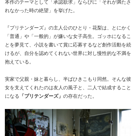
本作のテーマとして「承認欲求」ならびに「それが満たさ
れなかった時の絶望」を挙げた。
『プリテンダーズ』の主人公のひとり・花梨は、とにかく
「普通」や「一般的」が嫌いな女子高生。ゴッホになるこ
とを夢見て、小説を書いて賞に応募するなど創作活動を続
けるが、自分を認めてくれない世界に対し慢性的な不満を
抱えている。
実家で父親・妹と暮らし、半ばひきこもり同然。そんな彼
女を支えてくれたのは友人の風子と、二人で結成すること
になる
「プリテンダーズ」
の存在だった。