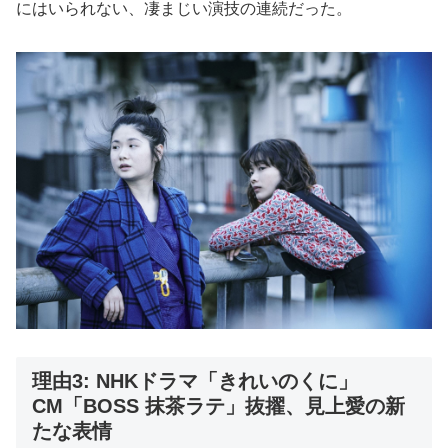
にはいられない、凄まじい演技の連続だった。
理由3: NHKドラマ「きれいのくに」
CM「BOSS 抹茶ラテ」抜擢、見上愛の新
たな表情