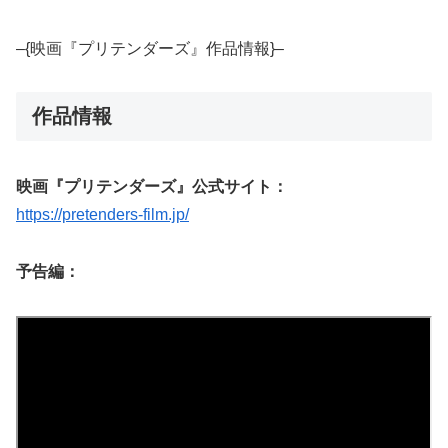
–{映画『プリテンダーズ』作品情報}–
作品情報
映画『プリテンダーズ』公式サイト：
https://pretenders-film.jp/
予告編：