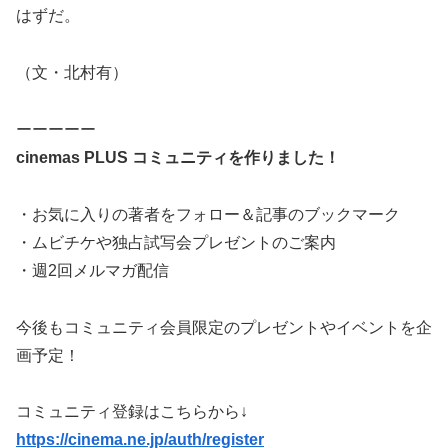
はずだ。
（文・北村有）
ーーーーー
cinemas PLUS コミュニティを作りました！
・お気に入りの著者をフォロー＆記事のブックマーク
・ムビチケや独占試写会プレゼントのご案内
・週2回メルマガ配信
今後もコミュニティ会員限定のプレゼントやイベントを企
画予定！
コミュニティ登録はこちらから↓
https://cinema.ne.jp/auth/register