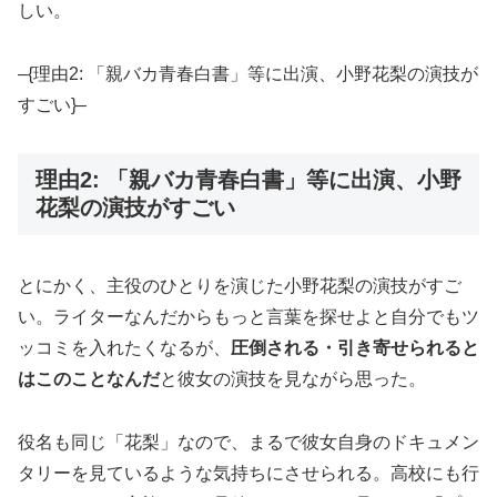
しい。
–{理由2: 「親バカ青春白書」等に出演、小野花梨の演技が
すごい}–
理由2: 「親バカ青春白書」等に出演、小野
花梨の演技がすごい
とにかく、主役のひとりを演じた小野花梨の演技がすご
い。ライターなんだからもっと言葉を探せよと自分でもツ
ッコミを入れたくなるが、
圧倒される・引き寄せられると
はこのことなんだ
と彼女の演技を見ながら思った。
役名も同じ「花梨」なので、まるで彼女自身のドキュメン
タリーを見ているような気持ちにさせられる。高校にも行