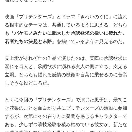
映画『プリテンダーズ』とドラマ「きれいのくに」に流れ
る根本的なテーマは、共通しているように思える。どちら
も
「バケモノみたいに肥大した承認欲求の扱いに疲れた、
若者たちの決起と末路」
を描いているように見えるのだ。
見上愛がそれぞれの作品で演じたのは、実際に承認欲求に
溺れる当人と、承認欲求に溺れる友人の側に立ち、支える
立場。どちらも揺れる感情の機微を言葉に乗せるのに苦労
しそうな役どころだ。
とくに今回の『プリテンダーズ』で演じた風子は、最初こ
そ花梨のことを面白がり共にプリテンダーズの活動に参加
するが、次第にその在り方に疑問を感じるキャラクターで
ある。少しずつ演技経験を積み始めている彼女が、新たな