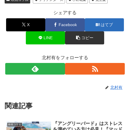
シェアする
X
Facebook
はてブ
LINE
コピー
北村有をフォローする
北村有
関連記事
『アングリーバード』はストレス
映画コラム
を溜めている方は必見！『マッド