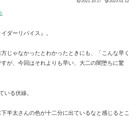
2021.10.17
2023.01.12
会
ライダーリバイス』。
味方じゃなかったとわかったときにも、「こんな早く
ですが、今回はそれよりも早い、大二の闇堕ちに驚
ている伏線。
木下半太さんの色が十二分に出ているなと感じるとこ