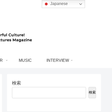
Japanese
R
MUSIC
INTERVIEW
検索
検索