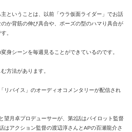
ち主ということは、以前「ウラ仮面ライダー」でお話
なのか背筋の伸び具合や、ポーズの型のハマり具合が
です。
の変身シーンを毎週見ることができているのです。
しむ方法があります。
と「リバイス」のオーディオコメンタリーが配信され
と望月卓プロデューサーが、第2話はパイロット監督
話はアクション監督の渡辺淳さんとAPの百瀬龍介さ