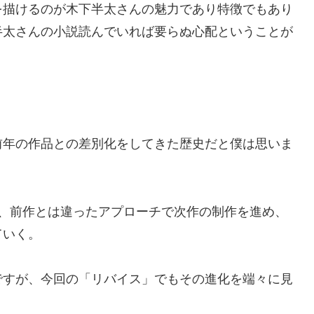
を描けるのが木下半太さんの魅力であり特徴でもあり
半太さんの小説読んでいれば要らぬ心配ということが
前年の作品との差別化をしてきた歴史だと僕は思いま
げ、前作とは違ったアプローチで次作の制作を進め、
ていく。
ですが、今回の「リバイス」でもその進化を端々に見