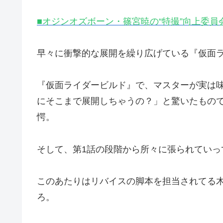
■オジンオズボーン・篠宮暁の“特撮”向上委員
早々に衝撃的な展開を繰り広げている『仮面
『仮面ライダービルド』で、マスターが実は
にそこまで展開しちゃうの？」と驚いたもの
愕。
そして、第1話の段階から所々に張られていっ
このあたりはリバイスの脚本を担当されてる
ろ。