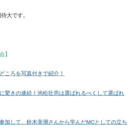
期待大です。
会】
見どころを写真付きで紹介！
表に驚きの連続！池松壮亮は選ばれるべくして選ばれ
般参加して、鈴木美潮さんから学んだMCとしての立ち