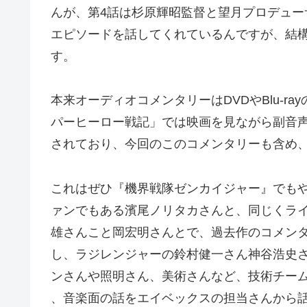
んが、第4話は杉原輝昭監督と望月プロデュ
エピソードを話してくれているんですが、結
す。
本来オーディオコメンタリーはDVDやBlu-
パーヒーロー戦記」では映画を見ながら副音
されており、今回のこのコメンタリーも含め
これはぜひ『機界戦隊ゼンカイジャー』でも
ァンでもある濱尾ノリタカさんと、同じくラ
雄さんこと岡宏明さんとで、過去作のコメン
し、ラジレンジャーの鈴村健一さん神谷浩史
ンさんや照明さん、美術さんなど、技術チー
、音楽面の話をエイベックスの担当さんから