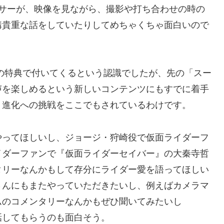
ーサーが、映像を見ながら、撮影や打ち合わせの時の
構貴重な話をしていたりしてめちゃくちゃ面白いので
rayの特典で付いてくるという認識でしたが、先の「スー
声を楽しめるという新しいコンテンツにもすでに着手
、進化への挑戦をここでもされているわけです。
やってほしいし、ジョージ・狩崎役で仮面ライダーフ
イダーファンで『仮面ライダーセイバー』の大秦寺哲
タリーなんかもして存分にライダー愛を語ってほしい
さんにもまたやっていただきたいし、例えばカメラマ
ムのコメンタリーなんかもぜひ聞いてみたいし
話してもらうのも面白そう。