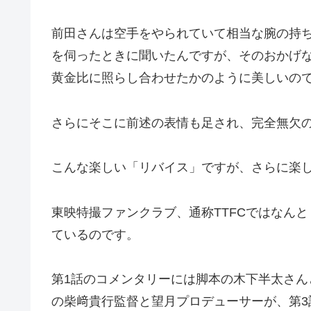
前田さんは空手をやられていて相当な腕の持
を伺ったときに聞いたんですが、そのおかげ
黄金比に照らし合わせたかのように美しいの
さらにそこに前述の表情も足され、完全無欠
こんな楽しい「リバイス」ですが、さらに楽
東映特撮ファンクラブ、通称TTFCではなん
ているのです。
第1話のコメンタリーには脚本の木下半太さん
の柴﨑貴行監督と望月プロデューサーが、第3