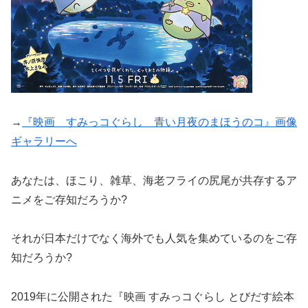
→
『映画 すみっコぐらし 青い月夜のまほうのコ』画像
ギャラリーへ
あなたは、ほこり、雑草、海老フライの尻尾が共存するア
ニメをご存知だろうか?
それが日本だけでなく海外でも人気を集めているのをご存
知だろうか?
2019年に公開された『映画 すみっコぐらし とびだす絵本