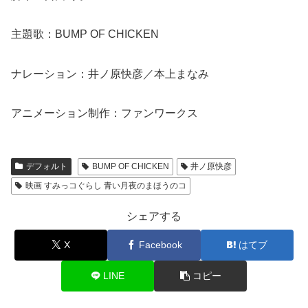
主題歌：BUMP OF CHICKEN
本上まなみ
ナレーション：井ノ原快彦／
アニメーション制作：ファンワークス
デフォルト
BUMP OF CHICKEN
井ノ原快彦
映画 すみっコぐらし 青い月夜のまほうのコ
シェアする
X
Facebook
はてブ
LINE
コピー