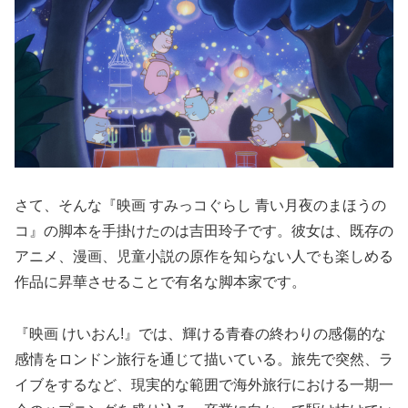
さて、そんな『映画 すみっコぐらし 青い月夜のまほうの
コ』の脚本を手掛けたのは吉田玲子です。彼女は、既存の
アニメ、漫画、児童小説の原作を知らない人でも楽しめる
作品に昇華させることで有名な脚本家です。
『映画 けいおん!』では、輝ける青春の終わりの感傷的な
感情をロンドン旅行を通じて描いている。旅先で突然、ラ
イブをするなど、現実的な範囲で海外旅行における一期一