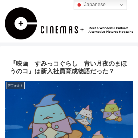
Japanese
『映画 すみっコぐらし 青い月夜のまほ
うのコ』は新入社員育成物語だった？
デフォルト