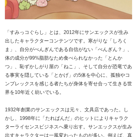
「すみっコぐらし」とは、2012年にサンエックスが生み
出したキャラクターコンテンツです。寒がりな「しろく
ま」、自分がぺんぎんである自信がない「ぺんぎん？」、
体の成分が99%脂肪なため食べられなかった「とんか
つ」、恥ずかしがり屋の「ねこ」、そして自分が恐竜であ
る事実を隠している「とかげ」の5体を中心に、孤独やコ
ンプレックスを感じる者たちが身体を寄せ合って生きる世
界を10年近く紡いでいる。
1932年創業のサンエックスは元々、文具店であった。し
かし、1998年に「たれぱんだ」のヒットによりキャラク
ターライセンスビジネスへ乗り出す。サンエックスが生み
出すキャラクターは一風変わったものが多い。例えば、真