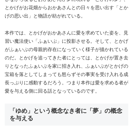
とかげがお花畑からおかあさんとの日々を思い出す「とか
げの思い出」と物語が紡がれている。
本作では、とかげがおかあさんに愛を求めていた姿を、見
習い魔法使い「ふぁいぶ」に投影させる。そして、とかげ
がふぁいぶの母親的存在になっていく様子が描かれている
のだ。とかげを追ってきた者にとっては、とかげが置き去
りとなったふぁいぶを家に招き入れ、ふぁいぶがとかげの
宝箱を落としてしまっても怒らずその事実を受け入れる成
長っぷりに感動するだろう。つまり本作は愛を求める者が
愛を与える側に回る話となっているのです。
「ゆめ」という概念なき者に「夢」の概念
を与える