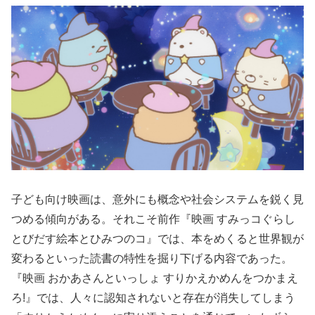
子ども向け映画は、意外にも概念や社会システムを鋭く見
つめる傾向がある。それこそ前作『映画 すみっコぐらし
とびだす絵本とひみつのコ』では、本をめくると世界観が
変わるといった読書の特性を掘り下げる内容であった。
『映画 おかあさんといっしょ すりかえかめんをつかまえ
ろ!』では、人々に認知されないと存在が消失してしまう