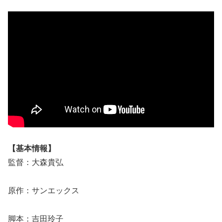
【基本情報】
監督：大森貴弘
原作：サンエックス
脚本：吉田玲子