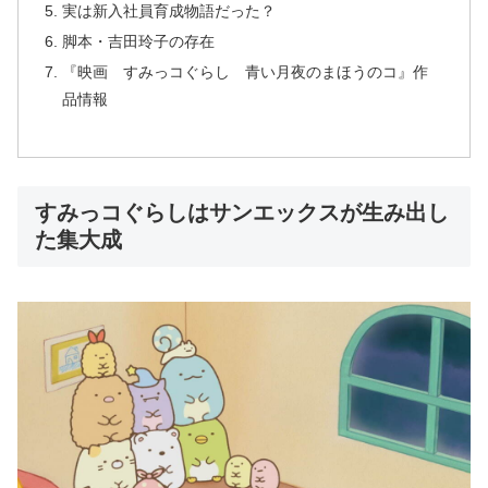
実は新入社員育成物語だった？
脚本・吉田玲子の存在
『映画 すみっコぐらし 青い月夜のまほうのコ』作
品情報
すみっコぐらしはサンエックスが生み出し
た集大成