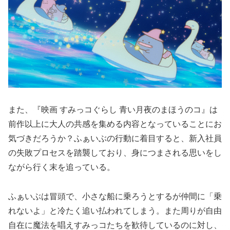
また、『映画 すみっコぐらし 青い月夜のまほうのコ』は
前作以上に大人の共感を集める内容となっていることにお
気づきだろうか？ふぁいぶの行動に着目すると、新入社員
の失敗プロセスを踏襲しており、身につまされる思いをし
ながら行く末を追っている。
ふぁいぶは冒頭で、小さな船に乗ろうとするが仲間に「乗
れないよ」と冷たく追い払われてしまう。また周りが自由
自在に魔法を唱えすみっコたちを歓待しているのに対し、