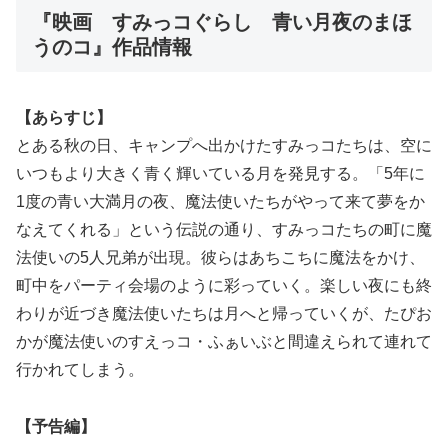
『映画 すみっコぐらし 青い月夜のまほ
うのコ』作品情報
【あらすじ】
とある秋の日、キャンプへ出かけたすみっコたちは、空に
いつもより大きく青く輝いている月を発見する。「5年に
1度の青い大満月の夜、魔法使いたちがやって来て夢をか
なえてくれる」という伝説の通り、すみっコたちの町に魔
法使いの5人兄弟が出現。彼らはあちこちに魔法をかけ、
町中をパーティ会場のように彩っていく。楽しい夜にも終
わりが近づき魔法使いたちは月へと帰っていくが、たぴお
かが魔法使いのすえっコ・ふぁいぶと間違えられて連れて
行かれてしまう。
【予告編】