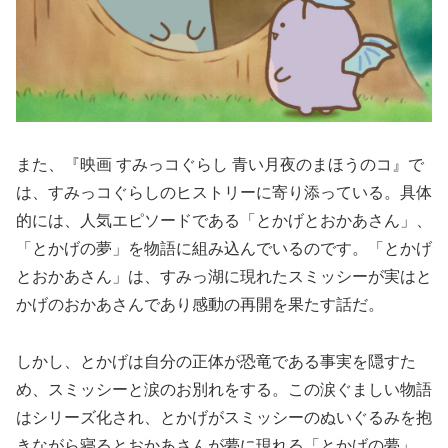
また、『映画 すみっコぐらし 青い月夜のまほうのコ』で
は、すみっコぐらしのヒストリーに寄り添っている。具体
的には、人気エピソードである「とかげとおかあさん」、
「とかげの夢」を物語に組み込んでいるのです。「とかげ
とおかあさん」は、すみっ湖に現れたスミッシーが実はと
かげのおかあさんであり感動の再開を果たす話だ。
しかし、とかげは自分の正体が恐竜である事実を隠すた
め、スミッシーと涙のお別れをする。この涙ぐましい物語
はシリーズ化され、とかげがスミッシーのぬいぐるみを抱
きながら寝るとおかあさんが夢に現れる「とかげの夢」、