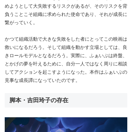
めようとして大失敗するリスクがあるが、そのリスクを背
負うことこそ組織に求められた使命であり、それが成長に
繋がっていく。
かつて組織活動で大きな失敗をした者にとってこの映画は
救いになるだろう。そして組織を動かす立場としては、良
きロールモデルとなるだろう。実際に、ふぁいぶは終盤、
とかげの夢を叶えるために、自分一人ではなく周りに相談
してアクションを起こすようになった。本作はふぁいぶの
見事な成長譚になっていたのです。
脚本・吉田玲子の存在