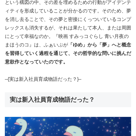
という構図の中、その差を埋めるための行動がアイデンテ
ィティを形成していることが分かるのです。そのため、夢
を消し去ることで、その夢と密接にくっついているコンプ
レックスも消失するが、それは果たして本人、または周囲
にとって幸福なのか。『映画 すみっコぐらし 青い月夜の
まほうのコ』は、ふぁいぶが
「ゆめ」から「夢」へと概念
を習得していく過程を通じて、その哲学的な問いに挑んだ
意欲作となっていたのです。
–{実は新入社員育成物語だった？}–
実は新入社員育成物語だった？