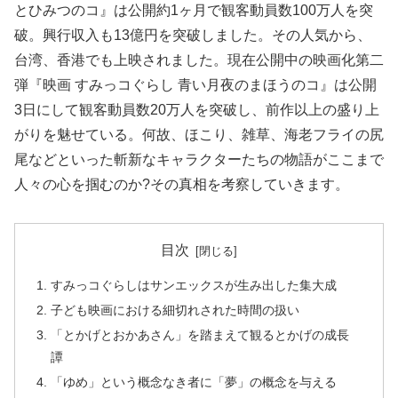
とひみつのコ』は公開約1ヶ月で観客動員数100万人を突
破。興行収入も13億円を突破しました。その人気から、
台湾、香港でも上映されました。現在公開中の映画化第二
弾『映画 すみっコぐらし 青い月夜のまほうのコ』は公開
3日にして観客動員数20万人を突破し、前作以上の盛り上
がりを魅せている。何故、ほこり、雑草、海老フライの尻
尾などといった斬新なキャラクターたちの物語がここまで
人々の心を掴むのか?その真相を考察していきます。
目次
すみっコぐらしはサンエックスが生み出した集大成
子ども映画における細切れされた時間の扱い
「とかげとおかあさん」を踏まえて観るとかげの成長
譚
「ゆめ」という概念なき者に「夢」の概念を与える