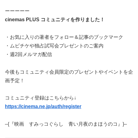
ーーーーー
cinemas PLUS コミュニティを作りました！
・お気に入りの著者をフォロー＆記事のブックマーク
・ムビチケや独占試写会プレゼントのご案内
・週2回メルマガ配信
今後もコミュニティ会員限定のプレゼントやイベントを企
画予定！
コミュニティ登録はこちらから↓
https://cinema.ne.jp/auth/register
–{『映画 すみっコぐらし 青い月夜のまほうのコ』}–