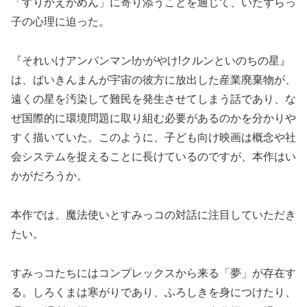
「すりかえかめん」に寄り添うことを通じて、いたずらっ
子の心理に迫った。
『それいけアンパンマン!かがやけ!クルンといのちの星』
は、ばいきんまんが宇宙の彼方に放出した産業廃棄物が、
遠くの星を汚染して難民を発生させてしまう話であり、な
ぜ国際的に環境問題に取り組む必要があるのかを分かりや
すく描いていた。このように、子ども向け映画は概念や社
会システムを捉えることに長けているのですが、本作はい
かがだろうか。
本作では、魔法使いとすみっコの対話に注目していただき
たい。
すみっコたちにはコンプレックスから来る「夢」が存在す
る。しろくまは寒がりであり、ふろしきを身につけたり、