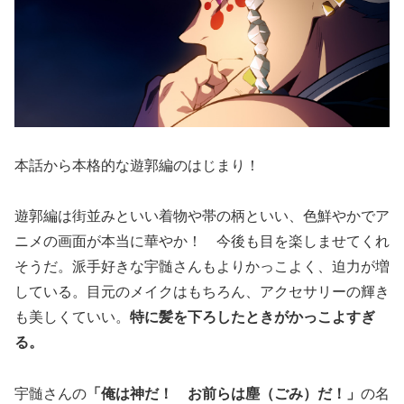
本話から本格的な遊郭編のはじまり！
遊郭編は街並みといい着物や帯の柄といい、色鮮やかでア
ニメの画面が本当に華やか！ 今後も目を楽しませてくれ
そうだ。派手好きな宇髄さんもよりかっこよく、迫力が増
している。目元のメイクはもちろん、アクセサリーの輝き
も美しくていい。
特に髪を下ろしたときがかっこよすぎ
る。
宇髄さんの
「俺は神だ！ お前らは塵（ごみ）だ！」
の名