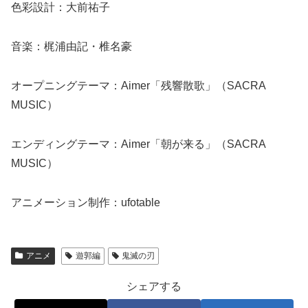
色彩設計：大前祐子
音楽：梶浦由記・椎名豪
オープニングテーマ：Aimer「残響散歌」（SACRA
MUSIC）
エンディングテーマ：Aimer「朝が来る」（SACRA
MUSIC）
アニメーション制作：ufotable
アニメ
遊郭編
鬼滅の刃
シェアする