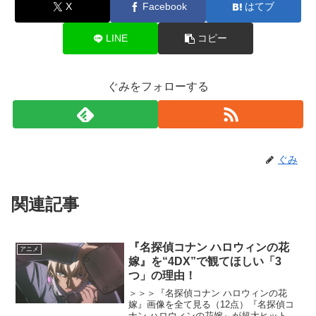
X
Facebook
はてブ
LINE
コピー
ぐみをフォローする
ぐみ
関連記事
『名探偵コナン ハロウィンの花
アニメ
嫁』を“4DX”で観てほしい「3
つ」の理由！
＞＞＞『名探偵コナン ハロウィンの花
嫁』画像を全て見る（12点）『名探偵コ
ナン ハロウィンの花嫁』が超大ヒット上