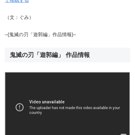
で視聴する
（文：ぐみ）
–{鬼滅の刃「遊郭編」作品情報}–
鬼滅の刃「遊郭編」 作品情報