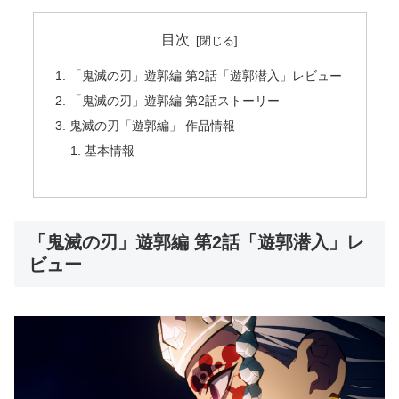
目次
「鬼滅の刃」遊郭編 第2話「遊郭潜入」レビュー
「鬼滅の刃」遊郭編 第2話ストーリー
鬼滅の刃「遊郭編」 作品情報
基本情報
「鬼滅の刃」遊郭編 第2話「遊郭潜入」レ
ビュー