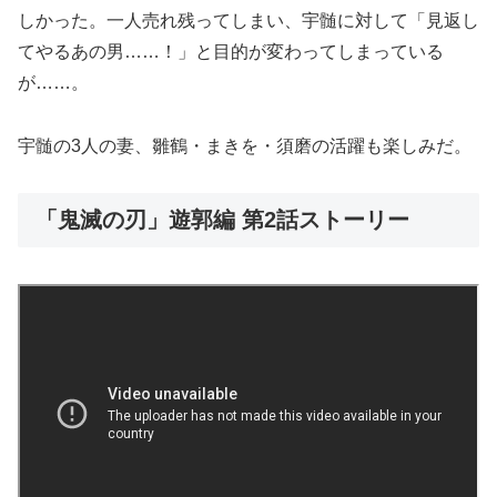
しかった。一人売れ残ってしまい、宇髄に対して「見返し
てやるあの男……！」と目的が変わってしまっている
が……。
宇髄の3人の妻、雛鶴・まきを・須磨の活躍も楽しみだ。
「鬼滅の刃」遊郭編 第2話ストーリー