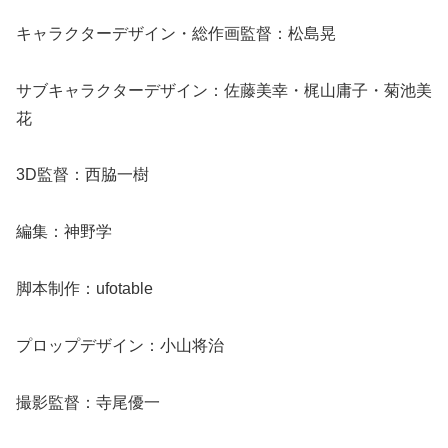
キャラクターデザイン・総作画監督：松島晃
サブキャラクターデザイン：佐藤美幸・梶山庸子・菊池美
花
3D監督：西脇一樹
編集：神野学
脚本制作：ufotable
プロップデザイン：小山将治
撮影監督：寺尾優一