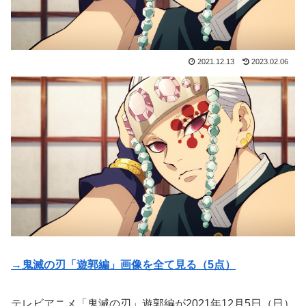
2021.12.13
2023.02.06
→鬼滅の刃「遊郭編」画像を全て見る（5点）
テレビアニメ「鬼滅の刃」遊郭編が2021年12月5日（日）