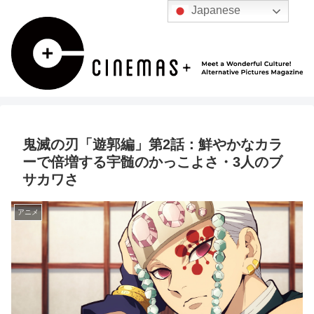
Japanese
鬼滅の刃「遊郭編」第2話：鮮やかなカラ
ーで倍増する宇髄のかっこよさ・3人のブ
サカワさ
アニメ