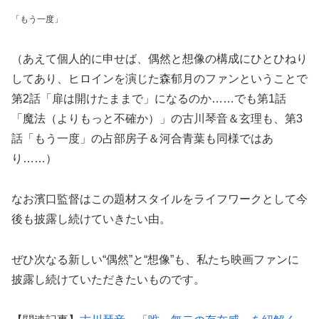
「もう一度」
（あえて個人的に申せば、偶然と想像の構成にひとひねり
してあり、ヒロインを演じた森郁月のファンということで
第2話「扉は開けたままで」になるのか……でも第1話
「魔法（よりもっと不確か）」の古川琴音＆玄理も、第3
話「もう一度」の占部房子＆河合青葉も同様ではあ
り……）
なお濱口監督はこの題材スタイルをライフワークとして今
後も披露し続けていきたい由。
ぜひ次なる新しい“偶然”と“想像”も、私たち映画ファンに
披露し続けていただきたいものです。