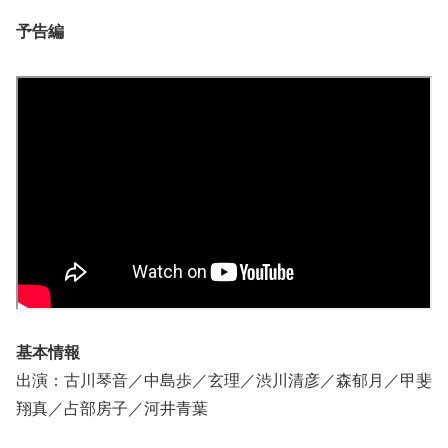
予告編
基本情報
出演：古川琴音／中島歩／玄理／渋川清彦／森郁月／甲斐
翔真／占部房子／河井青葉