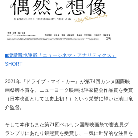
■増當竜也連載「ニューシネマ・アナリティクス」
SHORT
2021年『ドライブ・マイ・カー』が第74回カンヌ国際映
画祭脚本賞を、ニューヨーク映画批評家協会作品賞を受賞
（日本映画としては史上初！）という栄誉に輝いた濱口竜
介監督。
そして本作もまた第71回ベルリン国際映画祭で審査員グ
ランプリにあたり銀熊賞を受賞し、一気に世界的な注目を