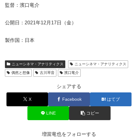
監督：濱口竜介
公開日：2021年12月17日（金）
製作国：日本
ニューシネマ・アナリティクス
ニューシネマ・アナリティクス
偶然と想像
古川琴音
濱口竜介
シェアする
X
Facebook
はてブ
LINE
コピー
増當竜也をフォローする