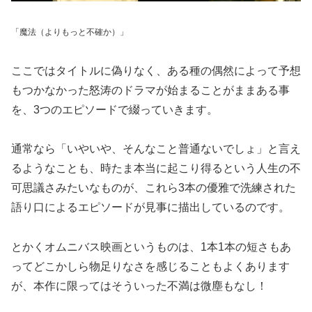
「魔法（よりもっと不確か）」
ここではタイトルに偽りなく、ある種の偶然によって予想
もつかなかった怒涛のドラマが始まることがままある事
を、3つのエピソードで綴っていきます。
通常なら「いやいや、そんなこと普通ないでしょ」と言え
るようなことも、時たま本当に起こり得るという人生の不
可思議さみたいなものが、これら3本の優雅で洗練された
語り口によるエピソードが見事に描出しているのです。
とかくオムニバス映画というものは、1本1本の短さもあ
ってどこかしら物足りなさを感じることもよくあります
が、本作に限ってはそういった不満は微塵もなし！