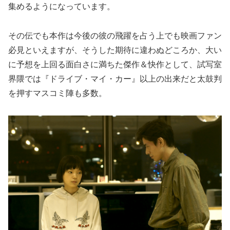
集めるようになっています。
その伝でも本作は今後の彼の飛躍を占う上でも映画ファン
必見といえますが、そうした期待に違わぬどころか、大い
に予想を上回る面白さに満ちた傑作＆快作として、試写室
界隈では『ドライブ・マイ・カー』以上の出来だと太鼓判
を押すマスコミ陣も多数。