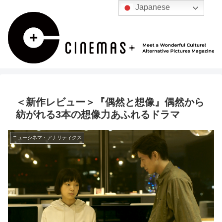
Japanese
＜新作レビュー＞『偶然と想像』偶然から
紡がれる3本の想像力あふれるドラマ
ニューシネマ・アナリティクス