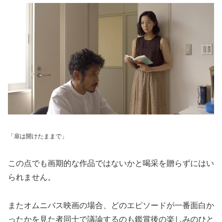
「扉は開けたままで」
この点でも画期的な作品ではないかと喝采を贈らずにはい
られません。
またオムニバス映画の場合、どのエピソードが一番面白か
ったかを見た者同士で議論するのも鑑賞後の楽しみのひと