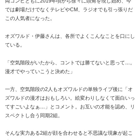
両コンビともに2019年頃から徐々に頭角を現し始め、今
では劇場だけでなくテレビやCM、ラジオでも引っ張りだ
この人気者になった。
オズワルド・伊藤さんは、各所でよくこんなことを口にし
ている。
「空気階段がいたから、コントでは勝てないと思って…。
漫才でやっていこうと決めた」
一方、空気階段の2人もオズワルドの単独ライブ後に「オ
ズワルドの漫才はおもしろい。絵変わりしなくて面白いっ
てすごいよなぁ…」とコメント。お互いの才能を認め、リ
スペクトし合う同期2組。
そんな実力ある2組が顔を合わせると不思議な現象が起こ