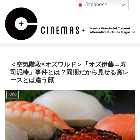
Japanese
＜空気階段×オズワルド＞「オズ伊藤＝寿
司泥棒」事件とは？同期だから見せる賞レ
ースとは違う顔
お笑い