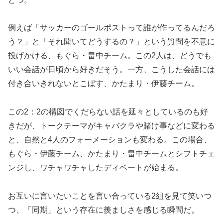
例えば「サッカーのゴールポストって誰が作ってるんだろ
う？」と「それ聞いてどうするの？」という質問を不意に
投げかける、もぐら・畠中チーム。この2人は、どうでも
いい会話が日頃から好きだそう。一方、こうした会話には
付き合いきれないとこぼす、かたまり・伊藤チーム。
この2：2の構図でくだらない話を延々としているのも好
きだが、トークテーマがキャバクラや賭け事などに変わる
と、自然と4人のフォーメーションも変わる。この場合、
もぐら・伊藤チーム、かたまり・畠中チームとシフトチェ
ンジし、ワチャワチャしたディベートが始まる。
お互いに言いたいことを言い合っている2組を見て笑いつ
つ、「同期」という存在に羨ましさを感じる瞬間だ。