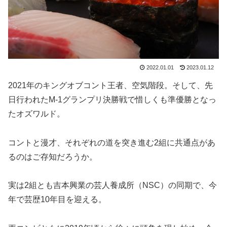
2022.01.01
2023.01.12
2021年のキングオブコント王者、空気階段。そして、先
日行われたM-1グランプリ決勝戦で惜しくも準優勝となっ
たオズワルド。
コントと漫才、それぞれの道を突き進む2組に共通点があ
るのはご存知だろうか。
実は2組とも吉本興業の芸人養成所（NSC）の同期で、今
年で芸歴10年目を迎える。