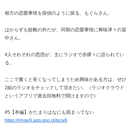
相方の恋愛事情を探偵のように探る、もぐらさん。
はからずも蚊帳の外だが、同期の恋愛事情に興味津々の畠
中さん。
4人それぞれの思惑が、主にラジオで赤裸々に語られてい
る。
ここで書くと長くなってしまうため興味がある方は、ぜひ
2組のラジオをチェックして頂きたい。（ラジオクラウド
というアプリで過去回無料で聞けますので）
#5【本編】かたまりはなにも固まってない
https://nhsw9.app.goo.gl/pcw6