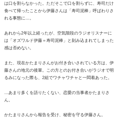
は口を割らなかった。ただそこで口を割らずに、寿司だけ
食べて帰ったことから伊藤さんは「寿司泥棒」呼ばわりさ
れる事態に…。
あれから2年以上経ったが、空気階段のラジオリスナーに
は「オズワルド伊藤＝寿司泥棒」と刻み込まれてしまった
感は否めない。
また、現在かたまりさんがお付き合いされている方は、伊
藤さんの地元の後輩。この方とのお付き合いがラジオで明
るみになった際も、2組でワチャワチャと一悶着あった。
…あまり多くを語りたくない、恋愛の当事者かたまりさ
ん。
かたまりさんから報告を受け、秘密を守る伊藤さん。