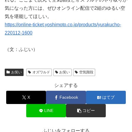
気になった方には、ぜひオンライン配信で2組のゆるい空
気を堪能してほしい。
https://online-ticket.yoshimoto.co.jp/products/yurakucho-
220112-1600
（文：ふじい）
お笑い
オズワルド
お笑い
空気階段
シェアする
X
Facebook
はてブ
LINE
コピー
ふじいをフォローする