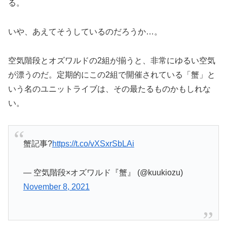
る。
いや、あえてそうしているのだろうか…。
空気階段とオズワルドの2組が揃うと、非常にゆるい空気
が漂うのだ。定期的にこの2組で開催されている「蟹」と
いう名のユニットライブは、その最たるものかもしれな
い。
蟹記事?
https://t.co/vXSxrSbLAi
— 空気階段×オズワルド『蟹』 (@kuukiozu)
November 8, 2021