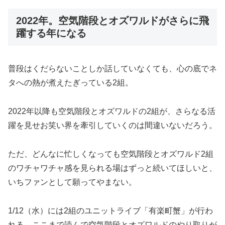
2022年。空気階段とオズワルドがさらに飛
躍する年になる
普段はくだらないことしか話していなくても、心の底でネ
タへの熱が煮えたぎっている2組。
2022年以降も空気階段とオズワルドの2組が、さらなる活
躍を見せお笑い界を牽引していくのは間違いないだろう。
ただ、どんなに忙しくなっても空気階段とオズワルド2組
のワチャワチャ感を見られる場はずっと続いてほしいと、
いちファンとして願ってやまない。
1/12（水）には2組のユニットライブ「有楽町蟹」が行わ
れる。ここまで読んで空気階段とオズワルドのやり取りが