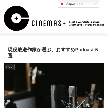
Japanese
現役放送作家が選ぶ、おすすめPodcast 5
選
お笑い