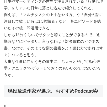
仕事やマーケティングの世界で注目されている「行動心理
学」をリアルな日常に落とし込んで紹介してくれる。
例えば、「マルチタスクの上手なやり方」や「自分の話に
注目して欲しい時は1.5秒黙る」など、各エピソードを聴
いたその後、即活用できる。
しかも15分くらいでサクッと聴くことができるので、通
勤時などにピッタリ。言うなれば「対談形式のビジネス
書」なので、そのような類の書籍をよく読む方であればす
ぐにハマると思う。
大事な仕事に向かうその道中に、ちょっとだけ“行動心理
学テクニック“をゲットしておくのもいいのではないだろ
うか。
現役放送作家が選ぶ、おすすめPodcast④