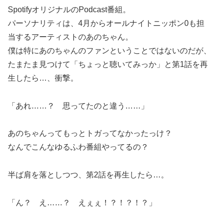
SpotifyオリジナルのPodcast番組。
パーソナリティは、4月からオールナイトニッポン0も担
当するアーティストのあのちゃん。
僕は特にあのちゃんのファンということではないのだが、
たまたま見つけて「ちょっと聴いてみっか」と第1話を再
生したら…、衝撃。
「あれ……？ 思ってたのと違う……」
あのちゃんってもっとトガってなかったっけ？
なんでこんなゆるふわ番組やってるの？
半ば肩を落としつつ、第2話を再生したら…。
「ん？ え……？ えぇぇ！？！？！？」