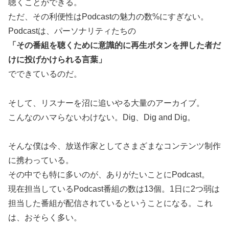
聴くことができる。
ただ、その利便性はPodcastの魅力の数%にすぎない。
Podcastは、パーソナリティたちの
「その番組を聴くために意識的に再生ボタンを押した者だ
けに投げかけられる言葉」
でできているのだ。
そして、リスナーを沼に追いやる大量のアーカイブ。
こんなのハマらないわけない。Dig、Dig and Dig。
そんな僕は今、放送作家としてさまざまなコンテンツ制作
に携わっている。
その中でも特に多いのが、ありがたいことにPodcast。
現在担当しているPodcast番組の数は13個。1日に2つ弱は
担当した番組が配信されているということになる。これ
は、おそらく多い。