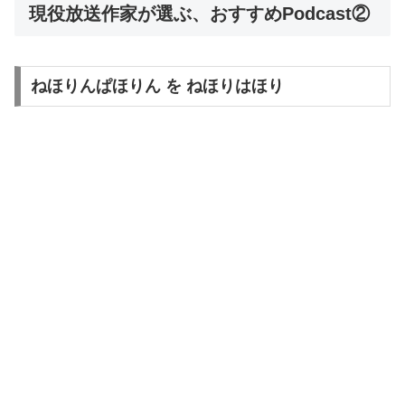
現役放送作家が選ぶ、おすすめPodcast②
ねほりんぱほりん を ねほりはほり