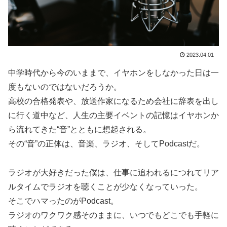
2023.04.01
中学時代から今のいままで、イヤホンをしなかった日は一
度もないのではないだろうか。
高校の合格発表や、放送作家になるため会社に辞表を出し
に行く道中など、人生の主要イベントの記憶はイヤホンか
ら流れてきた“音”とともに想起される。
その“音”の正体は、音楽、ラジオ、そしてPodcastだ。
ラジオが大好きだった僕は、仕事に追われるにつれてリア
ルタイムでラジオを聴くことが少なくなっていった。
そこでハマったのがPodcast。
ラジオのワクワク感そのままに、いつでもどこでも手軽に