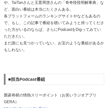
や、TaiTanさんと玉置周啓さんの「奇奇怪怪明解事典」な
ど、面白い番組は本当にたくさんある。
各プラットフォームのランキングサイトやなどもあるの
で、もし、この記事で番組を聴いてみようと持ってくださ
った方がいるのならば、さらにPodcastをDigってみてい
ただきたい。
まだ誰にも見つかっていない、お宝のような番組があるか
もしれない。
■担当Podcast番組
囲碁将棋の情熱スリーポイント（お笑いラジオアプリ
GERA）