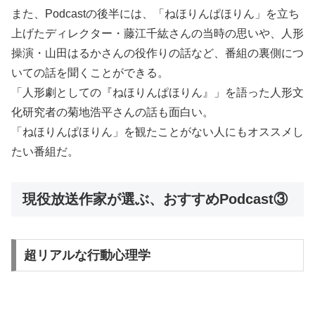
また、Podcastの後半には、「ねほりんぱほりん」を立ち
上げたディレクター・藤江千紘さんの当時の思いや、人形
操演・山田はるかさんの役作りの話など、番組の裏側につ
いての話を聞くことができる。
「人形劇としての『ねほりんぱほりん』」を語った人形文
化研究者の菊地浩平さんの話も面白い。
「ねほりんぱほりん」を観たことがない人にもオススメし
たい番組だ。
現役放送作家が選ぶ、おすすめPodcast③
超リアルな行動心理学