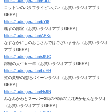
https://radio.gera.fan/EaLp
コットンのバタフライピンポン（お笑いラジオアプリ
GERA）
https://radio.gera.fan/bYt8
魂ずの部室（お笑いラジオアプリGERA）
https://radio.gera.fan/APKs
なすなかにしのおじさんではございません（お笑いラジオ
アプリGERA）
https://radio.gera.fan/s9UC
錦鯉の人生五十年（お笑いラジオアプリGERA）
https://radio.gera.fan/LdEH
虹の黄昏の超絶バイーンラジオ（お笑いラジオアプリ
GERA）
https://radio.gera.fan/Ns9N
みなみかわとスーパー3助の伝家の宝刀抜かせんなラジオ
（お笑いラジオアプリGERA）