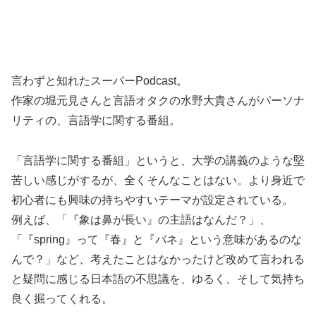
言わずと知れたスーパーPodcast。
作家の堀元見さんと言語オタクの水野大貴さんがパーソナ
リティの、言語学に関する番組。
「言語学に関する番組」というと、大学の講義のような堅
苦しい感じがするが、全くそんなことはない。より身近で
初心者にも興味の持ちやすいテーマが設定されている。
例えば、「『象は鼻が長い』の主語はなんだ？」、
「『spring』って『春』と『バネ』という意味があるのな
んで？」など、考えたことはなかったけど改めて言われる
と疑問に感じる日本語の不思議を、ゆるく、そして気持ち
良く掘ってくれる。