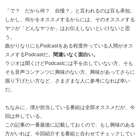
「で？ だから何？ 自慢？」と言われるのは百も承知。
しかし、何かをオススメするからには、そのオススメする
ヤツが「どんなヤツか」はお伝えしないといけないと思
う。
曲がりなりにもPodcastをある程度作っている人間がオス
スメするPodcastだ。
間違いなく面白い。
ラジオは聞くけどPodcastには手を出していない方、そも
そも音声コンテンツに興味のない方、興味があってさらに
掘り下げたい方など、さまざまな人に参考になれば幸い
だ。
ちなみに、僕が担当している番組は全部オススメだが、今
回は外している。
この記事の一番最後に記載しておくので、もし興味のある
方がいれば、今回紹介する番組と合わせてチェックしてい