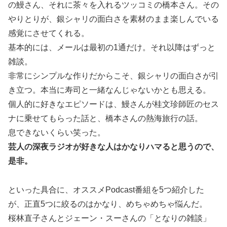
の鰻さん、それに茶々を入れるツッコミの橋本さん。その
やりとりが、銀シャリの面白さを素材のまま楽しんでいる
感覚にさせてくれる。
基本的には、メールは最初の1通だけ。それ以降はずっと
雑談。
非常にシンプルな作りだからこそ、銀シャリの面白さが引
き立つ。本当に寿司と一緒なんじゃないかとも思える。
個人的に好きなエピソードは、鰻さんが桂文珍師匠のセス
ナに乗せてもらった話と、橋本さんの熱海旅行の話。
息できないくらい笑った。
芸人の深夜ラジオが好きな人はかなりハマると思うので、
是非。
といった具合に、オススメPodcast番組を5つ紹介した
が、正直5つに絞るのはかなり、めちゃめちゃ悩んだ。
桜林直子さんとジェーン・スーさんの「となりの雑談」