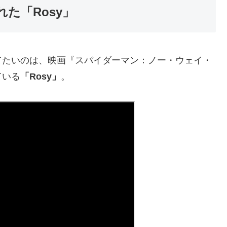
た「Rosy」
てたいのは、映画『スパイダーマン：ノー・ウェイ・
ている
「Rosy」
。