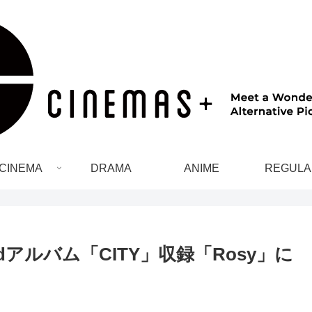
CINEMA
DRAMA
ANIME
REGULA
ndアルバム「CITY」収録「Rosy」に