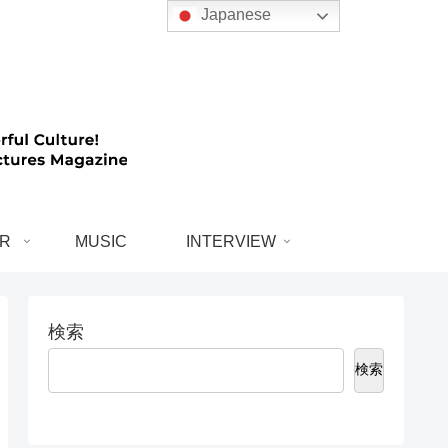
Japanese
R
MUSIC
INTERVIEW
検索
検索