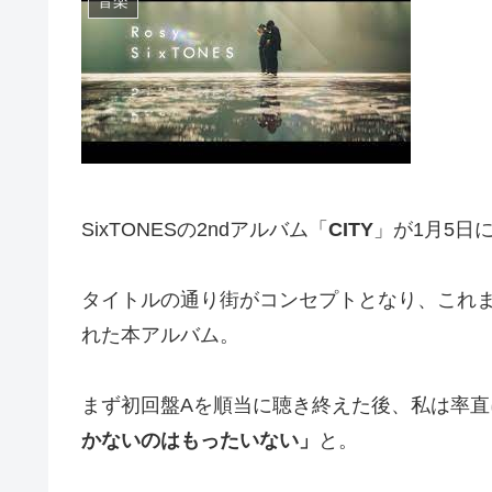
音楽
SixTONESの2ndアルバム「
CITY
」が1月5日
タイトルの通り街がコンセプトとなり、これ
れた本アルバム。
まず初回盤Aを順当に聴き終えた後、私は率直
かないのはもったいない」
と。