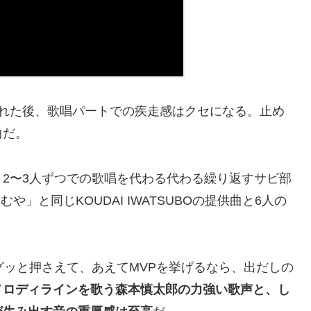
くれた後、歌唱パートでの疾走感はクセになる。止め
曲だ。
2〜3人ずつでの歌唱を代わる代わる繰り返すサビ部
」と同じKOUDAI IWATSUBOの提供曲と6人の
グッと押さえて、あえてMVPを挙げるなら、出だしの
メロディラインを歌う森本慎太郎の力強い歌声と、し