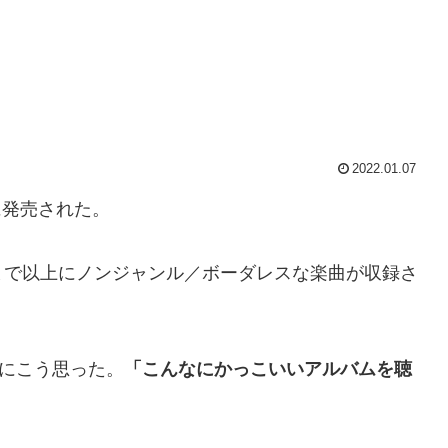
2022.01.07
に発売された。
まで以上にノンジャンル／ボーダレスな楽曲が収録さ
にこう思った。
「こんなにかっこいいアルバムを聴