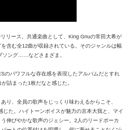
リース。共通楽曲として、King Gnuの常田大希が
を含む全12曲が収録されている。そのジャンルは幅
ブソング……などさまざま。
ONESのパワフルな存在感を表現したアルバムだとすれ
の魅力が詰まった1枚だなと感じた。
くあり、全員の歌声をじっくり味わえるからこそ、
さも感じた。ハイトーンボイスが魅力の京本大我と、マイ
まう伸びやかな歌声のジェシー。2人のリードボーカ
パートの位置付けを咀嚼し、何に寄せることなく“ら