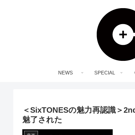
NEWS
SPECIAL
＜SixTONESの魅力再認識＞2
魅了された