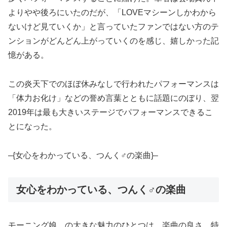
よりやや後ろにいたのだが、「LOVEマシーンしかわから
ないけど見ていくか」と言っていたファンではない方のテ
ンションがどんどん上がっていくのを感じ、嬉しかった記
憶がある。
この炎天下でのほぼ休みなしで行われたパフォーマンスは
「体力お化け」などの誉め言葉とともに話題にのぼり、翌
2019年は最も大きいステージでパフォーマンスできるこ
とになった。
–{女心をわかっている、つんく♂の楽曲}–
女心をわかっている、つんく♂の楽曲
モーニング娘。の大きな魅力のひとつは、楽曲の良さ。特