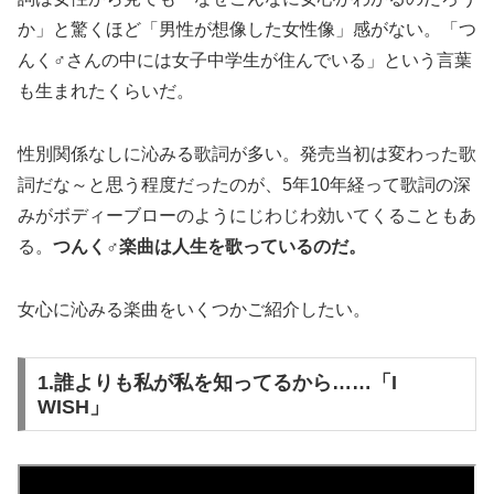
か」と驚くほど「男性が想像した女性像」感がない。「つ
んく♂さんの中には女子中学生が住んでいる」という言葉
も生まれたくらいだ。
性別関係なしに沁みる歌詞が多い。発売当初は変わった歌
詞だな～と思う程度だったのが、5年10年経って歌詞の深
みがボディーブローのようにじわじわ効いてくることもあ
る。
つんく♂楽曲は人生を歌っているのだ。
女心に沁みる楽曲をいくつかご紹介したい。
1.誰よりも私が私を知ってるから……「I
WISH」