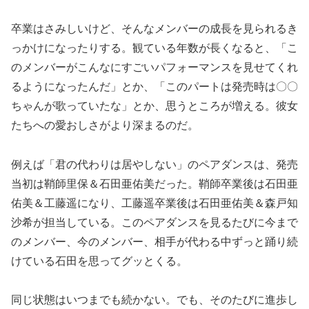
卒業はさみしいけど、そんなメンバーの成長を見られるき
っかけになったりする。観ている年数が長くなると、「こ
のメンバーがこんなにすごいパフォーマンスを見せてくれ
るようになったんだ」とか、「このパートは発売時は〇〇
ちゃんが歌っていたな」とか、思うところが増える。彼女
たちへの愛おしさがより深まるのだ。
例えば「君の代わりは居やしない」のペアダンスは、発売
当初は鞘師里保＆石田亜佑美だった。鞘師卒業後は石田亜
佑美＆工藤遥になり、工藤遥卒業後は石田亜佑美＆森戸知
沙希が担当している。このペアダンスを見るたびに今まで
のメンバー、今のメンバー、相手が代わる中ずっと踊り続
けている石田を思ってグッとくる。
同じ状態はいつまでも続かない。でも、そのたびに進歩し