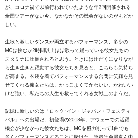
が、コロナ禍で以前行われていたような年2回開催される
全国ツアーがない今、なかなかその機会がないのがもどか
しい。
生歌と激しいダンスが両立するパフォーマンス、多少の
MCは挟むが2時間以上ほぼ歌って踊っている彼女たちの
スタミナに圧倒されると思う。ときには汗だくになりなが
ら生き生きと躍動する彼女たちを見ると、こちらも気持ち
が高まる。衣装を着てパフォーマンスする合間に笑顔を見
せてくれる彼女たちは、かっこよくてかわいい、かわいい
けど強い、私たちの人生を救ってくれる女戦士のようだ。
記憶に新しいのは「ロック･イン・ジャパン・フェスティ
バル」への出場だ。初登場の2018年、アウェーでの活躍
機会が少なかった彼女たちは、MCを極力削って1曲でも
多くパフォーマンスすることに賭けた。筆者は会場真ん中