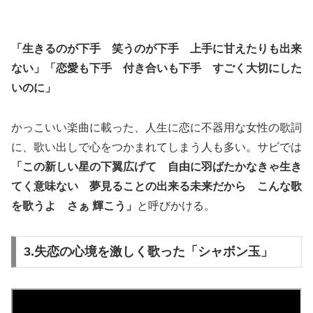
「生きるのが下手 笑うのが下手 上手に甘えたりも出来
ない」「恋愛も下手 付き合いも下手 すごく大切にした
いのに」
かっこいい楽曲に載った、人生に恋に不器用な女性の歌詞
に、歌い出しで心をつかまれてしまう人も多い。サビでは
「この新しい星の下翼広げて 自由に羽ばたかなきゃ生き
てく意味ない 夢見ることの出来る未来だから こんな歌
を歌うよ さぁ 輝こう」
と呼びかける。
3.失恋の心境を激しく歌った「シャボン玉」