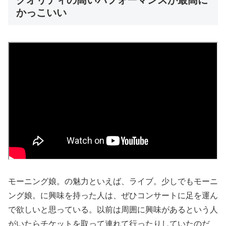
クオリティの高いパフォーマンスが最高に
かっこいい
モーニング娘。の魅力といえば、ライブ。少しでもモーニ
ング娘。に興味を持った人は、ぜひコンサートに足を運ん
で欲しいと思っている。以前は周囲に興味があるという人
がいたらチケットを取って連れて行ったりしていたのだ