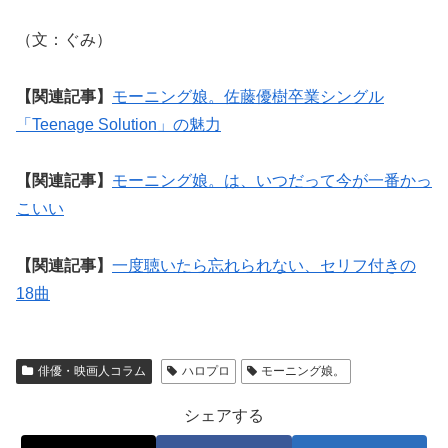
（文：ぐみ）
【関連記事】
モーニング娘。佐藤優樹卒業シングル
「Teenage Solution」の魅力
【関連記事】
モーニング娘。は、いつだって今が一番かっ
こいい
【関連記事】
一度聴いたら忘れられない、セリフ付きの
18曲
俳優・映画人コラム
ハロプロ
モーニング娘。
シェアする