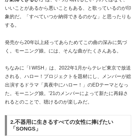
いいことがあるから悪いこともある、と歌っているのが印
象的だ。「すべていつか納得できるのかな」と思ったりも
する。
発売から20年以上経ってあらためてこの曲の深みに気づ
く。モーニング娘。には、そんな曲がたくさんある。
ちなみに「I WISH」は、2022年1月からテレビ東京で放送
される、ハロー！プロジェクトを題材にし、メンバーが総
出演するドラマ「真夜中にハロー！」のEDテーマとなっ
た。モーニング娘。’21のメンバーによって新たに再録さ
れるとのことで、聴けるのが楽しみだ。
2.不器用に生きるすべての女性に捧げたい
「SONGS」