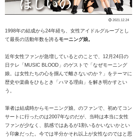
2021.12.24
1998年の結成から24年経ち、女性アイドルグループとし
て最長の活動年数を誇る
モーニング娘。
近年女性ファンが急増しているとのことで、12月24日の
日テレ「MUSIC BLOOD」のゲストで「なぜモーニング
娘。は女性たちの心を掴んで離さないのか？」をテーマに
歴史や楽曲をひもとき「ハマる理由」を解き明かすとい
う。
筆者は結成時からモーニング娘。のファンで、初めてコン
サートに行ったのは2007年なのだが、当時は本当に女性
ファンが少なく、肌感ではあるが1割いるかいないかとい
う印象だった。今では半分かそれ以上が女性なのではと思