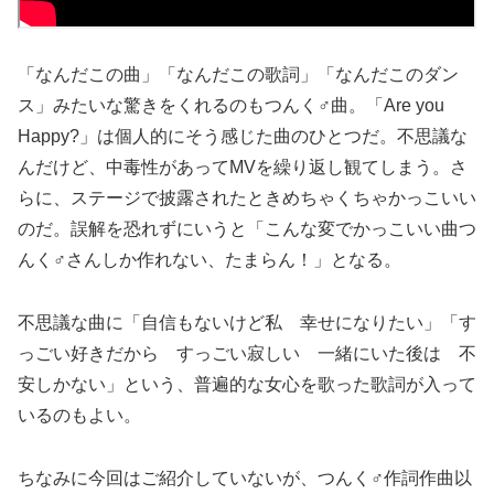
「なんだこの曲」「なんだこの歌詞」「なんだこのダン
ス」みたいな驚きをくれるのもつんく♂曲。「Are you
Happy?」は個人的にそう感じた曲のひとつだ。不思議な
んだけど、中毒性があってMVを繰り返し観てしまう。さ
らに、ステージで披露されたときめちゃくちゃかっこいい
のだ。誤解を恐れずにいうと「こんな変でかっこいい曲つ
んく♂さんしか作れない、たまらん！」となる。
不思議な曲に「自信もないけど私 幸せになりたい」「す
っごい好きだから すっごい寂しい 一緒にいた後は 不
安しかない」という、普遍的な女心を歌った歌詞が入って
いるのもよい。
ちなみに今回はご紹介していないが、つんく♂作詞作曲以