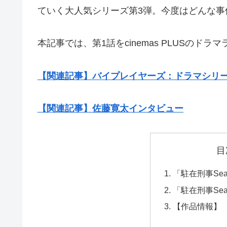
ていく大人気シリーズ第3弾。今度はどんな事
本記事では、第1話をcinemas PLUSのド
【関連記事】バイプレイヤーズ：ドラマシリ
【関連記事】佐藤寛太インタビュー
目
「駐在刑事Sea
「駐在刑事Se
【作品情報】