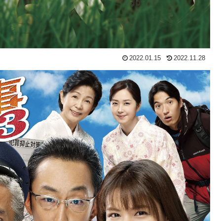
2022.01.15
2022.11.28