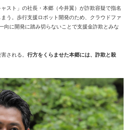
キャスト」の社長・本郷（今井翼）が詐欺容疑で指名
しまう。歩行支援ロボット開発のため、クラウドファ
、一向に開発に踏み切らないことで支援金詐欺とみな
殺害される。
行方をくらませた本郷には、詐欺と殺