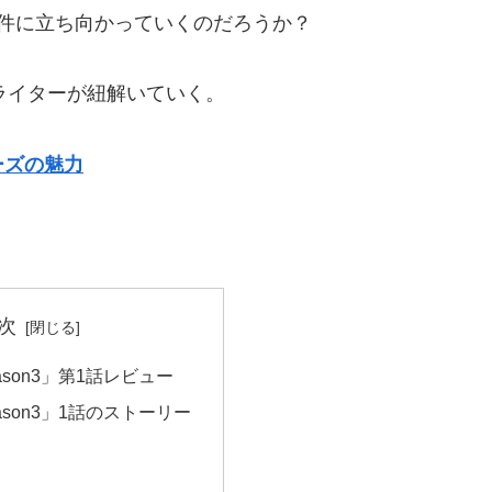
件に立ち向かっていくのだろうか？
ラマライターが紐解いていく。
ーズの魅力
次
son3」第1話レビュー
ason3」1話のストーリー