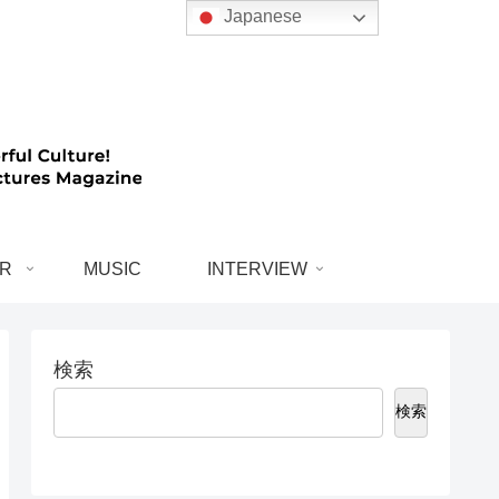
Japanese
R
MUSIC
INTERVIEW
検索
検索