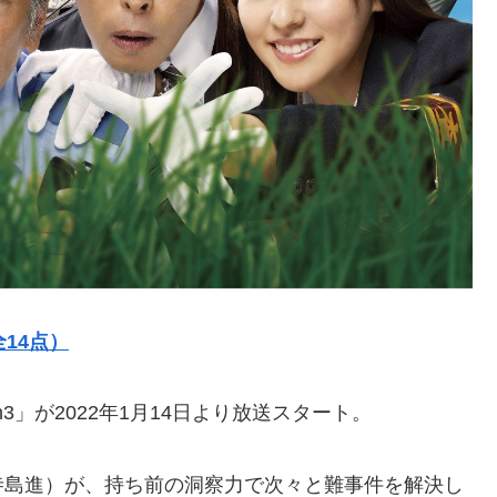
全14点）
3」が2022年1月14日より放送スタート。
寺島進）が、持ち前の洞察力で次々と難事件を解決し