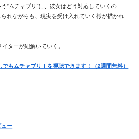
う”ムチャブリ”に、彼女はどう対応していくの
じられながらも、現実を受け入れていく様が描かれ
ラマライターが紐解いていく。
返しでもムチャブリ！を視聴できます！（2週間無料）
ビュー