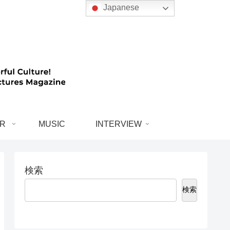
Japanese
R
MUSIC
INTERVIEW
検索
検索