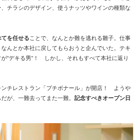
ー、チラシのデザイン、使うナッツやワインの種類な
べてを任せる
ことで、なんとか難を逃れる雛子。仕事
、なんとか本社に戻してもらおうと企んでいた。テキ
が”デキる男”！ しかし、それもすべて本社に返り
レンチレストラン「プチボナール」が開店！ ようや
ちだが、一難去ってまた一難。
記念すべきオープン日