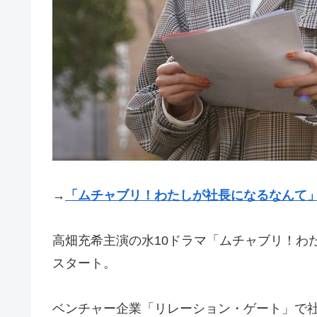
→
「ムチャブリ！わたしが社長になるなんて」
高畑充希主演の水10ドラマ「ムチャブリ！わた
スタート。
ベンチャー企業「リレーション・ゲート」で