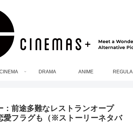
CINEMA
DRAMA
ANIME
REGULA
ー：前途多難なレストランオープ
恋愛フラグも（※ストーリーネタバ