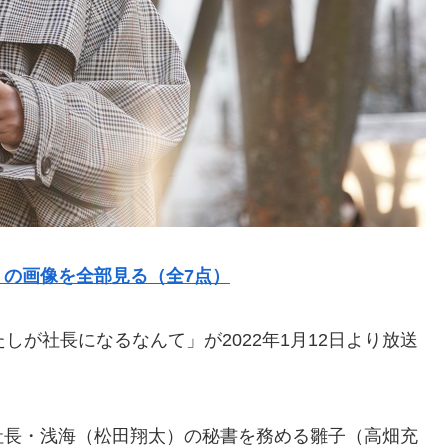
の画像を全部見る（全7点）
しが社長になるなんて」が2022年1月12日より放送
社長・浅海（松田翔太）の秘書を務める雛子（高畑充