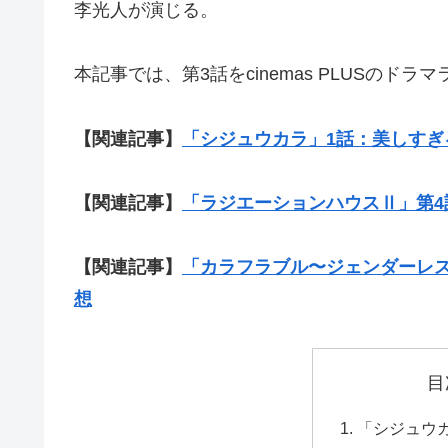
李光人が演じる。
本記事では、第3話をcinemas PLUSのド
【関連記事】
「シジュウカラ」1話：美しす
【関連記事】
「ラジエーションハウスⅡ」第
【関連記事】
「カラフラブル〜ジェンダーレ
想
目
「シジュウ