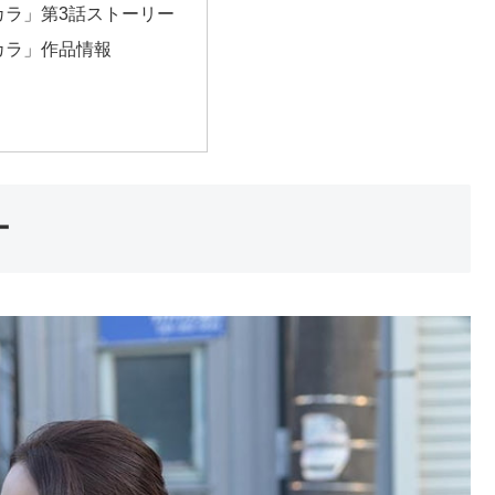
カラ」第3話ストーリー
カラ」作品情報
ー