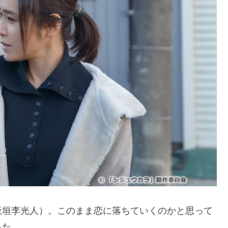
板垣李光人）。このまま恋に落ちていくのかと思って
った。