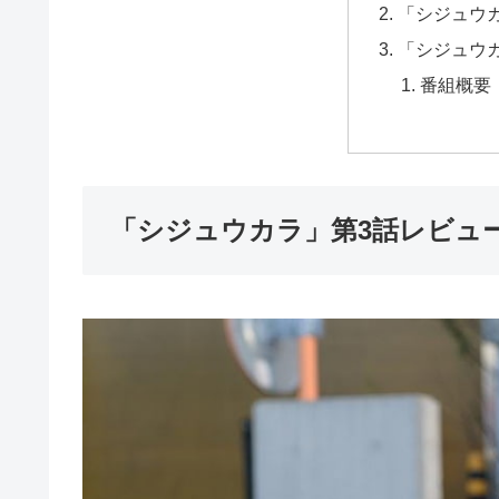
「シジュウ
「シジュウ
番組概要
「シジュウカラ」第3話レビュ