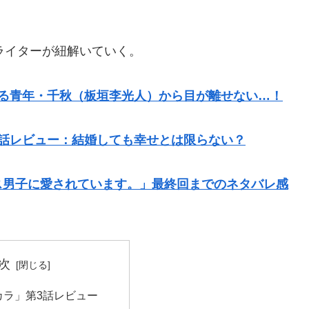
ラマライターが紐解いていく。
ぎる青年・千秋（板垣李光人）から目が離せない…！
4話レビュー：結婚しても幸せとは限らない？
ス男子に愛されています。」最終回までのネタバレ感
次
カラ」第3話レビュー