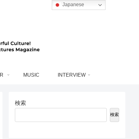
Japanese
R
MUSIC
INTERVIEW
検索
検索