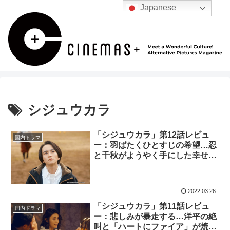
Japanese
シジュウカラ
「シジュウカラ」第12話レビュ
国内ドラマ
ー：羽ばたくひとすじの希望…忍
と千秋がようやく手にした幸せ
（※ストーリーネタバレあり）
2022.03.26
「シジュウカラ」第11話レビュ
国内ドラマ
ー：悲しみが暴走する…洋平の絶
叫と「ハートにファイア」が焼き