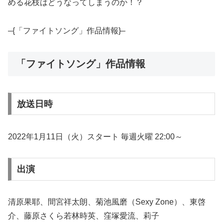
める花枝はどうなってしまうのか！？
–{「ファイトソング」作品情報}–
「ファイトソング」作品情報
放送日時
2022年1月11日（火）スタート 毎週火曜 22:00～
出演
清原果耶、間宮祥太朗、菊池風磨（Sexy Zone）、東啓
介、藤原さくら若林時英、窪塚愛流、莉子