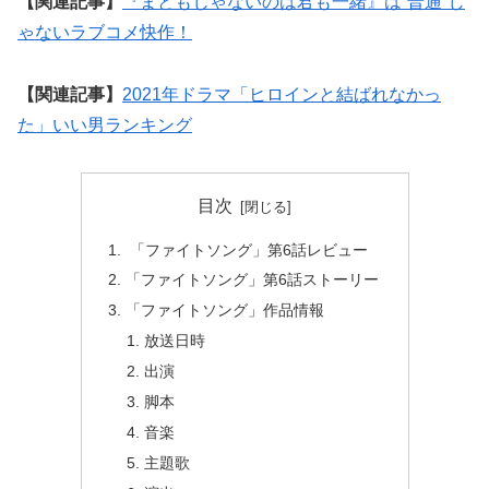
【関連記事】
『まともじゃないのは君も一緒』は“普通”じ
ゃないラブコメ快作！
【関連記事】
2021年ドラマ「ヒロインと結ばれなかっ
た」いい男ランキング
目次
「ファイトソング」第6話レビュー
「ファイトソング」第6話ストーリー
「ファイトソング」作品情報
放送日時
出演
脚本
音楽
主題歌