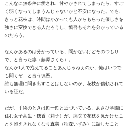
こんなに無条件に愛され、甘やかされてしまったら、すご
く弱くなってしまうんじゃないかと不安になった。でも、
きっと花枝は、時間はかかっても人からもらった優しさを
強さに変換できる人だろうし、慎吾もそれを分かっている
のだろう。
なんかあるのは分かっている、聞かないけどそのつもり
で、と言った凛（藤原さくら）。
なんか1人で抱えてることあんじゃねぇのか、俺はいつで
も聞くぞ、と言う慎吾。
誰も無理に聞き出すことはしないのが、花枝が信頼されて
いる証だ。
だが、手術のときは刻一刻と近づいている。あさひ学園に
住む女子高生・穂香（莉子）が、病院で花枝を見かけたこ
とを抱えきれなくなり直美（稲森いずみ）に話したこと