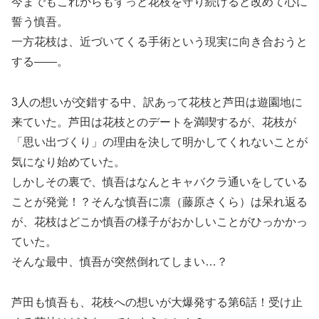
今までもこれからもずっと花枝を守り続けると改めて心に
誓う慎吾。
一方花枝は、近づいてくる手術という現実に向き合おうと
する――。
3人の想いが交錯する中、訳あって花枝と芦田は遊園地に
来ていた。芦田は花枝とのデートを満喫するが、花枝が
「思い出づくり」の理由を決して明かしてくれないことが
気になり始めていた。
しかしその裏で、慎吾はなんとキャバクラ通いをしている
ことが発覚！？そんな慎吾に凛（藤原さくら）は呆れ返る
が、花枝はどこか慎吾の様子がおかしいことがひっかかっ
ていた。
そんな最中、慎吾が突然倒れてしまい…？
芦田も慎吾も、花枝への想いが大爆発する第6話！受け止