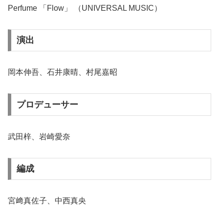
Perfume 「Flow」 （UNIVERSAL MUSIC）
演出
岡本伸吾、石井康晴、村尾嘉昭
プロデューサー
武田梓、岩崎愛奈
編成
宮﨑真佐子、中西真央