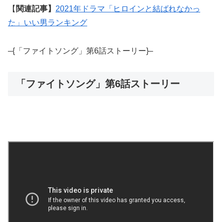
【
関連記事】
2021年ドラマ「ヒロインと結ばれなかっ
た」いい男ランキング
–{「ファイトソング」第6話ストーリー}–
「ファイトソング」第6話ストーリー