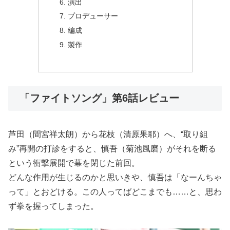
演出
プロデューサー
編成
製作
「ファイトソング」第6話レビュー
芦田（間宮祥太朗）から花枝（清原果耶）へ、“取り組
み”再開の打診をすると、慎吾（菊池風磨）がそれを断る
という衝撃展開で幕を閉じた前回。
どんな作用が生じるのかと思いきや、慎吾は「なーんちゃ
って」とおどける。この人ってばどこまでも……と、思わ
ず拳を握ってしまった。