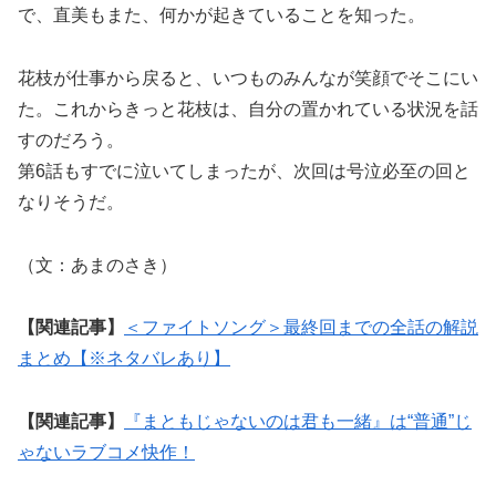
で、直美もまた、何かが起きていることを知った。
花枝が仕事から戻ると、いつものみんなが笑顔でそこにい
た。これからきっと花枝は、自分の置かれている状況を話
すのだろう。
第6話もすでに泣いてしまったが、次回は号泣必至の回と
なりそうだ。
（文：あまのさき）
【関連記事】
＜ファイトソング＞最終回までの全話の解説
まとめ【※ネタバレあり】
【関連記事】
『まともじゃないのは君も一緒』は“普通”じ
ゃないラブコメ快作！