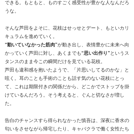
できる。もともと、ものすごく感受性が豊かな人なんだろ
うな。
そんな芦田をよそに、花枝はせっせとデート、もといカリ
キュラムを進めていく。
“動いていなかった筋肉”
が動き出し、表情豊かに未来へ向
かっていく芦田に対し、あくまでも
“思い出作り”
というス
タンスのまま今この瞬間だけを見ている花枝。
芦田も違和感を抱いたようで、「片思いしてるのかな」と
呟く。耳のことも手術のことも話す気のない花枝にとっ
て、これは期限付きの関係だから、どこかでストップを掛
けているんだろう。そう考えると、ぐんと切なさが増し
た。
告白のチャンスすら得られなかった慎吾は、深夜に香水の
匂いをさせながら帰宅したり、キャバクラで働く女性たち