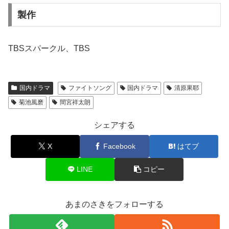
製作
TBSスパークル、TBS
国内ドラマ
ファイトソング
国内ドラマ
清原果耶
菊池風磨
間宮祥太朗
シェアする
X
Facebook
はてブ
LINE
コピー
あまのさきをフォローする