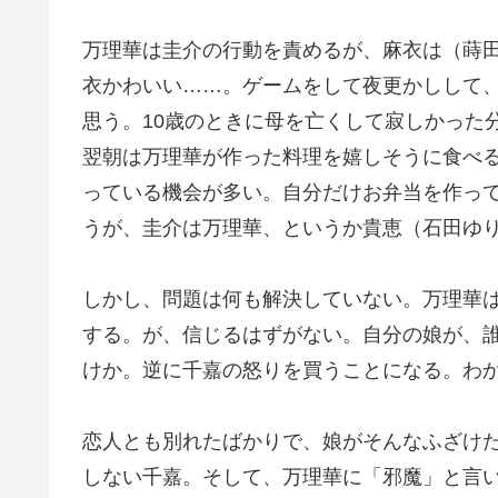
万理華は圭介の行動を責めるが、麻衣は（蒔
衣かわいい……。ゲームをして夜更かしして
思う。10歳のときに母を亡くして寂しかった
翌朝は万理華が作った料理を嬉しそうに食べ
っている機会が多い。自分だけお弁当を作っ
うが、圭介は万理華、というか貴恵（石田ゆ
しかし、問題は何も解決していない。万理華
する。が、信じるはずがない。自分の娘が、
けか。逆に千嘉の怒りを買うことになる。わ
恋人とも別れたばかりで、娘がそんなふざけ
しない千嘉。そして、万理華に「邪魔」と言