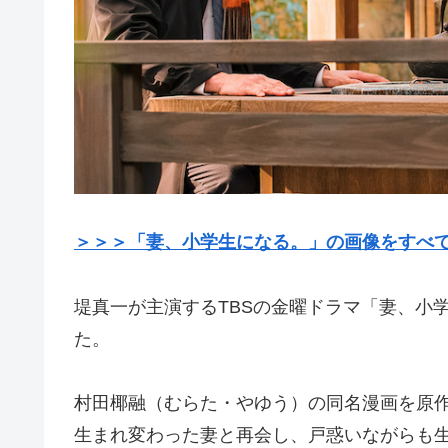
＞＞＞「妻、小学生になる。」の画像をすべて
堤真一が主演するTBSの金曜ドラマ「妻、小学
た。
村田椰融（むらた・やゆう）の同名漫画を原
生まれ変わった妻と再会し、戸惑いながらも