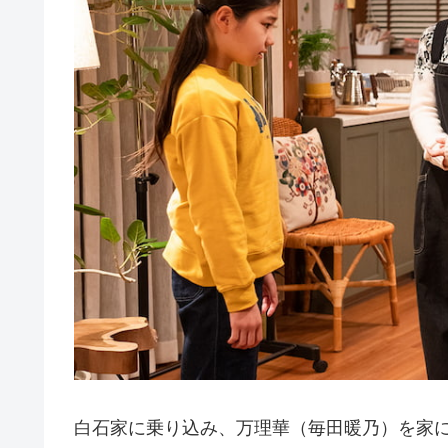
白石家に乗り込み、万理華（毎田暖乃）を家