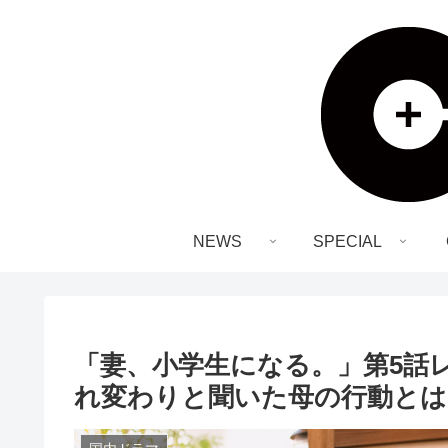
NEWS
SPECIAL
「妻、小学生になる。」第5話
れ変わりと聞いた母の行動とは