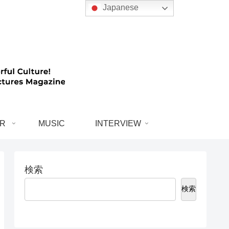
Japanese
R
MUSIC
INTERVIEW
検索
検索