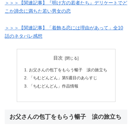
＞＞＞【関連記事】『明け方の若者たち』デリケートでど
こか諦念に満ちた若い男女の恋
＞＞＞【関連記事】「着飾る恋には理由があって」全10
話のネタバレ感想
目次
お父さんの包丁をもらう暢子 涙の旅立ち
「ちむどんどん」第5週目のあらすじ
「ちむどんどん」作品情報
お父さんの包丁をもらう暢子 涙の旅立ち