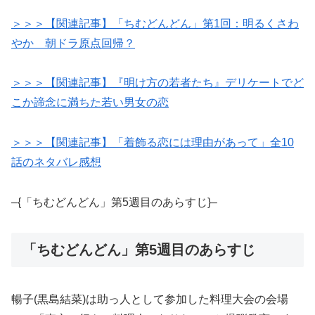
＞＞＞【関連記事】「ちむどんどん」第1回：明るくさわ
やか 朝ドラ原点回帰？
＞＞＞【関連記事】『明け方の若者たち』デリケートでど
こか諦念に満ちた若い男女の恋
＞＞＞【関連記事】「着飾る恋には理由があって」全10
話のネタバレ感想
–{「ちむどんどん」第5週目のあらすじ}–
「ちむどんどん」第5週目のあらすじ
暢子(黒島結菜)は助っ人として参加した料理大会の会場