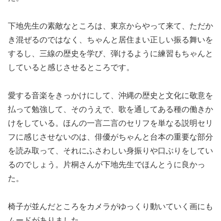
下地先生の素敵なところは、東京からやって来て、ただか
き混ぜるのではなく、ちゃんと居住まい正しい振る舞いを
するし、三線の歴史を学び、弾けるように練習もちゃんと
していると感じさせるところです。
愛する音楽をきっかけにして、沖縄の歴史と文化に敬意を
払って勉強して、そのうえで、歌を通してある種の働きか
けをしている。ほんの一言二言のセリフを単なる説明セリ
フに感じさせないのは、俳優がちゃんと台本の重要な部分
を読み取って、それにふさわしい身振りや口ぶりをしてい
るのでしょう。片桐さんが下地先生でほんとうに良かっ
た。
椅子が並んだところをカメラがゆっくり動いていく画にも
ムードがありました。