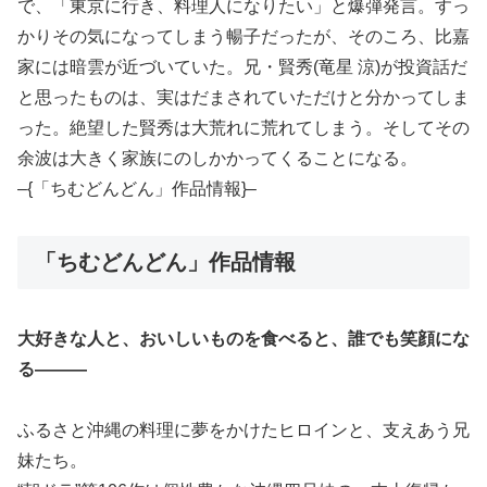
で、「東京に行き、料理人になりたい」と爆弾発言。すっ
かりその気になってしまう暢子だったが、そのころ、比嘉
家には暗雲が近づいていた。兄・賢秀(竜星 涼)が投資話だ
と思ったものは、実はだまされていただけと分かってしま
った。絶望した賢秀は大荒れに荒れてしまう。そしてその
余波は大きく家族にのしかかってくることになる。
–{「ちむどんどん」作品情報}–
「ちむどんどん」作品情報
大好きな人と、おいしいものを食べると、誰でも笑顔にな
る―――
ふるさと沖縄の料理に夢をかけたヒロインと、支えあう兄
妹たち。