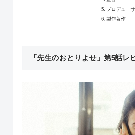
プロデュー
製作著作
「先生のおとりよせ」第5話レ