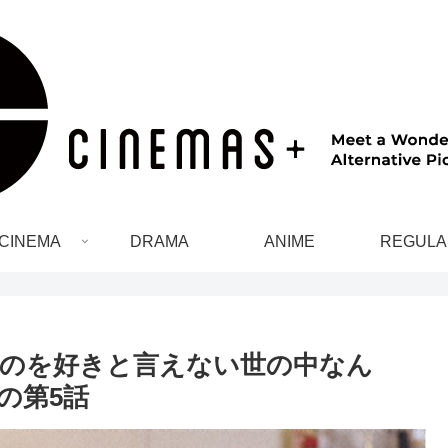
CINEMA
DRAMA
ANIME
REGULA
のを好きと言えない世の中なん
の第5話