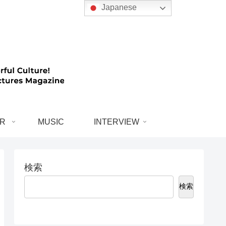
Japanese
R
MUSIC
INTERVIEW
検索
検索