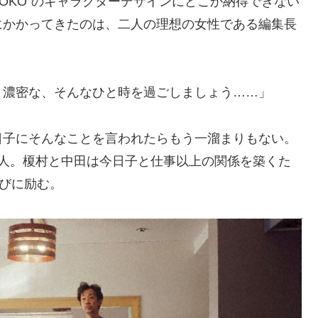
OKO”のキャラクターデザインにどこか納得できない
にかかってきたのは、二人の理想の女性である編集長
く濃密な、そんなひと時を過ごしましょう……」
日子にそんなことを言われたらもう一溜まりもない。
3人。榎村と中田は今日子と仕事以上の関係を築くた
選びに励む。