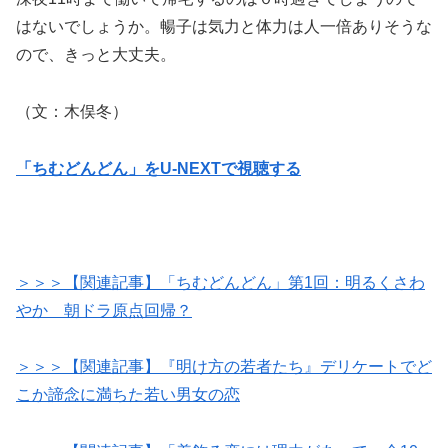
はないでしょうか。暢子は気力と体力は人一倍ありそうな
ので、きっと大丈夫。
（文：木俣冬）
「ちむどんどん」をU-NEXTで視聴する
＞＞＞【関連記事】「ちむどんどん」第1回：明るくさわ
やか 朝ドラ原点回帰？
＞＞＞【関連記事】『明け方の若者たち』デリケートでど
こか諦念に満ちた若い男女の恋