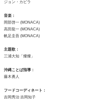
ジョン・カビラ
音楽：
岡部啓一 (MONACA)
高田龍一 (MONACA)
帆足圭吾 (MONACA)
主題歌：
三浦大知「燦燦」
沖縄ことば指導：
藤木勇人
フードコーディネート：
吉岡秀治 吉岡知子