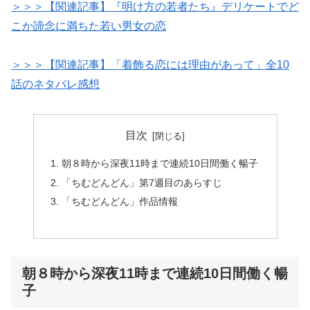
＞＞＞【関連記事】『明け方の若者たち』デリケートでど
こか諦念に満ちた若い男女の恋
＞＞＞【関連記事】「着飾る恋には理由があって」全10
話のネタバレ感想
目次
朝８時から深夜11時まで連続10日間働く暢子
「ちむどんどん」第7週目のあらすじ
「ちむどんどん」作品情報
朝８時から深夜11時まで連続10日間働く暢
子