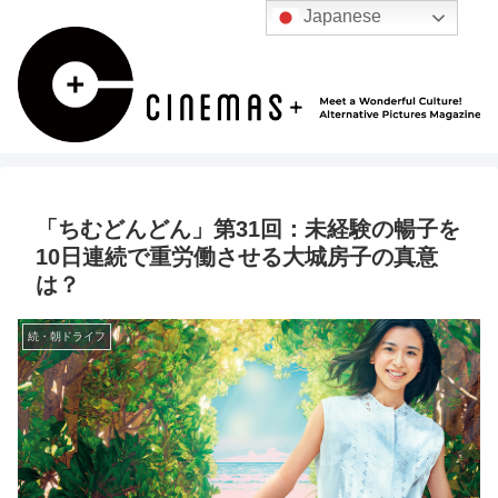
Japanese
「ちむどんどん」第31回：未経験の暢子を
10日連続で重労働させる大城房子の真意
は？
続・朝ドライフ