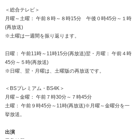
＜総合テレビ＞
月曜～土曜： 午前８時～８時15分 午後０時45分～１時
(再放送)
※土曜は一週間を振り返ります。
日曜： 午前11時～11時15分(再放送)翌・月曜： 午前４時
45分～５時(再放送)
※日曜、翌・月曜は、土曜版の再放送です。
＜BSプレミアム・BS4K＞
月曜～金曜： 午前７時30分～７時45分
土曜： 午前９時45分～11時(再放送)※月曜～金曜分を一
挙放送。
出演