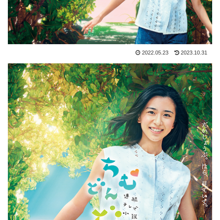
2022.05.23
2023.10.31