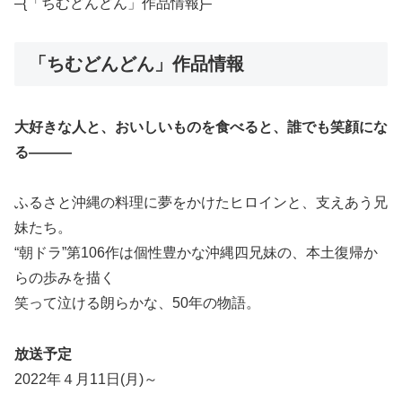
–{「ちむどんどん」作品情報}–
「ちむどんどん」作品情報
大好きな人と、おいしいものを食べると、誰でも笑顔にな
る―――
ふるさと沖縄の料理に夢をかけたヒロインと、支えあう兄
妹たち。
“朝ドラ”第106作は個性豊かな沖縄四兄妹の、本土復帰か
らの歩みを描く
笑って泣ける朗らかな、50年の物語。
放送予定
2022年４月11日(月)～