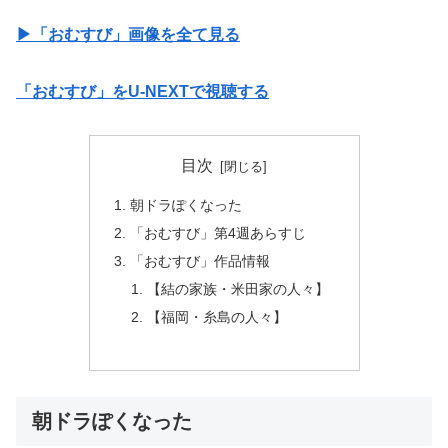
▶︎「おむすび」画像を全て見る
「おむすび」をU-NEXTで視聴する
目次
朝ドラぽくなった
「おむすび」第4週あらすじ
「おむすび」作品情報
【結の家族・米田家の人々】
【福岡・糸島の人々】
朝ドラぽくなった