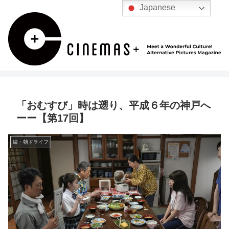
Japanese
「おむすび」時は遡り、平成６年の神戸へ
ーー【第17回】
続・朝ドライフ