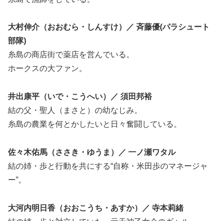
大村伸介（おおむら・しんすけ）／ 斉藤優(パラシュート
部隊)
糸島の商店街で薬店を営んでいる。
ホークスの大ファン。
井出康平（いで・こうへい）／ 須田邦裕
結の父・聖人（まさと）の幼なじみ。
糸島の農業を何とかしたいと日々奮闘している。
佐々木佑馬（ささき・ゆうま）／ 一ノ瀬ワタル
結の姉・歩と行動を共にする“自称・米田歩のマネージャ
ー”。
大河内明日香（おおこうち・あすか）／ 寺本莉緒