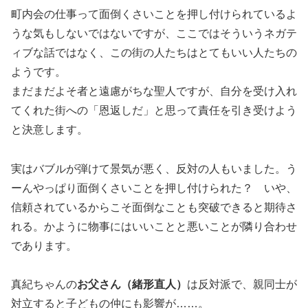
町内会の仕事って面倒くさいことを押し付けられているよ
うな気もしないではないですが、ここではそういうネガテ
ィブな話ではなく、この街の人たちはとてもいい人たちの
ようです。
まだまだよそ者と遠慮がちな聖人ですが、自分を受け入れ
てくれた街への「恩返しだ」と思って責任を引き受けよう
と決意します。
実はバブルが弾けて景気が悪く、反対の人もいました。う
ーんやっぱり面倒くさいことを押し付けられた？ いや、
信頼されているからこそ面倒なことも突破できると期待さ
れる。かように物事にはいいことと悪いことが隣り合わせ
であります。
真紀ちゃんの
お父さん（緒形直人）
は反対派で、親同士が
対立すると子どもの仲にも影響が……。