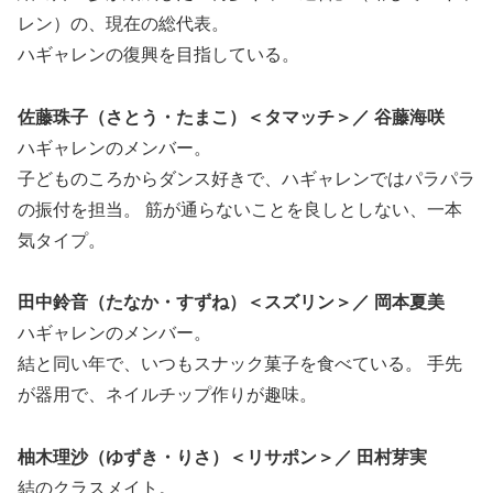
レン）の、現在の総代表。
ハギャレンの復興を目指している。
佐藤珠子（さとう・たまこ）＜タマッチ＞／ 谷藤海咲
ハギャレンのメンバー。
子どものころからダンス好きで、ハギャレンではパラパラ
の振付を担当。 筋が通らないことを良しとしない、一本
気タイプ。
田中鈴音（たなか・すずね）＜スズリン＞／ 岡本夏美
ハギャレンのメンバー。
結と同い年で、いつもスナック菓子を食べている。 手先
が器用で、ネイルチップ作りが趣味。
柚木理沙（ゆずき・りさ）＜リサポン＞／ 田村芽実
結のクラスメイト。