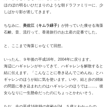
ほのぼの明るいひだまりのような朝ドラファミリーに、少
しばかり影が差してきます。
ちなみに、
美佐江（キムラ緑子）
が持っていた痩せる海藻
石鹸。昔、流行って、香港旅行のお土産の定番でした。
と、ここまで海藻じゃなくて回想。
いったん、９年後の平成16年。2004年に戻ります。
海辺にハギャレンがやってきて、ハギャレンを解散すると
結に伝えます。「こんなことに巻き込んでごめんね」とハ
ギャレンのほうが結に気を使います。いや、結と歩の姉妹
の問題に巻き込まれたのはハギャレンのほうでは……。彼
女らなりに一生懸命だったのにちょっとかわいそう。
ただ、歩の平成16年時の年齢が24、５歳とわかったの