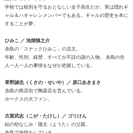
学校では校則を守るおとなしい女子高生だが、実は隠れギ
ャル＆ハギャレンメンバーでもある。ギャルの歴史を本に
することが夢。
ひみこ ／ 池畑慎之介
糸島の「スナックひみこ」の店主。
年齢、性別、経歴、すべてが不詳の謎の人物。 糸島の住
人一人一人の事情をなぜか把握している。
草野誠也（くさの・せいや）／ 原口あきまさ
糸島の商店街で陶器店を営んでいる。
ホークスの大ファン。
古賀武志（こが・たけし）／ ゴリけん
結の幼なじみ・陽太（ようた）の父親。
糸島で漁師をしている。