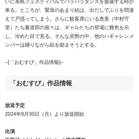
いに糸島フェスティバルでパラパラダンスを披露する時が
来る。ところが、緊張のあまり結は、出だしでふりを間違
えて戸惑ってしまう。さらに観客席にいる恵美（中村守
里）たち書道部の面々は、ギャルたちの登場に難色を示
し、冷めた目で見る。そんな劣勢の中、他のハギャレンメ
ンバーは踊りながら結を励まそうとする。
–{「おむすび」作品情報}–
「おむすび」作品情報
放送予定
2024年9月30日（月）より放送開始
出演