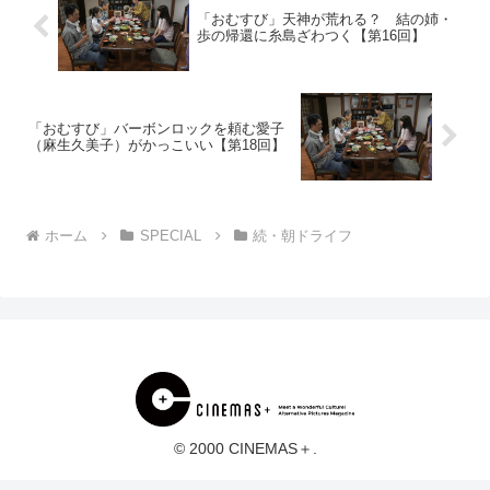
「おむすび」天神が荒れる？ 結の姉・
歩の帰還に糸島ざわつく【第16回】
「おむすび」バーボンロックを頼む愛子
（麻生久美子）がかっこいい【第18回】
ホーム
SPECIAL
続・朝ドライフ
© 2000 CINEMAS＋.