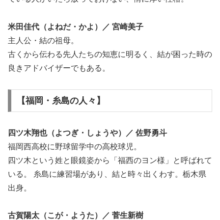
米田佳代（よねだ・かよ）／ 宮崎美子
主人公・結の祖母。
古くから伝わる先人たちの知恵に明るく、結が困った時の
良きアドバイザーでもある。
【福岡・糸島の人々】
四ツ木翔也（よつぎ・しょうや）／ 佐野勇斗
福岡西高校に野球留学中の高校球児。
四ツ木という姓と眼鏡姿から「福西のヨン様」と呼ばれて
いる。 糸島に練習場があり、結と時々出くわす。栃木県
出身。
古賀陽太（こが・ようた）／ 菅生新樹