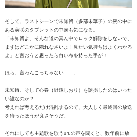
そして、ラストシーンで未知留（多部未華子）の腕の中に
ある実咲のタブレットの中身も気になる。
「未知留よ、そんな道の真ん中でロック解除をしないで、
まずはどこかに隠れなさいよ！見たい気持ちはよくわかる
よ」と言おうと思ったら白い布を持った手が！
ほら、言わんこっちゃない……。
未知留、そして心春（野澤しおり）を誘拐したのはいった
い誰なのか？
考えれば考えるだけ混乱するので、大人しく最終回の放送
を待ったほうが良さそうだ。
それにしても主題歌を歌うuruの声を聞くと、数年前に放