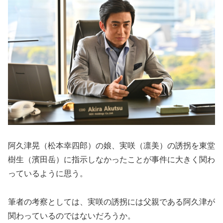
阿久津晃（松本幸四郎）の娘、実咲（凛美）の誘拐を東堂
樹生（濱田岳）に指示しなかったことが事件に大きく関わ
っているように思う。
筆者の考察としては、実咲の誘拐には父親である阿久津が
関わっているのではないだろうか。