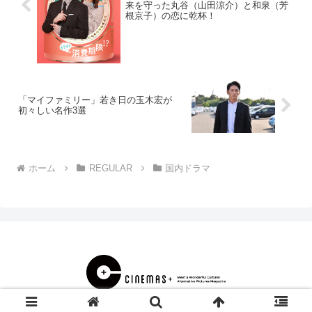
来を守った丸谷（山田涼介）と和泉（芳
根京子）の恋に乾杯！
「マイファミリー」若き日の玉木宏が
初々しい名作3選
ホーム
REGULAR
国内ドラマ
© 2000 CINEMAS＋.