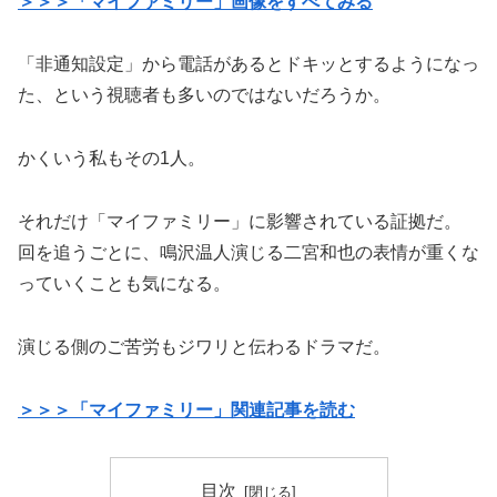
＞＞＞「マイファミリー」画像をすべてみる
「非通知設定」から電話があるとドキッとするようになっ
た、という視聴者も多いのではないだろうか。
かくいう私もその1人。
それだけ「マイファミリー」に影響されている証拠だ。
回を追うごとに、鳴沢温人演じる二宮和也の表情が重くな
っていくことも気になる。
演じる側のご苦労もジワリと伝わるドラマだ。
＞＞＞「マイファミリー」関連記事を読む
目次