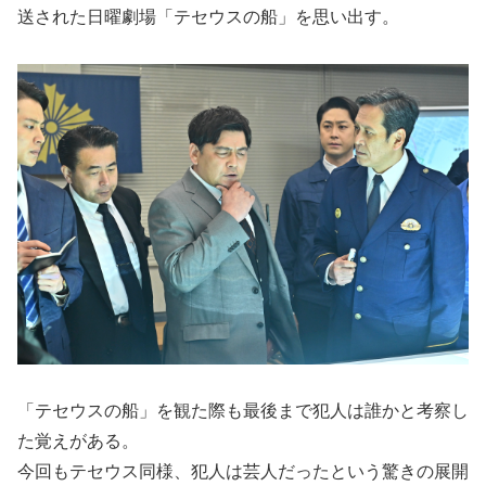
送された日曜劇場「テセウスの船」を思い出す。
「テセウスの船」を観た際も最後まで犯人は誰かと考察し
た覚えがある。
今回もテセウス同様、犯人は芸人だったという驚きの展開