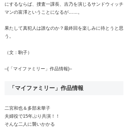
にするならば、捜査一課長、吉乃を演じるサンドウィッチ
マンの富澤ということになるが……。
果たして真犯人は誰なのか？最終回を楽しみに待とうと思
う。
（文：駒子）
–{「マイファミリー」作品情報}–
「マイファミリー」作品情報
二宮和也＆多部未華子
夫婦役で15年ぶり共演！！
そんな二人に襲いかかる