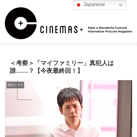
Japanese
＜考察＞「マイファミリー」真犯人は
誰……？【今夜最終回！】
国内ドラマ