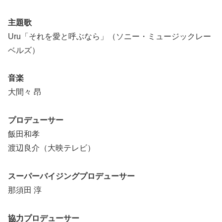
主題歌
Uru「それを愛と呼ぶなら」（ソニー・ミュージックレー
ベルズ）
音楽
大間々 昂
プロデューサー
飯田和孝
渡辺良介（大映テレビ）
スーパーバイジングプロデューサー
那須田 淳
協力プロデューサー