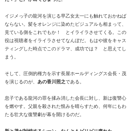
イジメっ子の龍河を演じる早乙女太一にも触れておかねば
ならない。髪をオレンジに染めたビジュアルも相まって、
見ている側をこれでもか！ とイライラさせてくる。この
役は視聴者をイライラさせてなんぼだ。もはや彼をキャス
ティングした時点でこのドラマ、成功では？ と思えてし
まう。
そして、圧倒的権力を示す長屋ホールディングス会長・茂
を演じるのが、
あの香川照之
である。
息子である龍河の罪を揉み消した会長に対し、新は復讐心
を燃やす。父親を殺された恨みを晴らすため、何年にもわ
たる壮大な復讐劇が幕を開けるのだ。