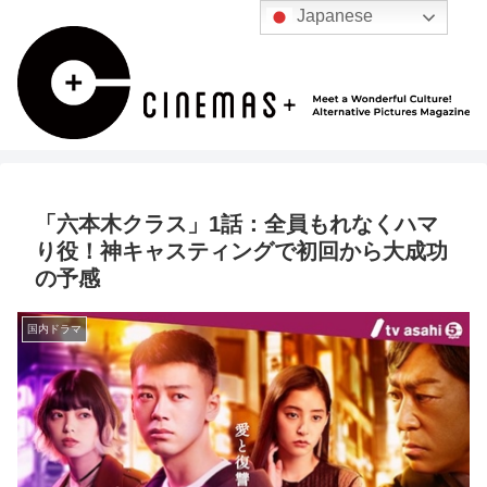
Japanese
「六本木クラス」1話：全員もれなくハマ
り役！神キャスティングで初回から大成功
の予感
国内ドラマ