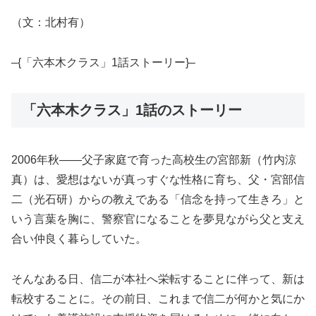
（文：北村有）
–{「六本木クラス」1話ストーリー}–
「六本木クラス」1話のストーリー
2006年秋――父子家庭で育った高校生の宮部新（竹内涼
真）は、愛想はないが真っすぐな性格に育ち、父・宮部信
二（光石研）からの教えである「信念を持って生きろ」と
いう言葉を胸に、警察官になることを夢見ながら父と支え
合い仲良く暮らしていた。
そんなある日、信二が本社へ栄転することに伴って、新は
転校することに。その前日、これまで信二が何かと気にか