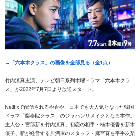
→
「六本木クラス」の画像を全部見る（全1点）
竹内涼真主演、テレビ朝日系列木曜ドラマ「六本木クラ
ス」が2022年7月7日より放送スタート。
Netflixで配信されるや否や、日本でも大人気となった韓国
ドラマ「梨泰院クラス」のジャパンリメイクとなる本作。
主人公・宮部新を竹内涼真、初恋の相手・楠木優香を新木
優子、新が経営する居酒屋のスタッフ・麻宮葵を平手友梨