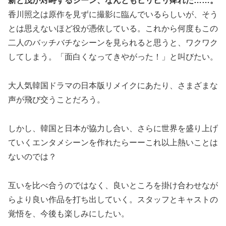
新と茂が対峙するシーン、なんともビリビリ痺れた……。
香川照之は原作を見ずに撮影に臨んでいるらしいが、そう
とは思えないほど役が憑依している。これから何度もこの
二人のバッチバチなシーンを見られると思うと、ワクワク
してしまう。「面白くなってきやがった！」と叫びたい。
大人気韓国ドラマの日本版リメイクにあたり、さまざまな
声が飛び交うことだろう。
しかし、韓国と日本が協力し合い、さらに世界を盛り上げ
ていくエンタメシーンを作れたらーーこれ以上熱いことは
ないのでは？
互いを比べ合うのではなく、良いところを掛け合わせなが
らより良い作品を打ち出していく。スタッフとキャストの
覚悟を、今後も楽しみにしたい。