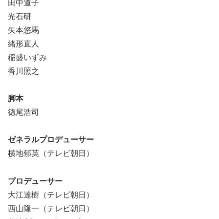
田中道子
光石研
矢本悠馬
緒形直人
稲盛いずみ
香川照之
脚本
徳尾浩司
ゼネラルプロデューサー
横地郁英（テレビ朝日）
プロデューサー
大江達樹（テレビ朝日）
西山隆一（テレビ朝日）