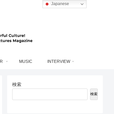
Japanese
R
MUSIC
INTERVIEW
検索
検索