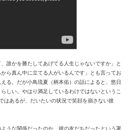
て、誰かを勝たしてあげてる人生じゃないですか」と
るから真ん中に立てる人がいるんです」とも言ってお
見える。だが小鳥琉夏（柄本佑）の話によると、悠日
」らしい。やはり満足しているわけではないというこ
うではあるが、だいたいの状況で笑顔を崩さない彼
のような関係だったのか、彼の友だちだったという署