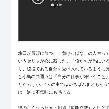
悠日が冒頭に放つ、「負けっぱなしの人生っ
いうセリフが心に残った。「僕たちが隅にい
り、脇役である自分を受け入れているように
と小鳥の共通点は「自分の仕事が嫌いなこと
とだろうか。4人の中ではいちばんまともそ
は、逆に不気味にも感じる。
彼の亡くなった兄・朝陽（毎熊克哉）とはど