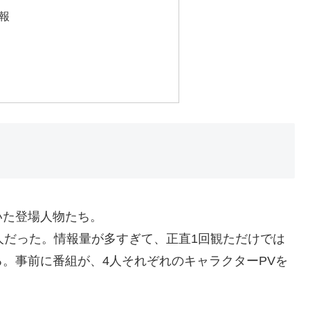
報
いた登場人物たち。
人だった。情報量が多すぎて、正直1回観ただけでは
。事前に番組が、4人それぞれのキャラクターPVを