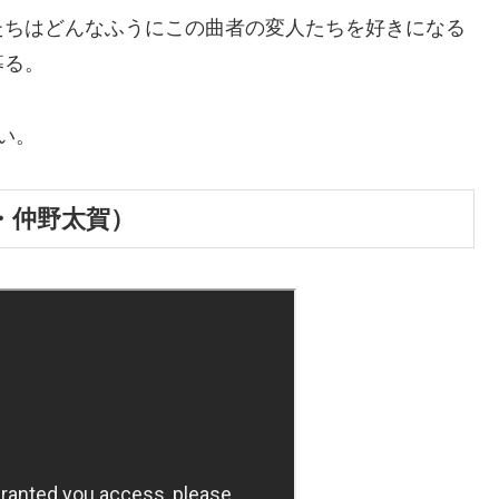
たちはどんなふうにこの曲者の変人たちを好きになる
募る。
い。
・仲野太賀）