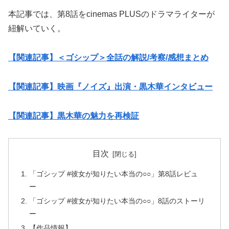
本記事では、第8話をcinemas PLUSのドラマライターが
紐解いていく。
【関連記事】＜ゴシップ＞全話の解説/考察/感想まとめ
【関連記事】映画『ノイズ』出演・黒木華インタビュー
【関連記事】黒木華の魅力を再検証
目次
「ゴシップ #彼女が知りたい本当の○○」第8話レビュ
ー
「ゴシップ #彼女が知りたい本当の○○」8話のストーリ
ー
【作品情報】