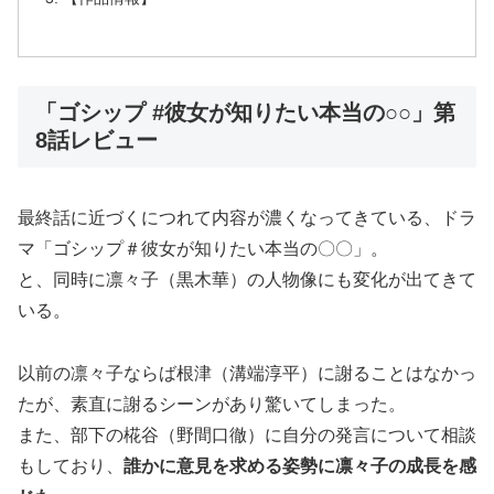
「ゴシップ #彼女が知りたい本当の○○」第
8話レビュー
最終話に近づくにつれて内容が濃くなってきている、ドラ
マ「ゴシップ＃彼女が知りたい本当の〇〇」。
と、同時に凛々子（黒木華）の人物像にも変化が出てきて
いる。
以前の凛々子ならば根津（溝端淳平）に謝ることはなかっ
たが、素直に謝るシーンがあり驚いてしまった。
また、部下の椛谷（野間口徹）に自分の発言について相談
もしており、
誰かに意見を求める姿勢に凛々子の成長を感