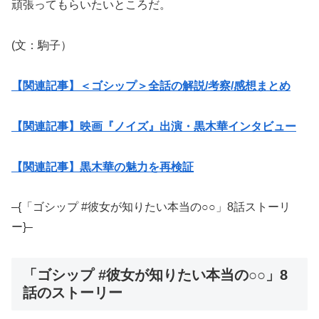
頑張ってもらいたいところだ。
(文：駒子）
【関連記事】＜ゴシップ＞全話の解説/考察/感想まとめ
【関連記事】映画『ノイズ』出演・黒木華インタビュー
【関連記事】黒木華の魅力を再検証
–{「ゴシップ #彼女が知りたい本当の○○」8話ストーリ
ー}–
「ゴシップ #彼女が知りたい本当の○○」8
話のストーリー