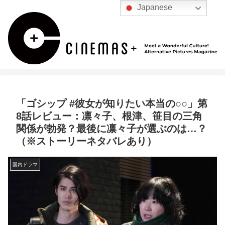
Japanese
「ゴシップ #彼女が知りたい本当の○○」第
8話レビュー：凛々子、根津、笹目の三角
関係が勃発？最後に凛々子が選ぶのは…？
（※ストーリーネタバレあり）
国内ドラマ