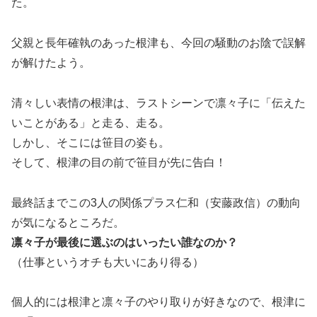
た。
父親と長年確執のあった根津も、今回の騒動のお陰で誤解
が解けたよう。
清々しい表情の根津は、ラストシーンで凛々子に「伝えた
いことがある」と走る、走る。
しかし、そこには笹目の姿も。
そして、根津の目の前で笹目が先に告白！
最終話までこの3人の関係プラス仁和（安藤政信）の動向
が気になるところだ。
凛々子が最後に選ぶのはいったい誰なのか？
（仕事というオチも大いにあり得る）
個人的には根津と凛々子のやり取りが好きなので、根津に