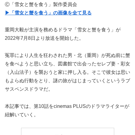
Ⓒ「雪女と蟹を食う」製作委員会
▶「雪女と蟹を食う」の画像を全て見る
重岡大毅が主演を務めるドラマ「雪女と蟹を食う」が
2022年7月8日より放送を開始した。
冤罪により人生を狂わされた男・北（重岡）が死ぬ前に蟹
を食べようと思い立ち、図書館で出会ったセレブ妻・彩女
（入山法子）を襲おうと家に押し入る。そこで彼女は思い
もよらぬ行動をとり、謎の旅がはじまっていくというラブ
サスペンスドラマだ。
本記事では、第10話をcinemas PLUSのドラマライターが
紐解いていく。