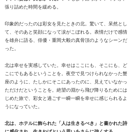
張り詰めた時間を緩める。
印象的だったのは彩女を見たときの北。驚いて、呆然とし
て、そのあと笑顔になって涙がこぼれる。表情だけで感情
を雄弁に語る、俳優・重岡大毅の真骨頂のようなシーンだ
った。
北は幸せを実感していた。幸せはここにも、そこにも、ど
こにでもあるということを。夜空で見つけられなかった蟹
座のように、たしかにそこにあったのに、見えていなかっ
ただけだということを。絶望の淵から飛び降りるためには
じめた旅で、彩女と過ごす一瞬一瞬を幸せに感じられるよ
うになっていた。
北は、ホテルに飾られた「人は生きるべき」と書かれた詩
に感化され、生きねばという思いをさらに強くする。