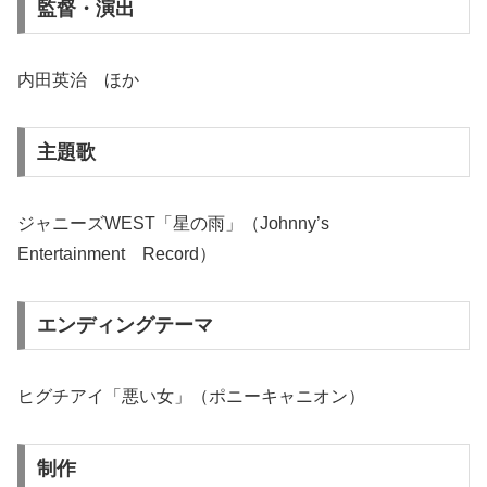
監督・演出
内田英治 ほか
主題歌
ジャニーズWEST「星の雨」（Johnny’s
Entertainment Record）
エンディングテーマ
ヒグチアイ「悪い女」（ポニーキャニオン）
制作