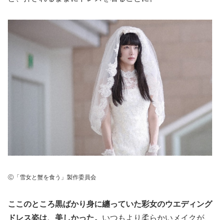
Ⓒ「雪女と蟹を食う」製作委員会
ここのところ黒ばかり身に纏っていた彩女のウエディング
ドレス姿は、美しかった。
いつもより柔らかいメイクが、