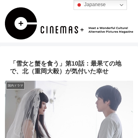
Japanese
「雪女と蟹を食う」第10話：最果ての地
で、北（重岡大毅）が気付いた幸せ
国内ドラマ