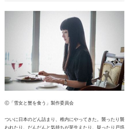
Ⓒ「雪女と蟹を食う」製作委員会
ついに日本のどん詰まり、稚内にやってきた。襲ったり襲
われたり、だんだんと気持ちが芽生えたり、疑ったり戸惑