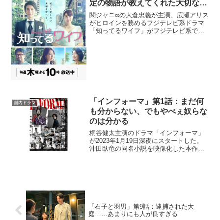
定の物語が教えてくれた大切なこ
と・よかったところと疑問点
関ジャニ∞の大倉忠義が主演、広瀬アリス
がヒロインを務めるフジテレビ系ドラマ
「知ってるワイフ」がフジテレビ系で
2021年1月7日からスタート。初回は15分
拡大で放送された。同作は韓国ドラマが
原作。夫婦関係に悩む主人公がタイムス
リップし、妻を入...
「インフォーマ」第1話：まだ何
国内ドラマ
も分からない、でもやべぇ奴らな
のは分かる
桐谷健太主演のドラマ「インフォーマ」
が2023年1月19日深夜にスタートした。
沖田臥竜の同名小説を映像化した本作
は、情報屋のカリスマが週刊誌記者とと
もに連続殺人事件の謎を追うクライムサ
スペンス。情報屋・木原慶次郎を演じる
のは初の連続ドラマ単...
「石子と羽男」第9話：逮捕された大
庭……あまりにも人が良すぎる