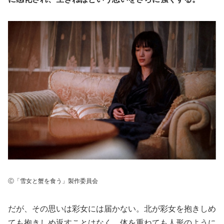
Ⓒ「雪女と蟹を食う」製作委員会
だが、その思いは彩女には届かない。北が彩女を抱きしめ
ても抱きしめ返すことはなく、体を重ねても人形のように