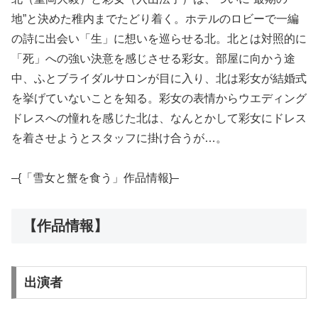
地”と決めた稚内までたどり着く。ホテルのロビーで一編
の詩に出会い「生」に想いを巡らせる北。北とは対照的に
「死」への強い決意を感じさせる彩女。部屋に向かう途
中、ふとブライダルサロンが目に入り、北は彩女が結婚式
を挙げていないことを知る。彩女の表情からウエディング
ドレスへの憧れを感じた北は、なんとかして彩女にドレス
を着させようとスタッフに掛け合うが…。
–{「雪女と蟹を食う」作品情報}–
【作品情報】
出演者