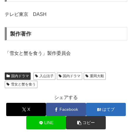
テレビ東京 DASH
製作著作
「雪女と蟹を食う」製作委員会
国内ドラマ
入山法子
国内ドラマ
重岡大毅
雪女と蟹を食う
シェアする
X
Facebook
はてブ
LINE
コピー