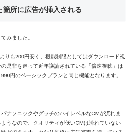
た箇所に広告が挿入される
してみました。
よりも200円安く、機能制限としてはダウンロード視
その是非を巡って近年議論されている「倍速視聴」は
990円のベーシックプランと同じ機能となります。
。パナソニックやグッチのハイレベルなCMが流れま
るようなので、クオリティが低いCMは流れていない