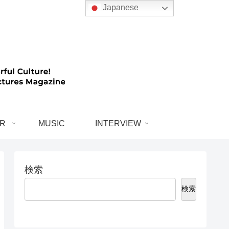
Japanese
R
MUSIC
INTERVIEW
検索
検索