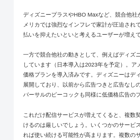
ディズニープラスやHBO Maxなど、競合他
メリカでは強烈なインフレで家計が圧迫され
払いを抑えたいといと考えるユーザーが増え
一方で競合他社の動きとして、例えばディズニ
しています（日本導入は2023年を予定）。
価格プランを導入済みです。ディズニーはディズ
展開しており、以前から広告つきと広告なしのプラン
バーサルのピーコックも同様に低価格広告の
これだけ配信サービスが増えてくると、複数
けるのは厳しいでしょう。いくつかのサービ
れば使い続ける可能性が高まります。複数の