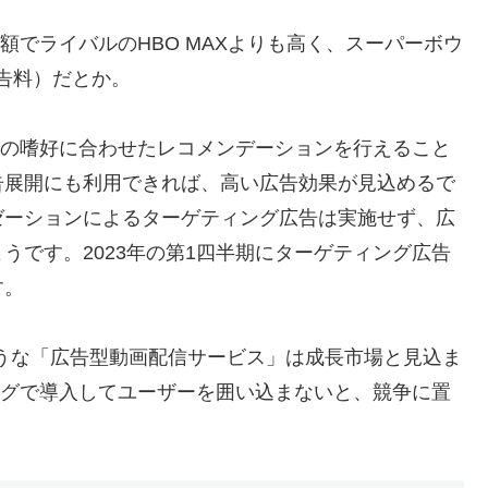
構高額でライバルのHBO MAXよりも高く、スーパーボウ
広告料）だとか。
れそれの嗜好に合わせたレコメンデーションを行えること
告展開にも利用できれば、高い広告効果が見込めるで
ゼーションによるターゲティング広告は実施せず、広
うです。2023年の第1四半期にターゲティング広告
す。
うな「広告型動画配信サービス」は成長市場と見込ま
イミングで導入してユーザーを囲い込まないと、競争に置
。