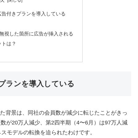
広告付きプランを導入している
を無視した箇所に広告が挿入される
ットは？
プランを導入している
み切った背景は、同社の会員数が減少に転じたことがきっ
員数が20万人減少、第2四半期（4〜6月）は97万人減
ネスモデルの転換を迫られたわけです。