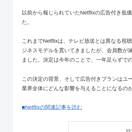
以前から報じられていたNetflixの広告付き
た。
これまでNetflixは、テレビ放送とは異な
ジネスモデルを貫いてきましたが、会員数が
ました。決定は今年のことで、一年足らずで
この決定の背景、そして広告付きプランはユ
業界全体にどんな影響を与えることになるの
■Netflixの関連記事を読む
目