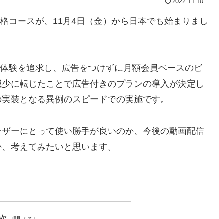
2022.11.10
低価格コースが、11月4日（金）から日本でも始まりまし
る視聴体験を追求し、広告をつけずに月額会員ベースのビ
減少に転じたことで広告付きのプランの導入が決定し
の実装となる異例のスピードでの実施です。
ーザーにとって使い勝手が良いのか、今後の動画配信
か、考えてみたいと思います。
次