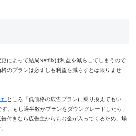
によって結局Netflixは利益を減らしてしまうので
価格のプランは必ずしも利益を減らすとは限りませ
った
ところ「低価格の広告プランに乗り換えてもい
です。もし過半数がプランをダウングレードしたら、
広告付きなら広告主からもお金が入ってくるため、場
す。