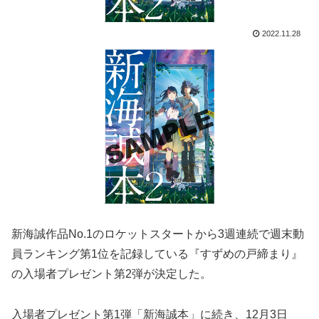
2022.11.28
新海誠作品No.1のロケットスタートから3週連続で週末動
員ランキング第1位を記録している『すずめの戸締まり』
の入場者プレゼント第2弾が決定した。
入場者プレゼント第1弾「新海誠本」に続き、12月3日