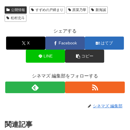
公開情報
すずめの戸締まり
原菜乃華
新海誠
松村北斗
シェアする
X
Facebook
はてブ
LINE
コピー
シネマズ 編集部をフォローする
シネマズ 編集部
関連記事