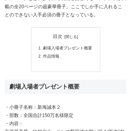
載の全20ページの超豪華冊子。ここでしか手に入れるこ
とのできない入手必須の冊子となっている。
目次
劇場入場者プレゼント概要
作品情報
劇場入場者プレゼント概要
・小冊子名称：新海誠本２
・部数：全国合計150万名様限定
・内容：