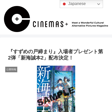
Japanese
『すずめの戸締まり』入場者プレゼント第
2弾「新海誠本2」配布決定！
公開情報