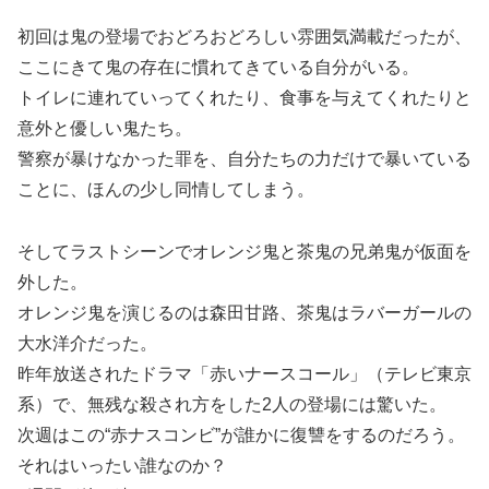
初回は鬼の登場でおどろおどろしい雰囲気満載だったが、
ここにきて鬼の存在に慣れてきている自分がいる。
トイレに連れていってくれたり、食事を与えてくれたりと
意外と優しい鬼たち。
警察が暴けなかった罪を、自分たちの力だけで暴いている
ことに、ほんの少し同情してしまう。
そしてラストシーンでオレンジ鬼と茶鬼の兄弟鬼が仮面を
外した。
オレンジ鬼を演じるのは森田甘路、茶鬼はラバーガールの
大水洋介だった。
昨年放送されたドラマ「赤いナースコール」（テレビ東京
系）で、無残な殺され方をした2人の登場には驚いた。
次週はこの“赤ナスコンビ”が誰かに復讐をするのだろう。
それはいったい誰なのか？