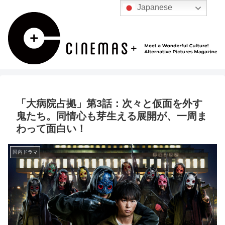
Japanese
「大病院占拠」第3話：次々と仮面を外す
鬼たち。同情心も芽生える展開が、一周ま
わって面白い！
国内ドラマ