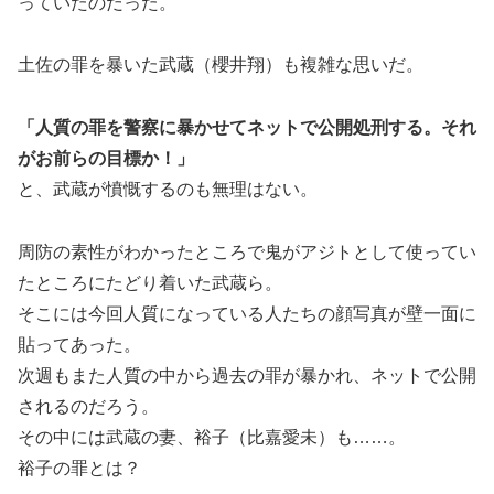
っていたのだった。
土佐の罪を暴いた武蔵（櫻井翔）も複雑な思いだ。
「人質の罪を警察に暴かせてネットで公開処刑する。それ
がお前らの目標か！」
と、武蔵が憤慨するのも無理はない。
周防の素性がわかったところで鬼がアジトとして使ってい
たところにたどり着いた武蔵ら。
そこには今回人質になっている人たちの顔写真が壁一面に
貼ってあった。
次週もまた人質の中から過去の罪が暴かれ、ネットで公開
されるのだろう。
その中には武蔵の妻、裕子（比嘉愛未）も……。
裕子の罪とは？