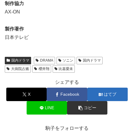
制作協力
AX-ON
製作著作
日本テレビ
国内ドラマ
DRAMA
ソニン
国内ドラマ
大病院占拠
櫻井翔
比嘉愛未
シェアする
X
Facebook
はてブ
LINE
コピー
駒子をフォローする