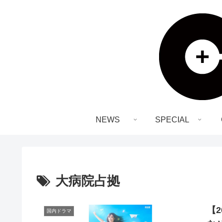
NEWS
SPECIAL
大病院占拠
【
国内ドラマ