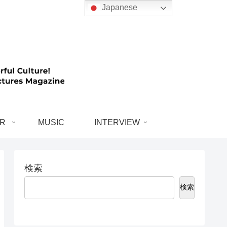
Japanese
R
MUSIC
INTERVIEW
検索
検索