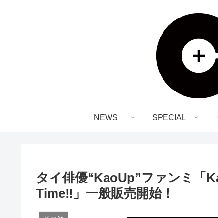
NEWS
SPECIAL
タイ俳優“KaoUp”ファンミ「Kao&Up
Time‼︎」一般販売開始！