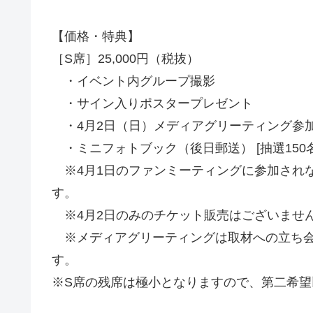
【価格・特典】
［S席］25,000円（税抜）
・イベント内グループ撮影
・サイン入りポスタープレゼント
・4月2日（日）メディアグリーティング参
・ミニフォトブック（後日郵送） [抽選150
※4月1日のファンミーティングに参加されな
す。
※4月2日のみのチケット販売はございませ
※メディアグリーティングは取材への立ち会
す。
※S席の残席は極小となりますので、第二希