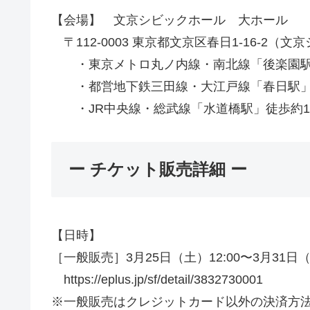
【会場】 文京シビックホール 大ホール
〒112-0003 東京都文京区春日1-16-2（
・東京メトロ丸ノ内線・南北線「後楽園駅
・都営地下鉄三田線・大江戸線「春日駅
・JR中央線・総武線「水道橋駅」徒歩約1
ー チケット販売詳細 ー
【日時】
［一般販売］3月25日（土）12:00〜3月31日（金
https://eplus.jp/sf/detail/3832730001
※一般販売はクレジットカード以外の決済方