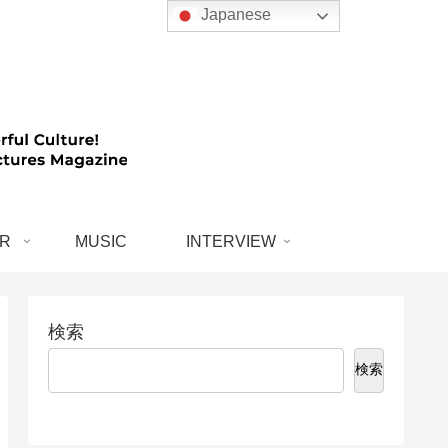
Japanese
R
MUSIC
INTERVIEW
検索
検索