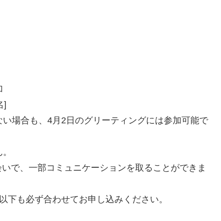
加
名]
い場合も、4月2日のグリーティングには参加可能で
ん。
いで、一部コミュニケーションを取ることができま
望以下も必ず合わせてお申し込みください。