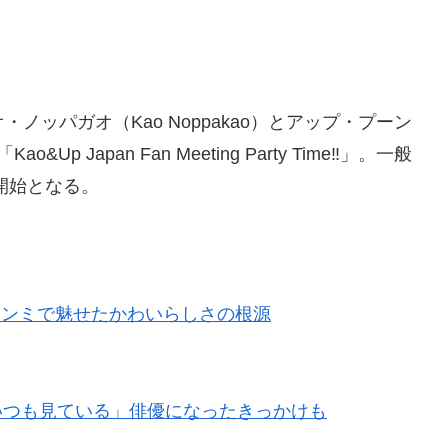
・ノッパガオ（Kao Noppakao）とアップ・プーン
p Japan Fan Meeting Party Time‼︎」。一般
付開始となる。
本初ファンミで魅せたかわいらしさの根源
rはいつも見ている」俳優になったきっかけも