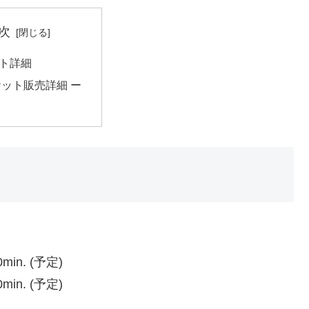
次
ト詳細
ケット販売詳細 ー
min. (予定)
min. (予定)