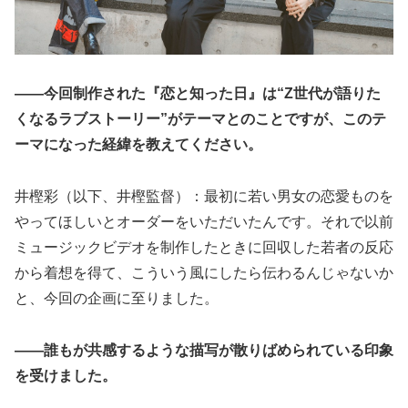
――今回制作された『恋と知った日』は“Z世代が語りた
くなるラブストーリー”がテーマとのことですが、このテ
ーマになった経緯を教えてください。
井樫彩（以下、井樫監督）：最初に若い男女の恋愛ものを
やってほしいとオーダーをいただいたんです。それで以前
ミュージックビデオを制作したときに回収した若者の反応
から着想を得て、こういう風にしたら伝わるんじゃないか
と、今回の企画に至りました。
――誰もが共感するような描写が散りばめられている印象
を受けました。