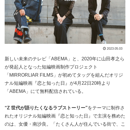
2023.05.03
新しい未来のテレビ「ABEMA」と、2020年に山田孝之ら
が発起人となった短編映画制作プロジェクト
「MIRRORLIAR FILMS」が初めてタッグを組んだオリジ
ナル短編映画『恋と知った日』が4月22日20時より
「ABEMA」にて無料配信されている。
“Z 世代が語りたくなるラブストーリー”
をテーマに制作さ
れたオリジナル短編映画『恋と知った日』で主演を務めた
のは、女優・南沙良。「たくさん人が住んでいる街で、こ