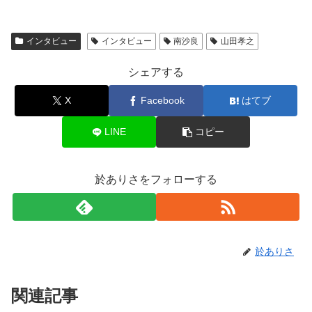
インタビュー
インタビュー
南沙良
山田孝之
シェアする
X
Facebook
はてブ
LINE
コピー
於ありさをフォローする
於ありさ
関連記事