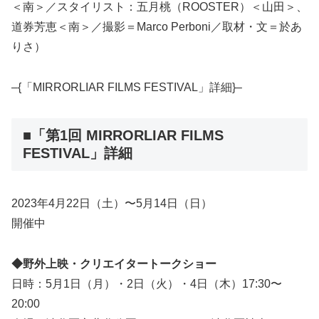
＜南＞／スタイリスト：五月桃（ROOSTER）＜山田＞、
道券芳恵＜南＞／撮影＝Marco Perboni／取材・文＝於あ
りさ）
–{「MIRRORLIAR FILMS FESTIVAL」詳細}–
■「第1回 MIRRORLIAR FILMS
FESTIVAL」詳細
2023年4月22日（土）〜5月14日（日）
開催中
◆野外上映・クリエイタートークショー
日時：5月1日（月）・2日（火）・4日（木）17:30〜
20:00