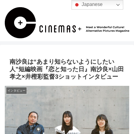
Japanese
南沙良は“あまり知らないようにしたい
人”短編映画『恋と知った日』南沙良×山田
孝之×井樫彩監督3ショットインタビュー
インタビュー