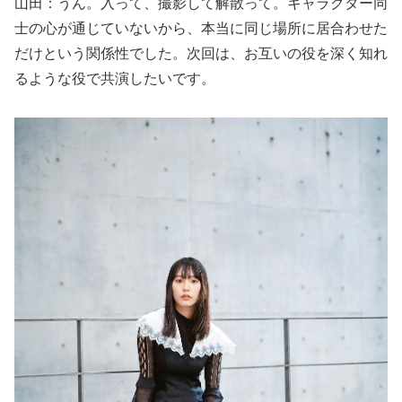
山田：うん。入って、撮影して解散って。キャラクター同
士の心が通じていないから、本当に同じ場所に居合わせた
だけという関係性でした。次回は、お互いの役を深く知れ
るような役で共演したいです。