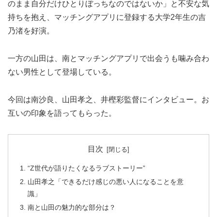
のまま自分だけひとりぼっちなのではないか」と不安な気
持ちを抱え、マッチングアプリに登録する大学2年生の吉
乃渚を好演。
一方の山田は、南とマッチングアプリで出会うも噛み合わ
ない男性として登場している。
今回は南沙良、山田孝之、井樫彩監督にインタビュー。お
互いの印象を語ってもらった。
目次
“Z世代が語りたくなるラブストーリー”
山田孝之「できるだけ感じの悪い人になることを意
識」
南と山田の魅力的な部分は？